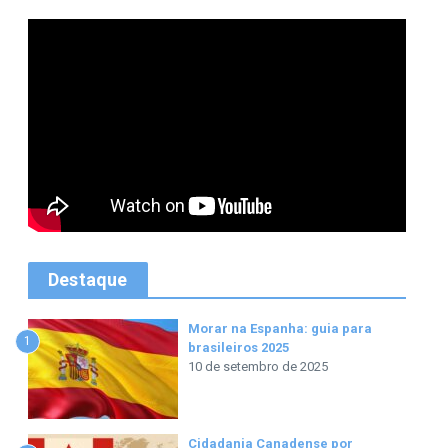
Destaque
Morar na Espanha: guia para
1
brasileiros 2025
10 de setembro de 2025
Cidadania Canadense por