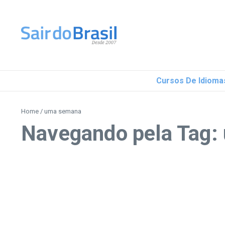
Ir para o conteúdo
Cursos De Idioma
Home
/
uma semana
Navegando pela Tag