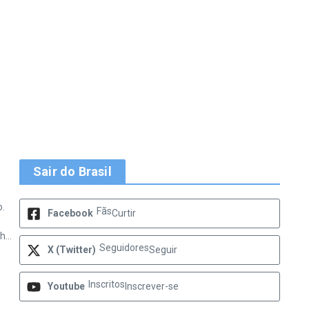
Sair do Brasil
o.
Fãs
Facebook
Curtir
...
Seguidores
X (Twitter)
Seguir
Inscritos
Youtube
Inscrever-se