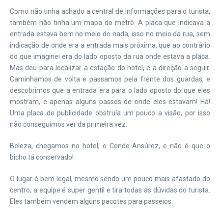
Como não tinha achado a central de informações para o turista,
também não tinha um mapa do metrô. A placa que indicava a
entrada estava bem no meio do nada, isso no meio da rua, sem
indicação de onde era a entrada mais próxima, que ao contrário
do que imaginei era do lado oposto da rua onde estava a placa.
Mas deu para localizar a estação do hotel, e a direção a seguir.
Caminhamos de volta e passamos pela frente dos guardas, e
descobrimos que a entrada era para o lado oposto do que eles
mostram, e apenas alguns passos de onde eles estavam! Há!
Uma placa de publicidade obstruía um pouco a visão, por isso
não conseguimos ver da primeira vez.
Beleza, chegamos no hotel, o Conde Ansúrez, e não é que o
bicho tá conservado!
O lugar é bem legal, mesmo sendo um pouco mais afastado do
centro, a equipe é super gentil e tira todas as dúvidas do turista.
Eles também vendem alguns pacotes para passeios.