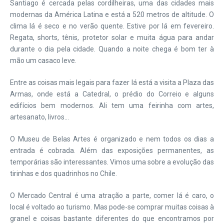
Santiago é cercada pelas cordilheiras, uma das cidades mais
modernas da América Latina e está a 520 metros de altitude. O
clima lá é seco e no verão quente. Estive por lá em fevereiro.
Regata, shorts, tênis, protetor solar e muita água para andar
durante o dia pela cidade. Quando a noite chega é bom ter à
mão um casaco leve.
Entre as coisas mais legais para fazer lá está a visita a Plaza das
Armas, onde está a Catedral, o prédio do Correio e alguns
edifícios bem modernos. Ali tem uma feirinha com artes,
artesanato, livros…
O Museu de Belas Artes é organizado e nem todos os dias a
entrada é cobrada. Além das exposições permanentes, as
temporárias são interessantes. Vimos uma sobre a evolução das
tirinhas e dos quadrinhos no Chile.
O Mercado Central é uma atração a parte, comer lá é caro, o
local é voltado ao turismo. Mas pode-se comprar muitas coisas à
granel e coisas bastante diferentes do que encontramos por