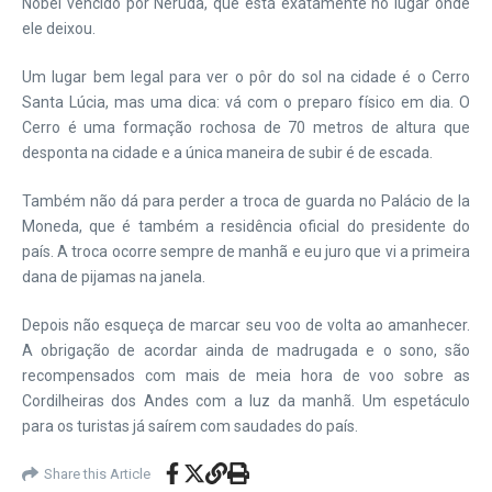
Nobel vencido por Neruda, que está exatamente no lugar onde
ele deixou.
Um lugar bem legal para ver o pôr do sol na cidade é o Cerro
Santa Lúcia, mas uma dica: vá com o preparo físico em dia. O
Cerro é uma formação rochosa de 70 metros de altura que
desponta na cidade e a única maneira de subir é de escada.
Também não dá para perder a troca de guarda no Palácio de la
Moneda, que é também a residência oficial do presidente do
país. A troca ocorre sempre de manhã e eu juro que vi a primeira
dana de pijamas na janela.
Depois não esqueça de marcar seu voo de volta ao amanhecer.
A obrigação de acordar ainda de madrugada e o sono, são
recompensados com mais de meia hora de voo sobre as
Cordilheiras dos Andes com a luz da manhã. Um espetáculo
para os turistas já saírem com saudades do país.
Share this Article