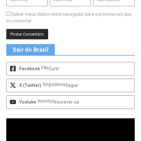
Salvar meus dados neste navegador para a próxima vez que
eu comentar.
Sair do Brasil
Fãs
Facebook
Curtir
Seguidores
X (Twitter)
Seguir
Inscritos
Youtube
Inscrever-se