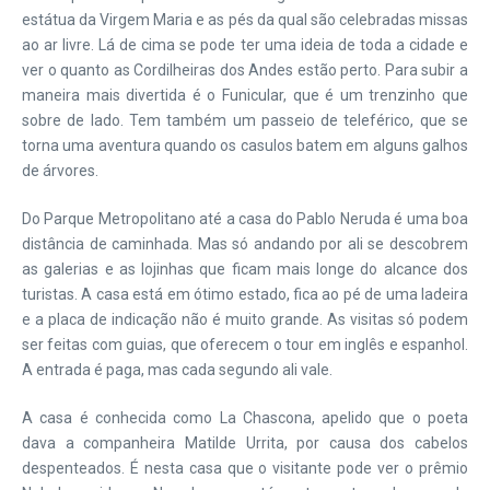
estátua da Virgem Maria e as pés da qual são celebradas missas
ao ar livre. Lá de cima se pode ter uma ideia de toda a cidade e
ver o quanto as Cordilheiras dos Andes estão perto. Para subir a
maneira mais divertida é o Funicular, que é um trenzinho que
sobre de lado. Tem também um passeio de teleférico, que se
torna uma aventura quando os casulos batem em alguns galhos
de árvores.
Do Parque Metropolitano até a casa do Pablo Neruda é uma boa
distância de caminhada. Mas só andando por ali se descobrem
as galerias e as lojinhas que ficam mais longe do alcance dos
turistas. A casa está em ótimo estado, fica ao pé de uma ladeira
e a placa de indicação não é muito grande. As visitas só podem
ser feitas com guias, que oferecem o tour em inglês e espanhol.
A entrada é paga, mas cada segundo ali vale.
A casa é conhecida como La Chascona, apelido que o poeta
dava a companheira Matilde Urrita, por causa dos cabelos
despenteados. É nesta casa que o visitante pode ver o prêmio