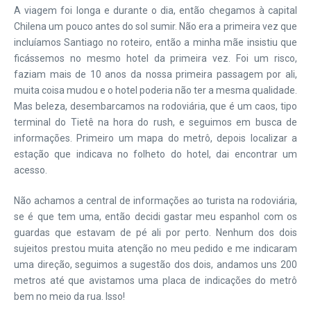
A viagem foi longa e durante o dia, então chegamos à capital
Chilena um pouco antes do sol sumir. Não era a primeira vez que
incluíamos Santiago no roteiro, então a minha mãe insistiu que
ficássemos no mesmo hotel da primeira vez. Foi um risco,
faziam mais de 10 anos da nossa primeira passagem por ali,
muita coisa mudou e o hotel poderia não ter a mesma qualidade.
Mas beleza, desembarcamos na rodoviária, que é um caos, tipo
terminal do Tietê na hora do rush, e seguimos em busca de
informações. Primeiro um mapa do metrô, depois localizar a
estação que indicava no folheto do hotel, dai encontrar um
acesso.
Não achamos a central de informações ao turista na rodoviária,
se é que tem uma, então decidi gastar meu espanhol com os
guardas que estavam de pé ali por perto. Nenhum dos dois
sujeitos prestou muita atenção no meu pedido e me indicaram
uma direção, seguimos a sugestão dos dois, andamos uns 200
metros até que avistamos uma placa de indicações do metrô
bem no meio da rua. Isso!