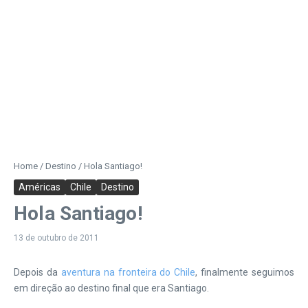
Home
/
Destino
/
Hola Santiago!
Américas
Chile
Destino
Hola Santiago!
13 de outubro de 2011
Depois da
aventura na fronteira do Chile
, finalmente seguimos
em direção ao destino final que era Santiago.