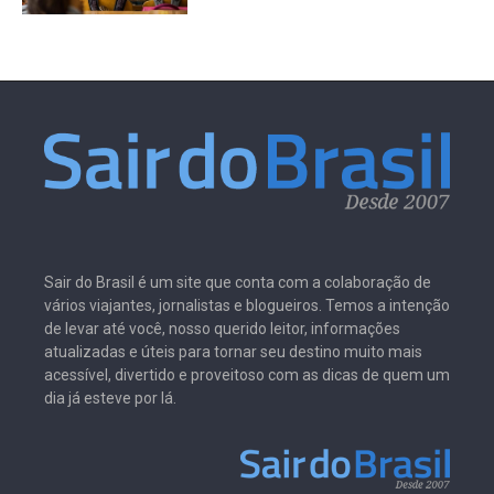
Sair do Brasil é um site que conta com a colaboração de
vários viajantes, jornalistas e blogueiros. Temos a intenção
de levar até você, nosso querido leitor, informações
atualizadas e úteis para tornar seu destino muito mais
acessível, divertido e proveitoso com as dicas de quem um
dia já esteve por lá.