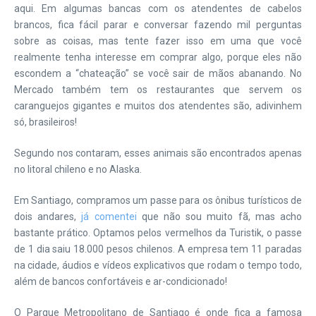
aqui. Em algumas bancas com os atendentes de cabelos
brancos, fica fácil parar e conversar fazendo mil perguntas
sobre as coisas, mas tente fazer isso em uma que você
realmente tenha interesse em comprar algo, porque eles não
escondem a “chateação” se você sair de mãos abanando. No
Mercado também tem os restaurantes que servem os
caranguejos gigantes e muitos dos atendentes são, adivinhem
só, brasileiros!
Segundo nos contaram, esses animais são encontrados apenas
no litoral chileno e no Alaska.
Em Santiago, compramos um passe para os ônibus turísticos de
dois andares,
já comentei
que não sou muito fã, mas acho
bastante prático. Optamos pelos vermelhos da Turistik, o passe
de 1 dia saiu 18.000 pesos chilenos. A empresa tem 11 paradas
na cidade, áudios e vídeos explicativos que rodam o tempo todo,
além de bancos confortáveis e ar-condicionado!
O Parque Metropolitano de Santiago é onde fica a famosa