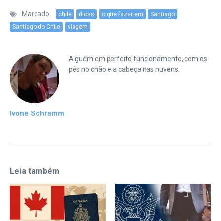
Marcado:
chile
dicas
o que fazer em
Santiago
Santiago do Chile
viagem
Alguém em perfeito funcionamento, com os
pés no chão e a cabeça nas nuvens.
Ivone Schramm
Leia também