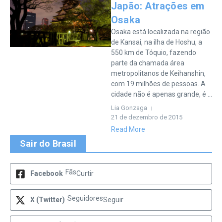
Japão: Atrações em
Osaka
Osaka está localizada na região
de Kansai, na ilha de Hoshu, a
550 km de Tóquio, fazendo
parte da chamada área
metropolitanos de Keihanshin,
com 19 milhões de pessoas. A
cidade não é apenas grande, é ...
Lia Gonzaga
21 de dezembro de 2015
Read More
Sair do Brasil
Fãs
Facebook
Curtir
Seguidores
X (Twitter)
Seguir