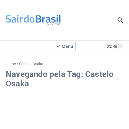
Ir para o conteúdo
Menu
Home
/
Castelo Osaka
Navegando pela Tag: Castelo
Osaka