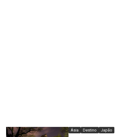
Ásia
Destino
Japão