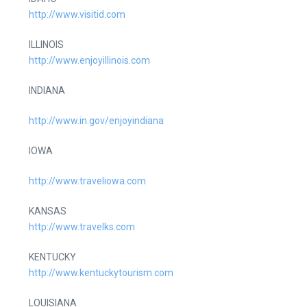
http://www.visitid.com
ILLINOIS
http://www.enjoyillinois.com
INDIANA
http://www.in.gov/enjoyindiana
IOWA
http://www.traveliowa.com
KANSAS
http://www.travelks.com
KENTUCKY
http://www.kentuckytourism.com
LOUISIANA