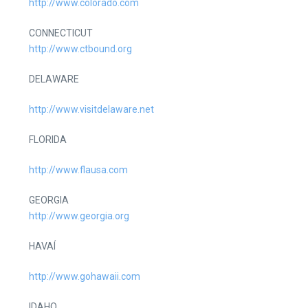
http://www.colorado.com
CONNECTICUT
http://www.ctbound.org
DELAWARE
http://www.visitdelaware.net
FLORIDA
http://www.flausa.com
GEORGIA
http://www.georgia.org
HAVAÍ
http://www.gohawaii.com
IDAHO