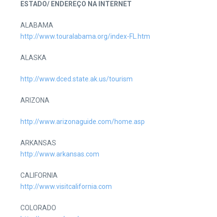
ESTADO/
E
NDEREÇO NA INTERNET
ALABAMA
http://www.touralabama.org/index-FL.htm
ALASKA
http://www.dced.state.ak.us/tourism
ARIZONA
http://www.arizonaguide.com/home.asp
ARKANSAS
http://www.arkansas.com
CALIFORNIA
http://www.visitcalifornia.com
COLORADO