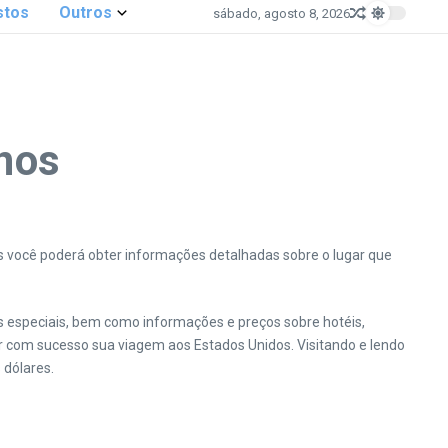
stos
Outros
sábado, agosto 8, 2026
nos
les você poderá obter informações detalhadas sobre o lugar que
s especiais, bem como informações e preços sobre hotéis,
ar com sucesso sua viagem aos Estados Unidos. Visitando e lendo
 dólares.