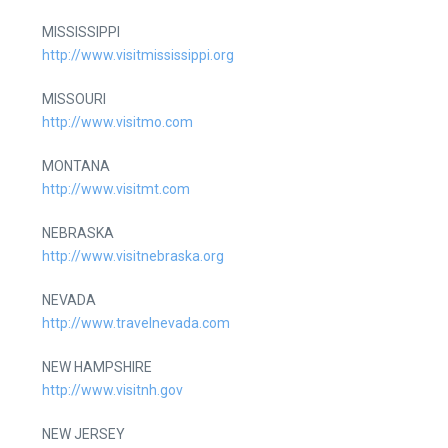
MISSISSIPPI
http://www.visitmississippi.org
MISSOURI
http://www.visitmo.com
MONTANA
http://www.visitmt.com
NEBRASKA
http://www.visitnebraska.org
NEVADA
http://www.travelnevada.com
NEW HAMPSHIRE
http://www.visitnh.gov
NEW JERSEY