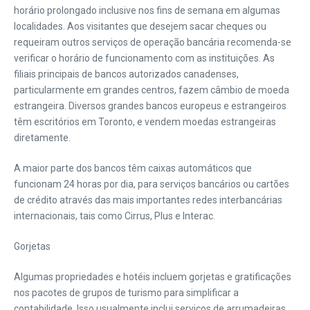
horário prolongado inclusive nos fins de semana em algumas
localidades. Aos visitantes que desejem sacar cheques ou
requeiram outros serviços de operação bancária recomenda-se
verificar o horário de funcionamento com as instituições. As
filiais principais de bancos autorizados canadenses,
particularmente em grandes centros, fazem câmbio de moeda
estrangeira. Diversos grandes bancos europeus e estrangeiros
têm escritórios em Toronto, e vendem moedas estrangeiras
diretamente.
A maior parte dos bancos têm caixas automáticos que
funcionam 24 horas por dia, para serviços bancários ou cartões
de crédito através das mais importantes redes interbancárias
internacionais, tais como Cirrus, Plus e Interac.
Gorjetas
Algumas propriedades e hotéis incluem gorjetas e gratificações
nos pacotes de grupos de turismo para simplificar a
contabilidade. Isso usualmente inclui serviços de arrumadeiras,