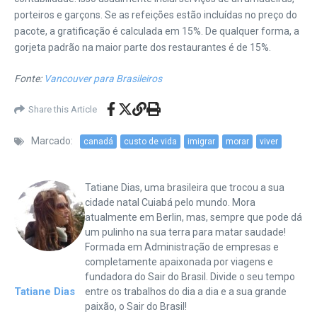
porteiros e garçons. Se as refeições estão incluídas no preço do
pacote, a gratificação é calculada em 15%. De qualquer forma, a
gorjeta padrão na maior parte dos restaurantes é de 15%.
Fonte:
Vancouver para Brasileiros
Share this Article
Marcado:
canadá
custo de vida
imigrar
morar
viver
Tatiane Dias, uma brasileira que trocou a sua
cidade natal Cuiabá pelo mundo. Mora
atualmente em Berlin, mas, sempre que pode dá
um pulinho na sua terra para matar saudade!
Formada em Administração de empresas e
completamente apaixonada por viagens e
fundadora do Sair do Brasil. Divide o seu tempo
Tatiane Dias
entre os trabalhos do dia a dia e a sua grande
paixão, o Sair do Brasil!