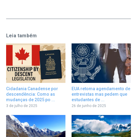
Leia também
Cidadania Canadense por
EUA retoma agendamento de
descendência: Como as
entrevistas mas pedem que
mudanças de 2025 po ...
estudantes de ...
3 de julho de 2025
26 de junho de 2025