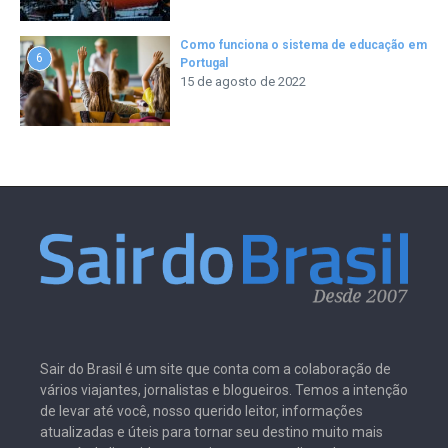
Como funciona o sistema de educação em
6
Portugal
15 de agosto de 2022
Sair do Brasil é um site que conta com a colaboração de
vários viajantes, jornalistas e blogueiros. Temos a intenção
de levar até você, nosso querido leitor, informações
atualizadas e úteis para tornar seu destino muito mais