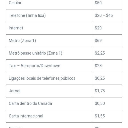
Celular
$50
Telefone ( linha fixa)
$20 – $45
Internet
$20
Metro (Zona 1)
$69
Metrô passe unitário (Zona 1)
$2,25
Taxi – Aeroporto/Downtown
$28
Ligações locais de telefones públicos
$0,25
Jornal
$1,75
Carta dentro do Canadá
$0,50
Carta Internacional
$1,55