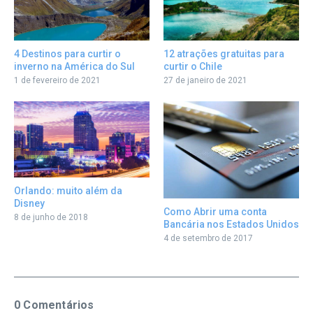
12 atrações gratuitas para
4 Destinos para curtir o
curtir o Chile
inverno na América do Sul
27 de janeiro de 2021
1 de fevereiro de 2021
Orlando: muito além da
Disney
Como Abrir uma conta
8 de junho de 2018
Bancária nos Estados Unidos
4 de setembro de 2017
0 Comentários