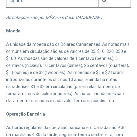
Cigarro
$8
As cotações são por MÊS e em dólar CANADENSE
.
Moeda
A unidade da moeda são os Dólares Canadenses. As notas mais
comuns em circulação são as de valores de $5, $10, $20, $50 e
$100. As moedas são de valores de 1 centavo (pennies), 5
centavos (nickels), 10 centavos (dimes), 25 centavos (quarters),
$1 (loonies) e de $2 (twoonies). As moedas de $1 e $2 foram
introduzidas durante os últimos 10 anos, e ainda há notas
canadenses $1 e $2 em circulação (porém elas também se
tornaram itens de colecionadores). As notas canadenses são
claramente marcadas e cada valor tem uma cor distinta.
Operação Bancária
As horas regulares da operação bancária em Canadá são 9:30
da manhã às 4:30 da tarde, segunda-feira a sexta-feira, com