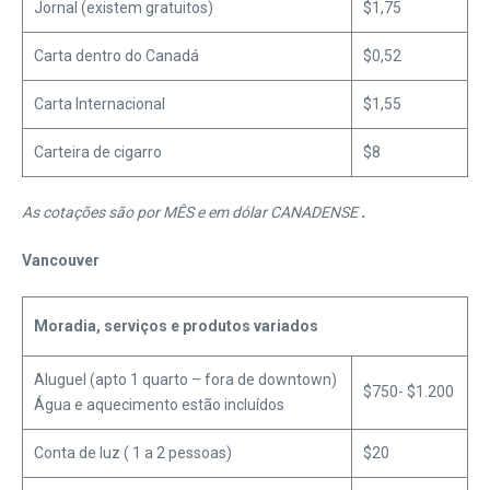
Jornal (existem gratuitos)
$1,75
Carta dentro do Canadá
$0,52
Carta Internacional
$1,55
Carteira de cigarro
$8
As cotações são por MÊS e em dólar CANADENSE
.
Vancouver
Moradia, serviços e produtos variados
Aluguel (apto 1 quarto – fora de downtown)
$750- $1.200
Água e aquecimento estão incluídos
Conta de luz ( 1 a 2 pessoas)
$20