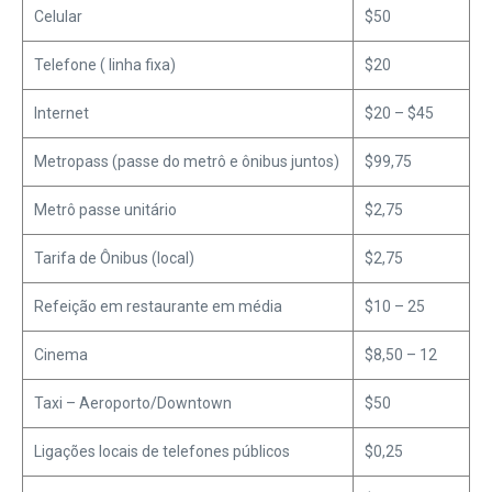
Celular
$50
Telefone ( linha fixa)
$20
Internet
$20 – $45
Metropass (passe do metrô e ônibus juntos)
$99,75
Metrô passe unitário
$2,75
Tarifa de Ônibus (local)
$2,75
Refeição em restaurante em média
$10 – 25
Cinema
$8,50 – 12
Taxi – Aeroporto/Downtown
$50
Ligações locais de telefones públicos
$0,25