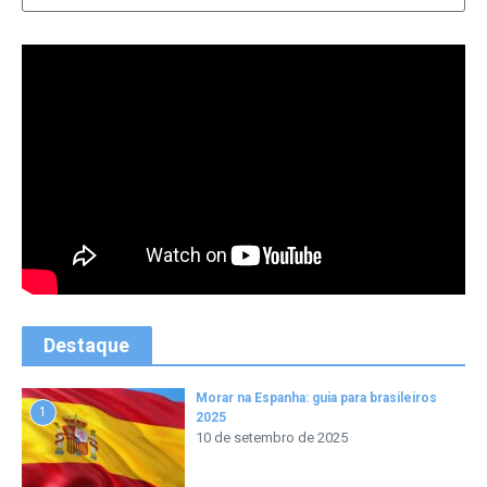
Destaque
Morar na Espanha: guia para brasileiros
1
2025
10 de setembro de 2025