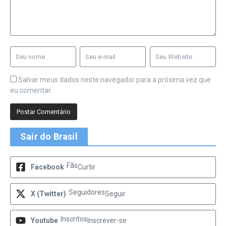
Salvar meus dados neste navegador para a próxima vez que
eu comentar.
Sair do Brasil
Fãs
Facebook
Curtir
Seguidores
X (Twitter)
Seguir
Inscritos
Youtube
Inscrever-se