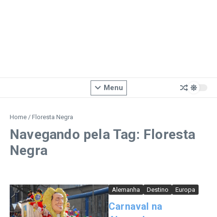
Menu
Home
/
Floresta Negra
Navegando pela Tag: Floresta
Negra
Alemanha
Destino
Europa
Carnaval na