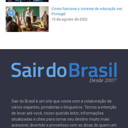
Como funciona o sistema de educação em
6
Portugal
15 de agosto de 2022
Sair do Brasil é um site que conta com a colaboração de
vários viajantes, jornalistas e blogueiros. Temos a intenção
de levar até você, nosso querido leitor, informações
atualizadas e úteis para tornar seu destino muito mais
acessível, divertido e proveitoso com as dicas de quem um