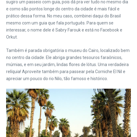
sugiro um passeio com guia, pois dá pra ver tudo no mesmo dia
e como são pontos longe do centro da cidade é mais fácil e
prático dessa forma. No meu caso, combinei daqui do Brasil
mesmo com um guia que fala português. Para quem se
interessar, o nome dele é Sabry Farouk e está no Facebook e
Orkut.
Também é parada obrigatória o museu do Cairo, localizado bem
no centro da cidade. Ele abriga grandes tesouros faraônicos,
múmias, e em seu jardim, lindas flores de lótus. Uma verdadeira
relíquia! Aproveite também para passear pela Corniche El Nil e
apreciar um pouco do rio Nilo, tão famoso e histórico.