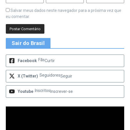
Salvar meus dados neste navegador para a próxima vez que
eu comentar.
Sair do Brasil
Fãs
Facebook
Curtir
Seguidores
X (Twitter)
Seguir
Inscritos
Youtube
Inscrever-se