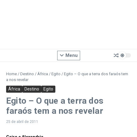
Menu
Home
/
Destino
/
África
/
Egito
/
Egito – O que a terra dos faraós tem
a nos revelar
África
Destino
Egito
Egito – O que a terra dos
faraós tem a nos revelar
25 de abril de 2011