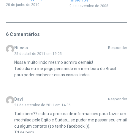
20 de junho de 2010
9 de dezembro de 2008
6 Comentários
Nilceia
Responder
25 de abril de 2011 em 19:05
Nossa muito lindo mesmo admiro demais!
Todo dia eu me pego pensando em ir embora do Brasil
para poder conhecer essas coisas lindas
Davi
Responder
21 de setembro de 2011 em 14:36
Tudo bem?? estou a procura de informacoes para fazer um
mochilao pelo Egito e Sudao… se puder me passar seu email
ou algum contato (so tenho facebook :)).
Td de bom…