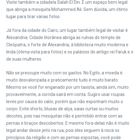
Visite também a cidadela Salah El Din. É um espaço bem legal
que abriga a mesquita Mohammed Ali. Sem dúvida, um ótimo
lugar para tirar várias fotos.
Já fora da cidade do Cairo, um lugar também legal de visitar é
Alexandria. Cidade litorânea abriga as ruínas do templo de
Cleópatra, o forte de Alexandria, à biblioteca muito moderna e
linda (ótima vista para fotos) e os palácios do antigo rei Faruk e o
de suas mulheres.
Não se preocupe muito com os gastos. No Egito, a moeda é
muito desvalorizada e praticamente tudo é muito barato.
Mesmo se você for enganado por um taxista, ainda sim, muito
provavelmente, a corrida sairá em conta. Sugiro usar roupas
leves por causa do calor, porém que não exponham muito o
corpo. Evite shorts, blusas de alça, saias curtas ou muitos
decotes, pois nas mesquitas não e permitido entrar com as
pernas e braços descobertos. E mesmo fora delas não é muito
legal andar desse jeito na rua, pois eles seguem à risca os
princípios da religião e com as pernas expostas, você pode