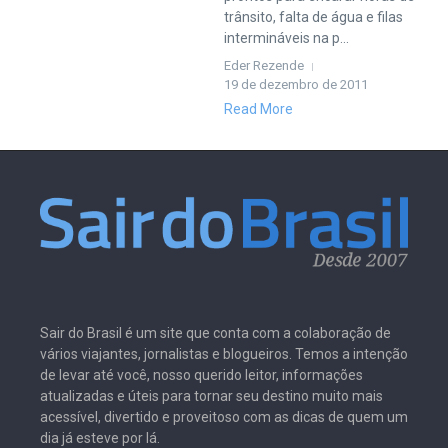
trânsito, falta de água e filas
intermináveis na p...
Eder Rezende
19 de dezembro de 2011
Read More
Sair do Brasil é um site que conta com a colaboração de
vários viajantes, jornalistas e blogueiros. Temos a intenção
de levar até você, nosso querido leitor, informações
atualizadas e úteis para tornar seu destino muito mais
acessível, divertido e proveitoso com as dicas de quem um
dia já esteve por lá.