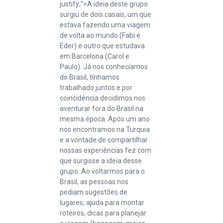
justify;">A ideia deste grupo
surgiu de dois casais, um que
estava fazendo uma viagem
de volta ao mundo (Fabi e
Eder) e outro que estudava
em Barcelona (Carol e
Paulo). Já nos conhecíamos
do Brasil, tínhamos
trabalhado juntos e por
coincidência decidimos nos
aventurar fora do Brasil na
mesma época. Após um ano
nos encontramos na Turquia
e a vontade de compartilhar
nossas experiências fez com
que surgisse a ideia desse
grupo. Ao voltarmos para o
Brasil, as pessoas nos
pediam sugestões de
lugares, ajuda para montar
roteiros, dicas para planejar