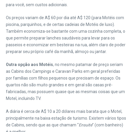
para você, sem custos adicionais.
Os preços variam de A$ 60 por dia até A$ 120 (para Motéis com
piscina, parquinhos, e de certas cadeias de Motéis de luxo).
Também economiza-se bastante com uma cozinha completa, o
que permite preparar lanches saudáveis para levar para os
passeios e economizar em besteiras na rua, além claro de poder
preparar seu próprio café da manhã, almoço ou jantar.
Outra opção aos Motéis
, no mesmo patamar de preço seriam
as Cabins dos Campings e Caravan Parks em geral preferidas
por famílias com filhos pequenos que precisam de espaço. Os
quartos não são muito grandes e em geral são casas pré-
fabricadas, mas possuem quase que as mesmas coisas que um
Motel, incluindo TV.
A diária é cerca de A$ 10 a 20 dólares mais barata que o Motel,
principalmente na baixa estação de turismo. Existem vários tipos
de Cabins, sendo que as que chamam “
Ensuite
” (com banheiro)
é a melhor.