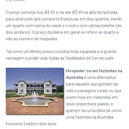
O preço começa-nos A$ 50 e vai até A$ 90 na alta temporada,
para uma suíte que comporta 8 pessoas em dois quartos, sendo
um quarto com cama de casal, e o outro com camas beliche (de
dois andares). O preço da diária em geral se refere ao quarto e
não ao número de hóspedes.
Tal como um Motel, possui cozinha toda equipada e a grande
vantagem e poder usar todas as facilidades do Carvan park. .
Hospedar-se em fazendas na
Austrália
é uma alternativa
para aqueles que gostam da
vida e paisagens rurais, ou que
vivem hoje em fazendas em
seus respectivos países, e
querem ter uma ideia de como
uma fazenda na Austrália
funciona. Existem dois tipos: