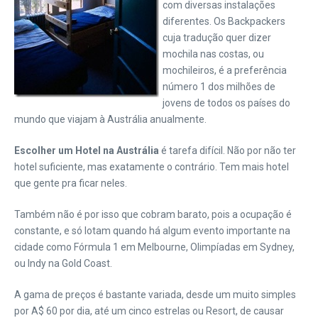
com diversas instalações
diferentes. Os Backpackers
cuja tradução quer dizer
mochila nas costas, ou
mochileiros, é a preferência
número 1 dos milhões de
jovens de todos os países do
mundo que viajam à Austrália anualmente.
Escolher um Hotel na Austrália
é tarefa difícil. Não por não ter
hotel suficiente, mas exatamente o contrário. Tem mais hotel
que gente pra ficar neles.
Também não é por isso que cobram barato, pois a ocupação é
constante, e só lotam quando há algum evento importante na
cidade como Fórmula 1 em Melbourne, Olimpíadas em Sydney,
ou Indy na Gold Coast.
A gama de preços é bastante variada, desde um muito simples
por A$ 60 por dia, até um cinco estrelas ou Resort, de causar