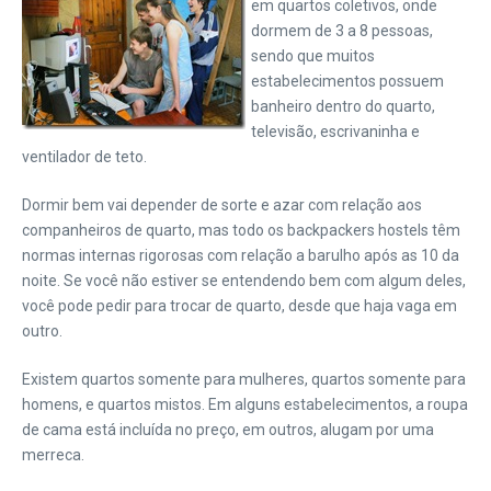
em quartos coletivos, onde
dormem de 3 a 8 pessoas,
sendo que muitos
estabelecimentos possuem
banheiro dentro do quarto,
televisão, escrivaninha e
ventilador de teto.
Dormir bem vai depender de sorte e azar com relação aos
companheiros de quarto, mas todo os backpackers hostels têm
normas internas rigorosas com relação a barulho após as 10 da
noite. Se você não estiver se entendendo bem com algum deles,
você pode pedir para trocar de quarto, desde que haja vaga em
outro.
Existem quartos somente para mulheres, quartos somente para
homens, e quartos mistos. Em alguns estabelecimentos, a roupa
de cama está incluída no preço, em outros, alugam por uma
merreca.