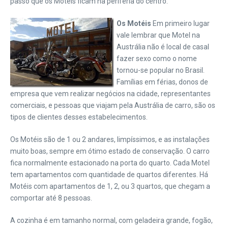
passo que os Motéis ficam na periferia do centro.
Os Motéis
Em primeiro lugar
vale lembrar que Motel na
Austrália não é local de casal
fazer sexo como o nome
tornou-se popular no Brasil.
Famílias em férias, donos de
empresa que vem realizar negócios na cidade, representantes
comerciais, e pessoas que viajam pela Austrália de carro, são os
tipos de clientes desses estabelecimentos.
Os Motéis são de 1 ou 2 andares, limpíssimos, e as instalações
muito boas, sempre em ótimo estado de conservação. O carro
fica normalmente estacionado na porta do quarto. Cada Motel
tem apartamentos com quantidade de quartos diferentes. Há
Motéis com apartamentos de 1, 2, ou 3 quartos, que chegam a
comportar até 8 pessoas.
A cozinha é em tamanho normal, com geladeira grande, fogão,