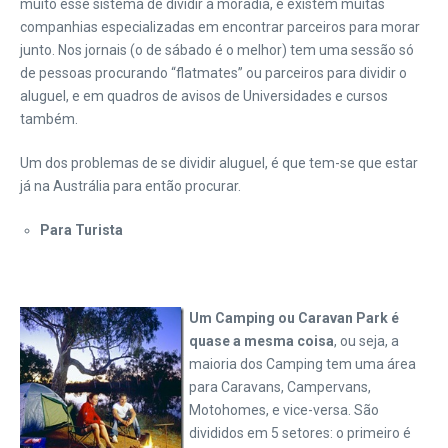
muito esse sistema de dividir a moradia, e existem muitas
companhias especializadas em encontrar parceiros para morar
junto. Nos jornais (o de sábado é o melhor) tem uma sessão só
de pessoas procurando “flatmates” ou parceiros para dividir o
aluguel, e em quadros de avisos de Universidades e cursos
também.
Um dos problemas de se dividir aluguel, é que tem-se que estar
já na Austrália para então procurar.
Para Turista
Um Camping ou Caravan Park é
quase a mesma coisa
, ou seja, a
maioria dos Camping tem uma área
para Caravans, Campervans,
Motohomes, e vice-versa. São
divididos em 5 setores: o primeiro é