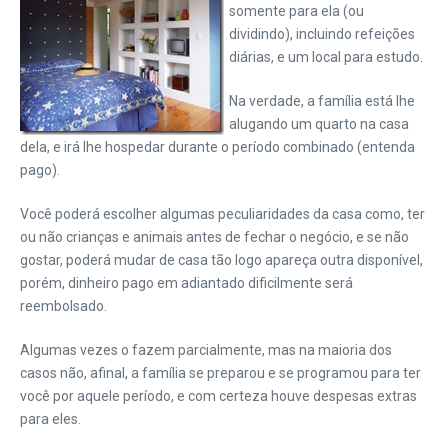
somente para ela (ou
dividindo), incluindo refeições
diárias, e um local para estudo.
Na verdade, a família está lhe
alugando um quarto na casa
dela, e irá lhe hospedar durante o período combinado (entenda
pago).
Você poderá escolher algumas peculiaridades da casa como, ter
ou não crianças e animais antes de fechar o negócio, e se não
gostar, poderá mudar de casa tão logo apareça outra disponível,
porém, dinheiro pago em adiantado dificilmente será
reembolsado.
Algumas vezes o fazem parcialmente, mas na maioria dos
casos não, afinal, a família se preparou e se programou para ter
você por aquele período, e com certeza houve despesas extras
para eles.