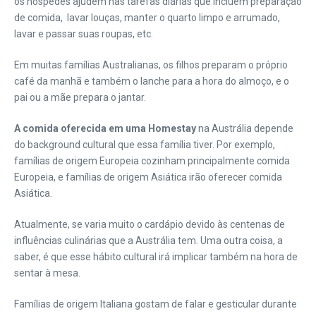
os hóspedes ajudem nas tarefas diárias que incluem preparação
de comida, lavar louças, manter o quarto limpo e arrumado,
lavar e passar suas roupas, etc.
Em muitas famílias Australianas, os filhos preparam o próprio
café da manhã e também o lanche para a hora do almoço, e o
pai ou a mãe prepara o jantar.
A comida oferecida em uma Homestay
na Austrália depende
do background cultural que essa família tiver. Por exemplo,
famílias de origem Europeia cozinham principalmente comida
Europeia, e famílias de origem Asiática irão oferecer comida
Asiática.
Atualmente, se varia muito o cardápio devido às centenas de
influências culinárias que a Austrália tem. Uma outra coisa, a
saber, é que esse hábito cultural irá implicar também na hora de
sentar à mesa.
Famílias de origem Italiana gostam de falar e gesticular durante