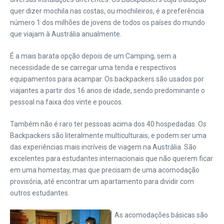
quer dizer mochila nas costas, ou mochileiros, é a preferência
número 1 dos milhões de jovens de todos os países do mundo
que viajam à Austrália anualmente.
É a mais barata opção depois de um Camping, sem a
necessidade de se carregar uma tenda e respectivos
equipamentos para acampar. Os backpackers são usados por
viajantes a partir dos 16 anos de idade, sendo predominante o
pessoal na faixa dos vinte e poucos.
Também não é raro ter pessoas acima dos 40 hospedadas. Os
Backpackers são literalmente multiculturais, e podem ser uma
das experiências mais incríveis de viagem na Austrália. São
excelentes para estudantes internacionais que não querem ficar
em uma homestay, mas que precisam de uma acomodação
provisória, até encontrar um apartamento para dividir com
outros estudantes.
As acomodações básicas são