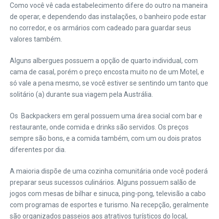
Como você vê cada estabelecimento difere do outro na maneira
de operar, e dependendo das instalações, o banheiro pode estar
no corredor, e os armários com cadeado para guardar seus
valores também.
Alguns albergues possuem a opção de quarto individual, com
cama de casal, porém o preço encosta muito no de um Motel, e
só vale a pena mesmo, se você estiver se sentindo um tanto que
solitário (a) durante sua viagem pela Austrália.
Os Backpackers em geral possuem uma área social com bar e
restaurante, onde comida e drinks são servidos. Os preços
sempre são bons, e a comida também, com um ou dois pratos
diferentes por dia.
A maioria dispõe de uma cozinha comunitária onde você poderá
preparar seus sucessos culinários. Alguns possuem salão de
jogos com mesas de bilhar e sinuca, ping-pong, televisão a cabo
com programas de esportes e turismo. Na recepção, geralmente
são organizados passeios aos atrativos turísticos do local,