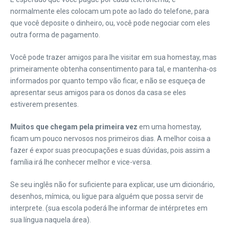
normalmente eles colocam um pote ao lado do telefone, para
que você deposite o dinheiro, ou, você pode negociar com eles
outra forma de pagamento.
Você pode trazer amigos para lhe visitar em sua homestay, mas
primeiramente obtenha consentimento para tal, e mantenha-os
informados por quanto tempo vão ficar, e não se esqueça de
apresentar seus amigos para os donos da casa se eles
estiverem presentes.
Muitos que chegam pela primeira vez
em uma homestay,
ficam um pouco nervosos nos primeiros dias. A melhor coisa a
fazer é expor suas preocupações e suas dúvidas, pois assim a
família irá lhe conhecer melhor e vice-versa.
Se seu inglês não for suficiente para explicar, use um dicionário,
desenhos, mímica, ou ligue para alguém que possa servir de
interprete. (sua escola poderá lhe informar de intérpretes em
sua língua naquela área).