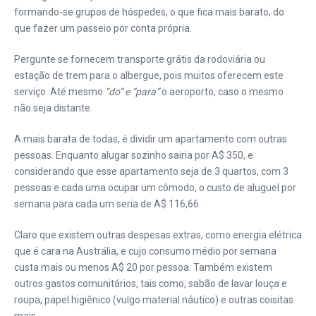
formando-se grupos de hóspedes, o que fica mais barato, do
que fazer um passeio por conta própria.
Pergunte se fornecem transporte grátis da rodoviária ou
estação de trem para o albergue, pois muitos oferecem este
serviço. Até mesmo
“do” e “para”
o aeroporto, caso o mesmo
não seja distante.
A mais barata de todas, é dividir um apartamento com outras
pessoas. Enquanto alugar sozinho sairia por A$ 350, e
considerando que esse apartamento seja de 3 quartos, com 3
pessoas e cada uma ocupar um cômodo, o custo de aluguel por
semana para cada um seria de A$ 116,66.
Claro que existem outras despesas extras, como energia elétrica
que é cara na Austrália, e cujo consumo médio por semana
custa mais ou menos A$ 20 por pessoa. Também existem
outros gastos comunitários, tais como, sabão de lavar louça e
roupa, papel higiênico (vulgo material náutico) e outras coisitas