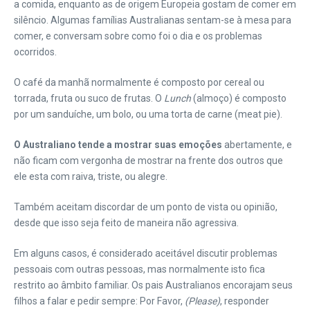
a comida, enquanto as de origem Europeia gostam de comer em
silêncio. Algumas famílias Australianas sentam-se à mesa para
comer, e conversam sobre como foi o dia e os problemas
ocorridos.
O café da manhã normalmente é composto por cereal ou
torrada, fruta ou suco de frutas. O
Lunch
(almoço) é composto
por um sanduíche, um bolo, ou uma torta de carne (meat pie).
O Australiano tende a mostrar suas emoções
abertamente, e
não ficam com vergonha de mostrar na frente dos outros que
ele esta com raiva, triste, ou alegre.
Também aceitam discordar de um ponto de vista ou opinião,
desde que isso seja feito de maneira não agressiva.
Em alguns casos, é considerado aceitável discutir problemas
pessoais com outras pessoas, mas normalmente isto fica
restrito ao âmbito familiar. Os pais Australianos encorajam seus
filhos a falar e pedir sempre: Por Favor,
(Please)
, responder