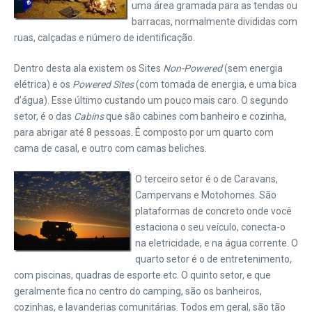
uma área gramada para as tendas ou
barracas, normalmente divididas com
ruas, calçadas e número de identificação.
Dentro desta ala existem os Sites
Non-Powered
(sem energia
elétrica) e os
Powered Sites
(com tomada de energia, e uma bica
d’água). Esse último custando um pouco mais caro. O segundo
setor, é o das
Cabins
que são cabines com banheiro e cozinha,
para abrigar até 8 pessoas. É composto por um quarto com
cama de casal, e outro com camas beliches.
O terceiro setor é o de Caravans,
Campervans e Motohomes. São
plataformas de concreto onde você
estaciona o seu veículo, conecta-o
na eletricidade, e na água corrente. O
quarto setor é o de entretenimento,
com piscinas, quadras de esporte etc. O quinto setor, e que
geralmente fica no centro do camping, são os banheiros,
cozinhas, e lavanderias comunitárias. Todos em geral, são tão