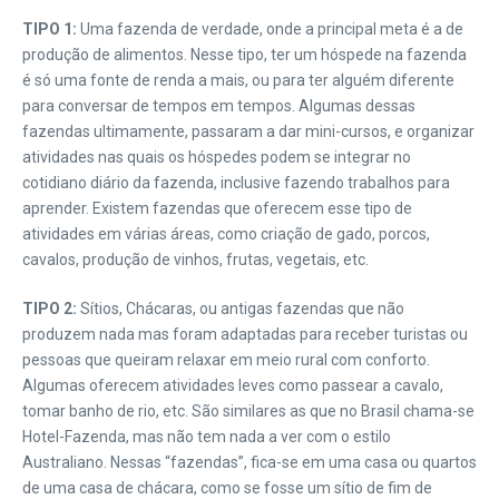
TIPO 1:
Uma fazenda de verdade, onde a principal meta é a de
produção de alimentos. Nesse tipo, ter um hóspede na fazenda
é só uma fonte de renda a mais, ou para ter alguém diferente
para conversar de tempos em tempos. Algumas dessas
fazendas ultimamente, passaram a dar mini-cursos, e organizar
atividades nas quais os hóspedes podem se integrar no
cotidiano diário da fazenda, inclusive fazendo trabalhos para
aprender. Existem fazendas que oferecem esse tipo de
atividades em várias áreas, como criação de gado, porcos,
cavalos, produção de vinhos, frutas, vegetais, etc.
TIPO 2:
Sítios, Chácaras, ou antigas fazendas que não
produzem nada mas foram adaptadas para receber turistas ou
pessoas que queiram relaxar em meio rural com conforto.
Algumas oferecem atividades leves como passear a cavalo,
tomar banho de rio, etc. São similares as que no Brasil chama-se
Hotel-Fazenda, mas não tem nada a ver com o estilo
Australiano. Nessas “fazendas”, fica-se em uma casa ou quartos
de uma casa de chácara, como se fosse um sítio de fim de