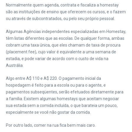
Normalmente quem agenda, contrata e fiscaliza a homestay
são as instituições de ensino que oferecem os cursos, e o fazem
ou através de subcontratados, ou pelo seu próprio pessoal.
Algumas Agências independentes especializadas em Homestay,
têm listas diferentes que as escolas. De qualquer forma, ambas
cobram uma taxa única, que eles chamam de taxa de procura
(placement fee), cujo valor é equivalente a uma semana de
estadia, e pode variar de acordo com o custo de vida na
Austrália.
Algo entre A$ 110 e A$ 220. O pagamento inicial da
hospedagem é feito para a escola ou para o agente, e
pagamentos subseqüentes, serão efetuados diretamente para
a família. Existem algumas homestays que aceitam negociar
sua estada sem a comida incluída, o que barateia um pouco,
especialmente se você não gostar da comida.
Por outro lado, comer na rua fica bem mais caro.