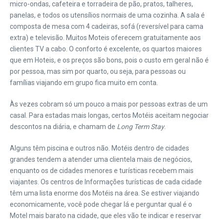
micro-ondas, cafeteira e torradeira de pão, pratos, talheres,
panelas, e todos os utensílios normais de uma cozinha. A sala é
composta de mesa com 4 cadeiras, sofá (reversível para cama
extra) e televisão. Muitos Moteis oferecem gratuitamente aos
clientes TV a cabo. O conforto é excelente, os quartos maiores
que em Hoteis, e os preços são bons, pois o custo em geral não é
por pessoa, mas sim por quarto, ou seja, para pessoas ou
famílias viajando em grupo fica muito em conta.
Às vezes cobram só um pouco a mais por pessoas extras de um
casal. Para estadas mais longas, certos Motéis aceitam negociar
descontos na diária, e chamam de
Long Term Stay
.
Alguns têm piscina e outros não. Motéis dentro de cidades
grandes tendem a atender uma clientela mais de negócios,
enquanto os de cidades menores e turísticas recebem mais
viajantes. Os centros de Informações turísticas de cada cidade
têm uma lista enorme dos Motéis na área. Se estiver viajando
economicamente, você pode chegar lá e perguntar qual é o
Motel mais barato na cidade, que eles vão te indicar e reservar