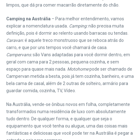
limpos, que dá pra comer macarrão diretamente do chão.
Camping na Austrália
– Para melhor entendimento, vamos
explicar a nomenclatura usada
. Camping:
não precisa muita
definição, pois é dormir ao relento usando barracas ou tendas.
Caravan:
é aquele treco monstruoso que se reboca atrás do
carro, e que por uns tempos você chamará de casa.
Campervans:
são Vans adaptadas para você dormir dentro, em
geral com cama para 2 pessoas, pequena cozinha, e sem
espaço para quase mais nada.
Motohome
pode ser chamado de
Campervan metida a besta, pois já tem cozinha, banheiro, e uma
bela cama de casal, além de 2 outras de solteiro, armário para
guardar comida, cozinha, TV, Vídeo.
Na Austrália, vende-se ônibus novos em folha, completamente
transformados numa residência de luxo com absolutamente
tudo dentro. De qualquer forma, e qualquer que seja o
equipamento que você tenha ou alugue, uma das coisas mais
fantásticas e deliciosas que você pode ter na Austrália é pegar a