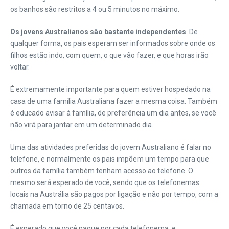
os banhos são restritos a 4 ou 5 minutos no máximo.
Os jovens Australianos são bastante independentes
. De
qualquer forma, os pais esperam ser informados sobre onde os
filhos estão indo, com quem, o que vão fazer, e que horas irão
voltar.
É extremamente importante para quem estiver hospedado na
casa de uma família Australiana fazer a mesma coisa. Também
é educado avisar à família, de preferência um dia antes, se você
não virá para jantar em um determinado dia.
Uma das atividades preferidas do jovem Australiano é falar no
telefone, e normalmente os pais impõem um tempo para que
outros da família também tenham acesso ao telefone. O
mesmo será esperado de você, sendo que os telefonemas
locais na Austrália são pagos por ligação e não por tempo, com a
chamada em torno de 25 centavos.
É esperado que você pague por cada telefonema, e