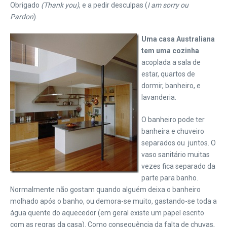
Obrigado
(Thank you)
, e a pedir desculpas (
I am sorry ou
Pardon
).
Uma casa Australiana
tem uma cozinha
acoplada a sala de
estar, quartos de
dormir, banheiro, e
lavanderia.
O banheiro pode ter
banheira e chuveiro
separados ou juntos. O
vaso sanitário muitas
vezes fica separado da
parte para banho.
Normalmente não gostam quando alguém deixa o banheiro
molhado após o banho, ou demora-se muito, gastando-se toda a
água quente do aquecedor (em geral existe um papel escrito
com as regras da casa). Como consequência da falta de chuvas,