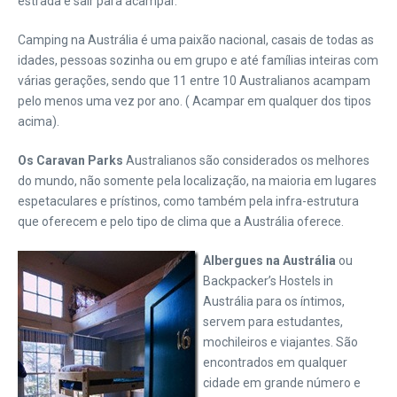
estrada e sair para acampar.
Camping na Austrália é uma paixão nacional, casais de todas as
idades, pessoas sozinha ou em grupo e até famílias inteiras com
várias gerações, sendo que 11 entre 10 Australianos acampam
pelo menos uma vez por ano. ( Acampar em qualquer dos tipos
acima).
Os Caravan Parks
Australianos são considerados os melhores
do mundo, não somente pela localização, na maioria em lugares
espetaculares e prístinos, como também pela infra-estrutura
que oferecem e pelo tipo de clima que a Austrália oferece.
Albergues na Austrália
ou
Backpacker’s Hostels in
Austrália para os íntimos,
servem para estudantes,
mochileiros e viajantes. São
encontrados em qualquer
cidade em grande número e