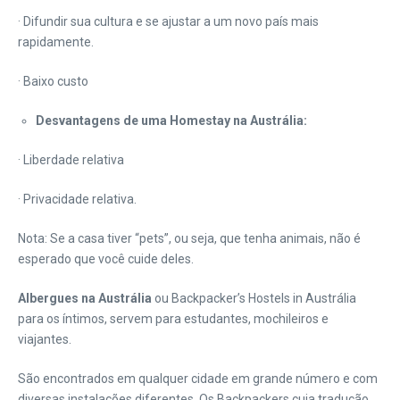
· Difundir sua cultura e se ajustar a um novo país mais
rapidamente.
· Baixo custo
Desvantagens de uma Homestay na Austrália:
· Liberdade relativa
· Privacidade relativa.
Nota: Se a casa tiver “pets”, ou seja, que tenha animais, não é
esperado que você cuide deles.
Albergues na Austrália
ou Backpacker’s Hostels in Austrália
para os íntimos, servem para estudantes, mochileiros e
viajantes.
São encontrados em qualquer cidade em grande número e com
diversas instalações diferentes. Os Backpackers cuja tradução