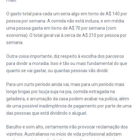
mais.
O gasto total para cada um seria algo em torno de A$ 140 por
pessoa por semana. A comida não está inclusa, e em média
uma pessoa gasta em torno de A$ 70 por semana (com
economia). O total geral vai à cerca de A$ 210 por pessoa por
semana.
Outra coisa importante, diz respeito à escolha dos parceiros
para dividir a moradia. Isso é tão ou mais fundamental do que
quanto se vai gastar, ou quantas pessoas vão dividir.
Para um curto período ainda vai, mais para um período mais
longo brigas por louça suja na pia, comida estragada na
geladeira, e arrumação da casa podem acabar na polícia, além
de uma possível inadimplência de pagamento por parte de uma
das pessoas que está dividindo o aluguel.
Barulho e som alto, certamente irão provocar reclamação dos
vizinhos. Australianos no início de vida profissional adotam