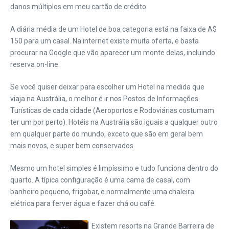
danos múltiplos em meu cartão de crédito.
A diária média de um Hotel de boa categoria está na faixa de A$
150 para um casal. Na internet existe muita oferta, e basta
procurar na Google que vão aparecer um monte delas, incluindo
reserva on-line.
Se você quiser deixar para escolher um Hotel na medida que
viaja na Austrália, o melhor é ir nos Postos de Informações
Turísticas de cada cidade (Aeroportos e Rodoviárias costumam
ter um por perto). Hotéis na Austrália são iguais a qualquer outro
em qualquer parte do mundo, exceto que são em geral bem
mais novos, e super bem conservados.
Mesmo um hotel simples é limpíssimo e tudo funciona dentro do
quarto. A típica configuração é uma cama de casal, com
banheiro pequeno, frigobar, e normalmente uma chaleira
elétrica para ferver água e fazer chá ou café.
Existem resorts na Grande Barreira de