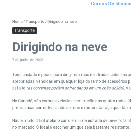
Cursos De Idioma
Home
/
Transporte
/
Dirigindo na neve
Transporte
Dirigindo na neve
7 de junho de 2008
Todo cuidado é pouco para dirigir em ruas e estradas cobertas pe
apropriadas, vendidas em qualquer loja do ramo de acessórios 
asfalto
(as correntes podem sofrer danos em um chão sólido)
. V
No Canadá, são comuns veículos com tração nas quatro rodas (4W
preciso usar correntes, a não ser que o motorista faça questão 
Não é muito difícil atolar o carro em uma estrada de neve fofa. 
no mercado. O ideal é escolher um que seja bastante resistente