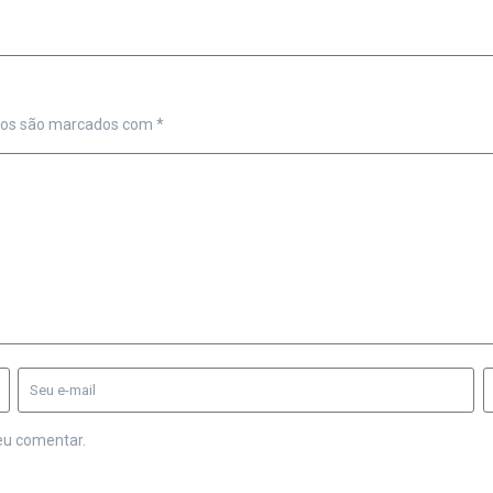
ios são marcados com
*
eu comentar.