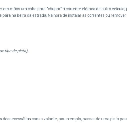
 ter em mãos um cabo para “chupar” a corrente elétrica de outro veícul
e pára na beira da estrada. Na hora de instalar as correntes ou remover 
se tipo de pista)
;
 desnecessárias com o volante, por exemplo, passar de uma pista para 