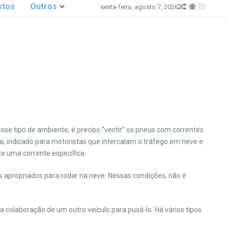
stos
Outros
sexta-feira, agosto 7, 2026
esse tipo de ambiente, é preciso “vestir” os pneus com correntes
, indicado para motoristas que intercalam o tráfego em neve e
te uma corrente específica.
s apropriados para rodar na neve. Nessas condições, não é
 a colaboração de um outro veículo para puxá-lo. Há vários tipos