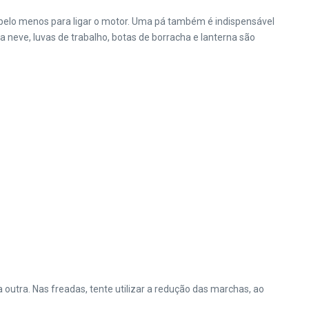
o, pelo menos para ligar o motor. Uma pá também é indispensável
a neve, luvas de trabalho, botas de borracha e lanterna são
outra. Nas freadas, tente utilizar a redução das marchas, ao