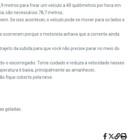
,9 metros para frear um veículo a 40 quilômetros por hora em
a, são necessários 78,7 metros;
iem. Se isso acontecer, o veículo pode se mover para os lados e
es ocorreram porque o motorista achava que a corrente ainda
o trajeto da subida para que você não precise parar no meio do
do-o escorregadio. Tome cuidado e reduza a velocidade nesses
peratura é baixa, principalmente ao amanhecer;
ão fique coberto pela neve.
as geladas.