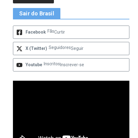
Sair do Brasil
Fãs
Facebook
Curtir
Seguidores
X (Twitter)
Seguir
Inscritos
Youtube
Inscrever-se