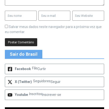
Salvar meus dados neste navegador para a próxima vez que
eu comentar.
Sair do Brasil
Fãs
Facebook
Curtir
Seguidores
X (Twitter)
Seguir
Inscritos
Youtube
Inscrever-se