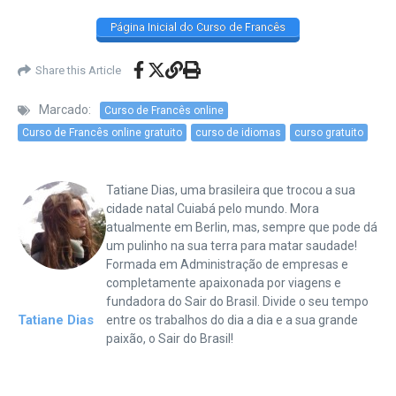
Página Inicial do Curso de Francês
Share this Article
Marcado:
Curso de Francês online
Curso de Francês online gratuito
curso de idiomas
curso gratuito
Tatiane Dias, uma brasileira que trocou a sua
cidade natal Cuiabá pelo mundo. Mora
atualmente em Berlin, mas, sempre que pode dá
um pulinho na sua terra para matar saudade!
Formada em Administração de empresas e
completamente apaixonada por viagens e
fundadora do Sair do Brasil. Divide o seu tempo
Tatiane Dias
entre os trabalhos do dia a dia e a sua grande
paixão, o Sair do Brasil!