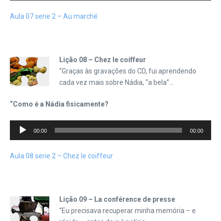
áudio
Aula 07 serie 2 – Au marché
Lição 08 – Chez le coiffeur
“Graças às gravações do CD, fui aprendendo
cada vez mais sobre Nádia, “a bela”…
“Como é a Nádia fisicamente?
Tocador
00:00
00:00
de
áudio
Aula 08 serie 2 – Chez le coiffeur
Lição 09 – La conférence de presse
“Eu precisava recuperar minha memória – e