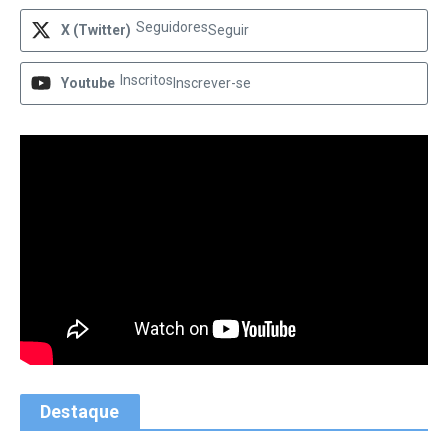
Seguidores
X (Twitter)
Seguir
Inscritos
Youtube
Inscrever-se
Destaque