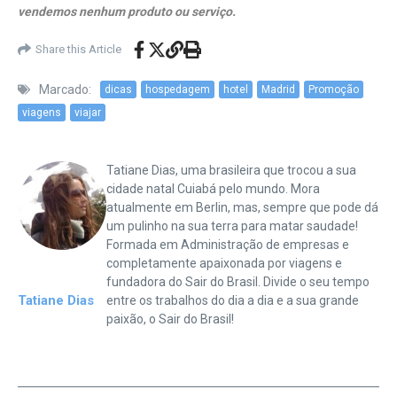
vendemos nenhum produto ou serviço.
Share this Article
Marcado:
dicas
hospedagem
hotel
Madrid
Promoção
viagens
viajar
Tatiane Dias, uma brasileira que trocou a sua
cidade natal Cuiabá pelo mundo. Mora
atualmente em Berlin, mas, sempre que pode dá
um pulinho na sua terra para matar saudade!
Formada em Administração de empresas e
completamente apaixonada por viagens e
fundadora do Sair do Brasil. Divide o seu tempo
Tatiane Dias
entre os trabalhos do dia a dia e a sua grande
paixão, o Sair do Brasil!