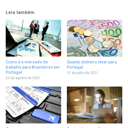
Leia também
Quanto dinheiro levar para
Como é o mercado de
Portugal
trabalho para Brasileiros em
Portugal
31 de julho de 2021
23 de agosto de 2021