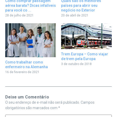
Como comprar passagem
Quais são os melhores
aérea barata? Dicas infalíveis
países para abrir seu
para você co ...
negócio no Exterior
28 de julho de 2021
20 de abril de 2021
Trem Europa – Como viajar
de trem pela Europa
Como trabalhar como
3 de outubro de 2018
enfermeiro na Alemanha
16 de fevereiro de 2021
Deixe um Comentário
O seu endereço de e-mail não será publicado.
Campos
obrigatórios são marcados com
*