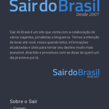
Sair do Brasil é um site que conta com a colaboração de
vários viajantes, jornalistas e blogueiros. Temos a intenção
de levar até você, nosso querido leitor, informações
atualizadas e úteis para tornar seu destino muito mais
acessível, divertido e proveitoso com as dicas de quem um
dia já esteve por lá.
Sobre o Sair
Contato