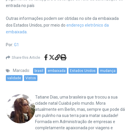
entrada no país
Outras informações podem ser obtidas no site da embaixada
dos Estados Unidos, por meio do
endereço eletrônico da
embaixada.
Por:
G1
Share this Article
Marcado:
brasil
embaixada
Estados Unidos
mudança
validade
Vistos
Tatiane Dias, uma brasileira que trocou a sua
cidade natal Cuiabá pelo mundo. Mora
atualmente em Berlin, mas, sempre que pode dá
um pulinho na sua terra para matar saudade!
Formada em Administração de empresas e
completamente apaixonada por viagens e