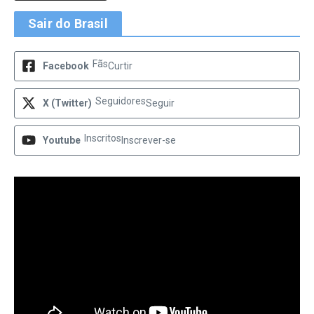
Sair do Brasil
Fãs
Facebook
Curtir
Seguidores
X (Twitter)
Seguir
Inscritos
Youtube
Inscrever-se