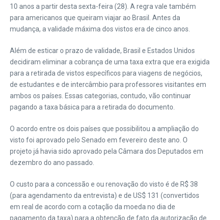
10 anos a partir desta sexta-feira (28). A regra vale também
para americanos que queiram viajar ao Brasil. Antes da
mudança, a validade máxima dos vistos era de cinco anos.
Além de esticar o prazo de validade, Brasil e Estados Unidos
decidiram eliminar a cobrança de uma taxa extra que era exigida
para a retirada de vistos específicos para viagens de negócios,
de estudantes e de intercâmbio para professores visitantes em
ambos os países. Essas categorias, contudo, vão continuar
pagando a taxa básica para a retirada do documento.
O acordo entre os dois países que possibilitou a ampliação do
visto foi aprovado pelo Senado em fevereiro deste ano. O
projeto já havia sido aprovado pela Câmara dos Deputados em
dezembro do ano passado.
O custo para a concessão e ou renovação do visto é de R$ 38
(para agendamento da entrevista) e de US$ 131 (convertidos
em real de acordo com a cotação da moeda no dia de
pagamento da taxa) para a obtenção de fato da autorização de