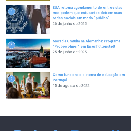
EUA retoma agendamento de entrevistas
4
mas pedem que estudantes deixem suas
redes sociais em modo “público”
26 de junho de 2025
Moradia Gratuita na Alemanha: Programa
5
“Probewohnen” em Eisenhüttenstadt
25 de junho de 2025
Como funciona o sistema de educação em
6
Portugal
15 de agosto de 2022