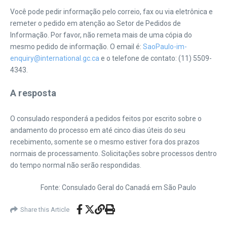
Você pode pedir informação pelo correio, fax ou via eletrônica e
remeter o pedido em atenção ao Setor de Pedidos de
Informação. Por favor, não remeta mais de uma cópia do
mesmo pedido de informação. O email é:
SaoPaulo-im-
enquiry@international.gc.ca
e o telefone de contato: (11) 5509-
4343.
A resposta
O consulado responderá a pedidos feitos por escrito sobre o
andamento do processo em até cinco dias úteis do seu
recebimento, somente se o mesmo estiver fora dos prazos
normais de processamento. Solicitações sobre processos dentro
do tempo normal não serão respondidas.
Fonte: Consulado Geral do Canadá em São Paulo
Share this Article