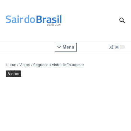
Ir para o conteúdo
Menu
Home
/
Vistos
/
Regras do Visto de Estudante
Vistos