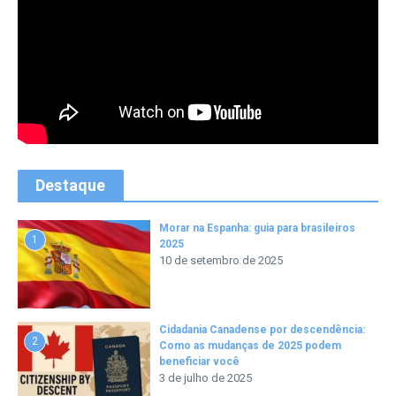
Destaque
Morar na Espanha: guia para brasileiros
1
2025
10 de setembro de 2025
Cidadania Canadense por descendência:
2
Como as mudanças de 2025 podem
beneficiar você
3 de julho de 2025