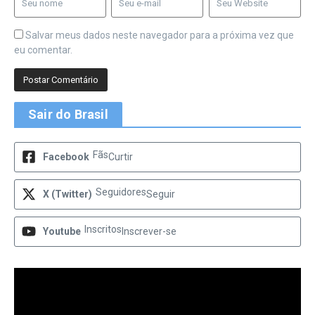
Salvar meus dados neste navegador para a próxima vez que
eu comentar.
Sair do Brasil
Fãs
Facebook
Curtir
Seguidores
X (Twitter)
Seguir
Inscritos
Youtube
Inscrever-se