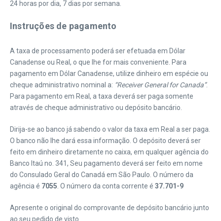
24 horas por dia, 7 dias por semana.
Instruções de pagamento
A taxa de processamento poderá ser efetuada em Dólar
Canadense ou Real, o que lhe for mais conveniente. Para
pagamento em Dólar Canadense, utilize dinheiro em espécie ou
cheque administrativo nominal a:
“Receiver General for Canada”
.
Para pagamento em Real, a taxa deverá ser paga somente
através de cheque administrativo ou depósito bancário.
Dirija-se ao banco já sabendo o valor da taxa em Real a ser paga.
O banco não lhe dará essa informação. O depósito deverá ser
feito em dinheiro diretamente no caixa, em qualquer agência do
Banco Itaú no. 341, Seu pagamento deverá ser feito em nome
do Consulado Geral do Canadá em São Paulo. O número da
agência é
7055
. O número da conta corrente é
37.701-9
Apresente o original do comprovante de depósito bancário junto
ao seu pedido de visto.