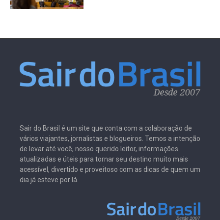
Sair do Brasil é um site que conta com a colaboração de
vários viajantes, jornalistas e blogueiros. Temos a intenção
de levar até você, nosso querido leitor, informações
atualizadas e úteis para tornar seu destino muito mais
acessível, divertido e proveitoso com as dicas de quem um
dia já esteve por lá.