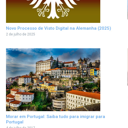
Novo Processo de Visto Digital na Alemanha (2025)
2 de julho de 2025
Morar em Portugal: Saiba tudo para imigrar para
Portugal
4 de julho de 2017