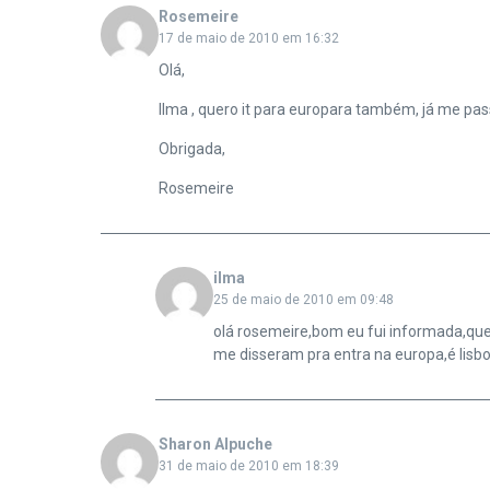
Rosemeire
17 de maio de 2010 em 16:32
Olá,
Ilma , quero it para europara também, já me pas
Obrigada,
Rosemeire
ilma
25 de maio de 2010 em 09:48
olá rosemeire,bom eu fui informada,que 
me disseram pra entra na europa,é lisbo
Sharon Alpuche
31 de maio de 2010 em 18:39