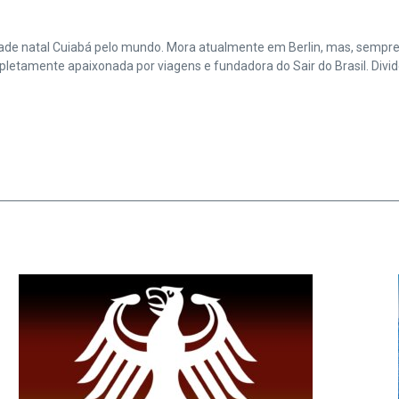
cidade natal Cuiabá pelo mundo. Mora atualmente em Berlin, mas, sempr
amente apaixonada por viagens e fundadora do Sair do Brasil. Divide 