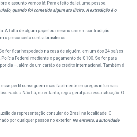
e o assunto vamos lá: Para efeito da lei, uma pessoa
lsão, quando foi cometido algum ato ilícito. A extradição é o
a. A falta de algum papel ou mesmo cair em contradição
 o preconceito contra brasileiros.
. Se for ficar hospedado na casa de alguém, em um dos 24 países
 Polícia Federal mediante o pagamento de € 100. Se for para
0 por dia –, além de um cartão de crédito internacional. Também é
m esse perfil conseguem mais facilmente empregos informais.
rvados. Não há, no entanto, regra geral para essa situação. O
ílio da representação consular do Brasil na localidade. O
nado por qualquer pessoa no exterior.
No entanto, a autoridade