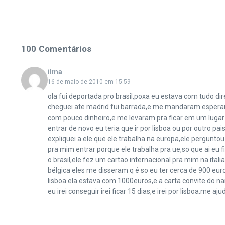
100 Comentários
ilma
16 de maio de 2010 em 15:59
ola fui deportada pro brasil,poxa eu estava com tudo d
cheguei ate madrid fui barrada,e me mandaram esperar
com pouco dinheiro,e me levaram pra ficar em um luga
entrar de novo eu teria que ir por lisboa ou por outro p
expliquei a ele que ele trabalha na europa,ele perguntou
pra mim entrar porque ele trabalha pra ue,so que ai eu
o brasil,ele fez um cartao internacional pra mim na ital
bélgica eles me disseram q é so eu ter cerca de 900 eur
lisboa ela estava com 1000euros,e a carta convite do 
eu irei conseguir irei ficar 15 dias,e irei por lisboa.me aju