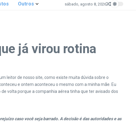
stos
Outros
sábado, agosto 8, 2026
e já virou rotina
m leitor de nosso site, como existe muita dúvida sobre o
e aconteceu e ontem aconteceu o mesmo com a minha mãe. Eu
 de volta porque a companhia aérea tinha que ter avisado dos
ejuízo caso você seja barrado. A decisão é das autoridades e as