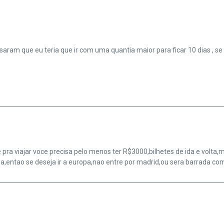
saram que eu teria que ir com uma quantia maior para ficar 10 dias , s
pra viajar voce precisa pelo menos ter R$3000,bilhetes de ida e volta,
a,entao se deseja ir a europa,nao entre por madrid,ou sera barrada co