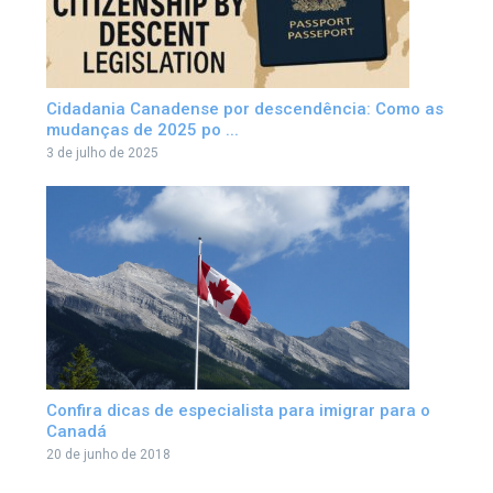
Cidadania Canadense por descendência: Como as
mudanças de 2025 po ...
3 de julho de 2025
Confira dicas de especialista para imigrar para o
Canadá
20 de junho de 2018