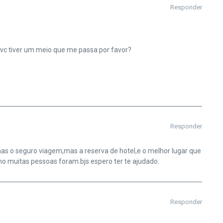
Responder
e vc tiver um meio que me passa por favor?
Responder
mas o seguro viagem,mas a reserva de hotel,e o melhor lugar que
mo muitas pessoas foram.bjs espero ter te ajudado.
Responder