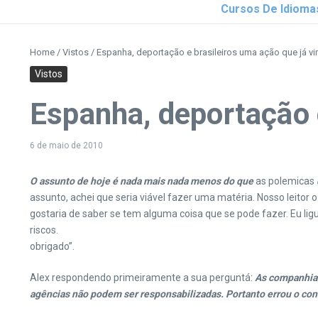
Cursos De Idioma
Home
/
Vistos
/
Espanha, deportação e brasileiros uma ação que já vir
Vistos
Espanha, deportação e
6 de maio de 2010
O assunto de hoje é nada mais nada menos do que
as polemicas
assunto, achei que seria viável fazer uma matéria.
Nosso leitor 
gostaria de saber se tem alguma coisa que se pode fazer. Eu li
riscos.
obrigado”.
Alex respondendo primeiramente a sua perguntá:
As companhias
agências não podem ser responsabilizadas. Portanto errou o con