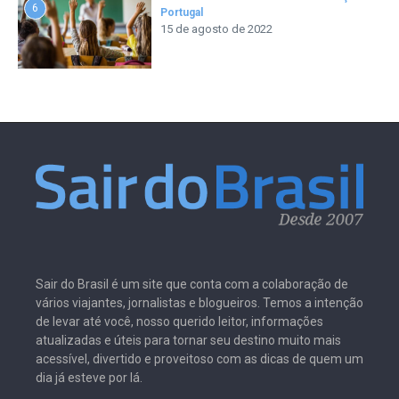
6
Portugal
15 de agosto de 2022
Sair do Brasil é um site que conta com a colaboração de
vários viajantes, jornalistas e blogueiros. Temos a intenção
de levar até você, nosso querido leitor, informações
atualizadas e úteis para tornar seu destino muito mais
acessível, divertido e proveitoso com as dicas de quem um
dia já esteve por lá.