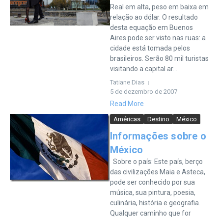
Real em alta, peso em baixa em
relação ao dólar. O resultado
desta equação em Buenos
Aires pode ser visto nas ruas: a
cidade está tomada pelos
brasileiros. Serão 80 mil turistas
visitando a capital ar...
Tatiane Dias
5 de dezembro de 2007
Read More
Américas
Destino
México
Informações sobre o
México
Sobre o país: Este país, berço
das civilizações Maia e Asteca,
pode ser conhecido por sua
música, sua pintura, poesia,
culinária, história e geografia.
Qualquer caminho que for