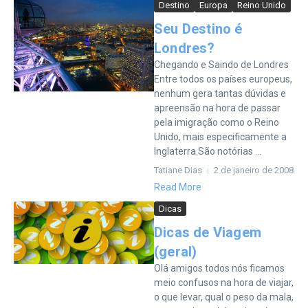
Destino
Europa
Reino Unido
Seu Destino é
Londres?
Chegando e Saindo de Londres
Entre todos os países europeus,
nenhum gera tantas dúvidas e
apreensão na hora de passar
pela imigração como o Reino
Unido, mais especificamente a
Inglaterra.São notórias ...
Tatiane Dias
2 de janeiro de 2008
Read More
Dicas
Dicas de Viagem
(geral)
Olá amigos todos nós ficamos
meio confusos na hora de viajar,
o que levar, qual o peso da mala,