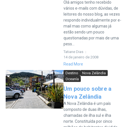
Olá amigos tenho recebido
vários e-mails com dúvidas, de
leitores do nosso blog, as vezes
respondo individualmente por e-
mail mas como algumas já
estão sendo um pouco
questionadas por mais de uma
pess...
Tatiane Dias
14 de janeiro de 2008
Read More
Destino
Nova Zelândia
Oceanía
Um pouco sobre a
Nova Zelândia
A Nova Zelândia é um país
composto de duas ilhas,
chamadas de ilha sul e ilha
norte. Constituída por cinco