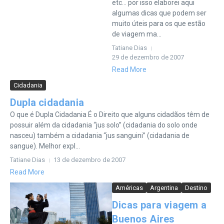
etc… por isso elaborei aqui
algumas dicas que podem ser
muito úteis para os que estão
de viagem ma...
Tatiane Dias
29 de dezembro de 2007
Read More
Cidadania
Dupla cidadania
O que é Dupla Cidadania É o Direito que alguns cidadãos têm de
possuir além da cidadania “jus solo” (cidadania do solo onde
nasceu) também a cidadania “jus sanguini” (cidadania de
sangue). Melhor expl...
Tatiane Dias
13 de dezembro de 2007
Read More
Américas
Argentina
Destino
Dicas para viagem a
Buenos Aires