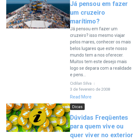
Já pensou em fazer
um cruzeiro
marítimo?
Já pensou em fazer um
cruzeiro? isso mesmo viajar
pelos mares, conhecer os mais
belos lugares que este nosso
mundo tem a nos oferecer.
Muitos tem este desejo mais
logo se depara com a realidade
e pens...
Cidilan Silva
3 de fevereiro de 2008
Read More
Dicas
Dúvidas Freqüentes
para quem vive ou
quer viver no exterior