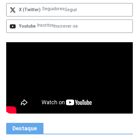
Seguidores
X (Twitter)
Seguir
Inscritos
Youtube
Inscrever-se
Destaque