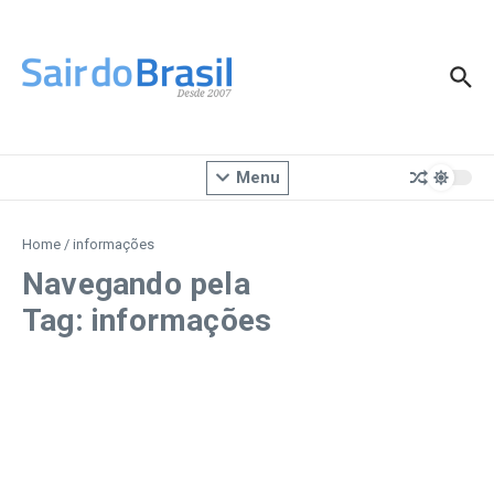
Ir para o conteúdo
Menu
Home
/
informações
Navegando pela
Tag: informações