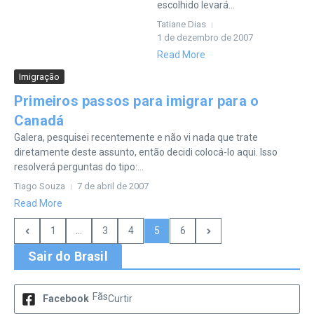
escolhido levará...
Tatiane Dias
1 de dezembro de 2007
Read More
Imigração
Primeiros passos para imigrar para o
Canadá
Galera, pesquisei recentemente e não vi nada que trate
diretamente deste assunto, então decidi colocá-lo aqui. Isso
resolverá perguntas do tipo:...
Tiago Souza
7 de abril de 2007
Read More
1
...
3
4
5
6
Sair do Brasil
Fãs
Facebook
Curtir