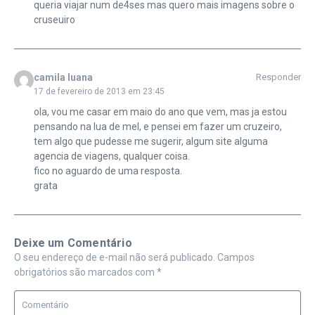
queria viajar num de4ses mas quero mais imagens sobre o
cruseuiro
camila luana
Responder
17 de fevereiro de 2013 em 23:45
ola, vou me casar em maio do ano que vem, mas ja estou
pensando na lua de mel, e pensei em fazer um cruzeiro,
tem algo que pudesse me sugerir, algum site alguma
agencia de viagens, qualquer coisa.
fico no aguardo de uma resposta.
grata
Deixe um Comentário
O seu endereço de e-mail não será publicado.
Campos
obrigatórios são marcados com
*