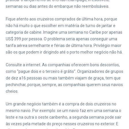
semanas ou dias antes do embarque não reembolsáveis.
Fique atento aos cruzeiros comprados de última hora, porque
não há muito o que escolher em matéria de turno de jantar e
categoria de cabine. Imagine uma semana no Caribe por apenas
US$ 399 por pessoa. O problema seria apenas conseguir uma
tarifa aérea semelhante e férias de última hora. Privilégio maior
são os que podem ir dirigindo até o porto melhor negócio não há.
Consulte a internet. As companhias oferecem bons descontos,
como “pague dois e o terceiro é grátis”. Organizadores de grupos
de dez a16 pessoas ou mais também viajam de graça, tem que
pechinchar, porque, sempre, as companhias querem seus navios
cheios.
Um grande negócio também é a compra de dois cruzeiros no
mesmo navio. Por exemplo: se um navio faz em uma semana o
leste e na outra o oeste caribenho, a segunda semana pode sair
às vezes pela metade do preço nesses cruzeiros no exterior. E