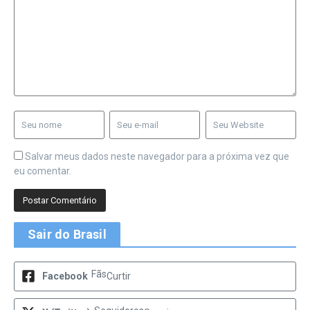
Salvar meus dados neste navegador para a próxima vez que
eu comentar.
Sair do Brasil
Fãs
Facebook
Curtir