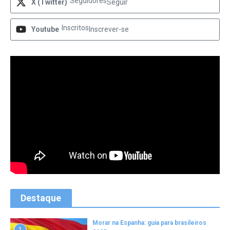
Seguidores
X (Twitter)
Seguir
Inscritos
Youtube
Inscrever-se
Destaque
Morar na Espanha: guia para brasileiros
1