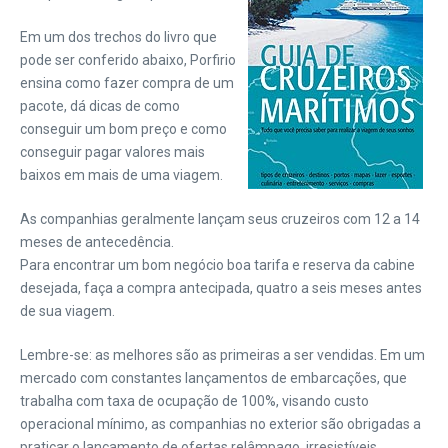
Em um dos trechos do livro que
pode ser conferido abaixo, Porfirio
ensina como fazer compra de um
pacote, dá dicas de como
conseguir um bom preço e como
conseguir pagar valores mais
baixos em mais de uma viagem.
As companhias geralmente lançam seus cruzeiros com 12 a 14
meses de antecedência.
Para encontrar um bom negócio boa tarifa e reserva da cabine
desejada, faça a compra antecipada, quatro a seis meses antes
de sua viagem.
Lembre-se: as melhores são as primeiras a ser vendidas. Em um
mercado com constantes lançamentos de embarcações, que
trabalha com taxa de ocupação de 100%, visando custo
operacional mínimo, as companhias no exterior são obrigadas a
praticar o lançamento de ofertas relâmpago, irresistíveis,