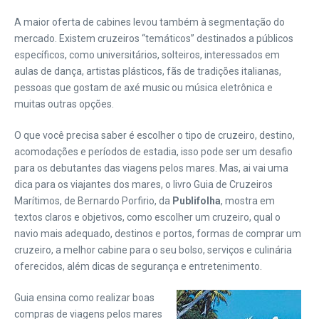
A maior oferta de cabines levou também à segmentação do
mercado. Existem cruzeiros “temáticos” destinados a públicos
específicos, como universitários, solteiros, interessados em
aulas de dança, artistas plásticos, fãs de tradições italianas,
pessoas que gostam de axé music ou música eletrônica e
muitas outras opções.
O que você precisa saber é escolher o tipo de cruzeiro, destino,
acomodações e períodos de estadia, isso pode ser um desafio
para os debutantes das viagens pelos mares. Mas, ai vai uma
dica para os viajantes dos mares, o livro Guia de Cruzeiros
Marítimos, de Bernardo Porfirio, da
Publifolha
, mostra em
textos claros e objetivos, como escolher um cruzeiro, qual o
navio mais adequado, destinos e portos, formas de comprar um
cruzeiro, a melhor cabine para o seu bolso, serviços e culinária
oferecidos, além dicas de segurança e entretenimento.
Guia ensina como realizar boas
compras de viagens pelos mares