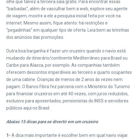
olhe que talvez a terceira saia grátis. Para encontrar essas
“barbadas”, além de vasculhar bem a web, explore seu agente
de viagem, mostre a ele a pesquisa inicial feita por você na
internet. Mesmo assim, fique atento: há restrições e
“pegadinhas” em qualquer tipo de oferta. Leia bem as letrinhas
dos anúncios das promoções.
Outra boa barganha é fazer um cruzeiro quando o navio está
mudando de itinerário/continente Mediterrâneo para Brasil ou
Caribe para Alasca, por exemplo. As companhias também
oferecem descontos imperdíveis ao terceiro e quarto ocupantes
de uma cabine. Crianças de menos de 2 anos às vezes nem
pagam. O Banco Fibra fez parceria com o Ministério do Turismo
para financiar cruzeiros em até 40 vezes, com juros reduzidos,
exclusivo para aposentados, pensionistas do INSS e servidores
públicos aqui no Brasil.
Abaixo 15 dicas para se divertir em um cruzeiro
1-
A dica mais importante é escolher bem em qual navio viajar.