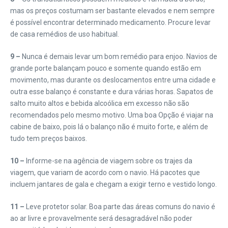
mas os preços costumam ser bastante elevados e nem sempre
é possível encontrar determinado medicamento. Procure levar
de casa remédios de uso habitual.
9 –
Nunca é demais levar um bom remédio para enjoo. Navios de
grande porte balançam pouco e somente quando estão em
movimento, mas durante os deslocamentos entre uma cidade e
outra esse balanço é constante e dura várias horas. Sapatos de
salto muito altos e bebida alcoólica em excesso não são
recomendados pelo mesmo motivo. Uma boa Opção é viajar na
cabine de baixo, pois lá o balanço não é muito forte, e além de
tudo tem preços baixos.
10 –
Informe-se na agência de viagem sobre os trajes da
viagem, que variam de acordo com o navio. Há pacotes que
incluem jantares de gala e chegam a exigir terno e vestido longo.
11 –
Leve protetor solar. Boa parte das áreas comuns do navio é
ao ar livre e provavelmente será desagradável não poder