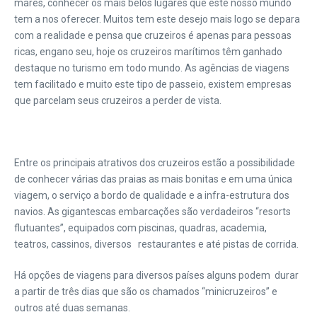
mares, conhecer os mais belos lugares que este nosso mundo
tem a nos oferecer. Muitos tem este desejo mais logo se depara
com a realidade e pensa que cruzeiros é apenas para pessoas
ricas, engano seu, hoje os cruzeiros marítimos têm ganhado
destaque no turismo em todo mundo. As agências de viagens
tem facilitado e muito este tipo de passeio, existem empresas
que parcelam seus cruzeiros a perder de vista.
Entre os principais atrativos dos cruzeiros estão a possibilidade
de conhecer várias das praias as mais bonitas e em uma única
viagem, o serviço a bordo de qualidade e a infra-estrutura dos
navios. As gigantescas embarcações são verdadeiros “resorts
flutuantes”, equipados com piscinas, quadras, academia,
teatros, cassinos, diversos restaurantes e até pistas de corrida.
Há opções de viagens para diversos países alguns podem durar
a partir de três dias que são os chamados “minicruzeiros” e
outros até duas semanas.