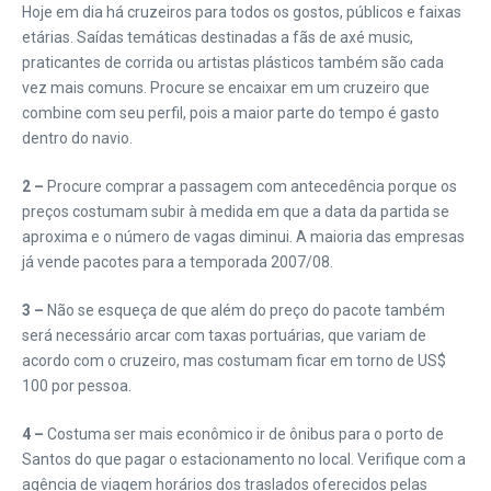
Hoje em dia há cruzeiros para todos os gostos, públicos e faixas
etárias. Saídas temáticas destinadas a fãs de axé music,
praticantes de corrida ou artistas plásticos também são cada
vez mais comuns. Procure se encaixar em um cruzeiro que
combine com seu perfil, pois a maior parte do tempo é gasto
dentro do navio.
2 –
Procure comprar a passagem com antecedência porque os
preços costumam subir à medida em que a data da partida se
aproxima e o número de vagas diminui. A maioria das empresas
já vende pacotes para a temporada 2007/08.
3 –
Não se esqueça de que além do preço do pacote também
será necessário arcar com taxas portuárias, que variam de
acordo com o cruzeiro, mas costumam ficar em torno de US$
100 por pessoa.
4 –
Costuma ser mais econômico ir de ônibus para o porto de
Santos do que pagar o estacionamento no local. Verifique com a
agência de viagem horários dos traslados oferecidos pelas