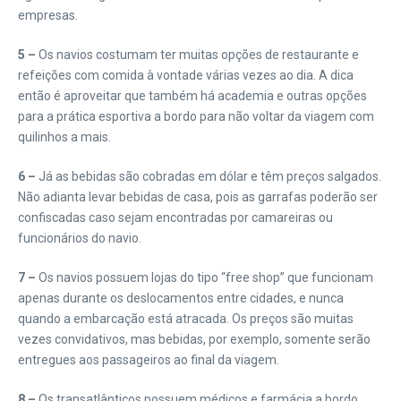
empresas.
5 –
Os navios costumam ter muitas opções de restaurante e
refeições com comida à vontade várias vezes ao dia. A dica
então é aproveitar que também há academia e outras opções
para a prática esportiva a bordo para não voltar da viagem com
quilinhos a mais.
6 –
Já as bebidas são cobradas em dólar e têm preços salgados.
Não adianta levar bebidas de casa, pois as garrafas poderão ser
confiscadas caso sejam encontradas por camareiras ou
funcionários do navio.
7 –
Os navios possuem lojas do tipo “free shop” que funcionam
apenas durante os deslocamentos entre cidades, e nunca
quando a embarcação está atracada. Os preços são muitas
vezes convidativos, mas bebidas, por exemplo, somente serão
entregues aos passageiros ao final da viagem.
8 –
Os transatlânticos possuem médicos e farmácia a bordo,