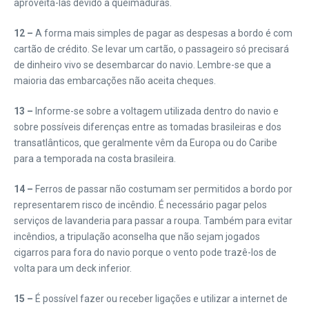
aproveitá-las devido a queimaduras.
12 –
A forma mais simples de pagar as despesas a bordo é com
cartão de crédito. Se levar um cartão, o passageiro só precisará
de dinheiro vivo se desembarcar do navio. Lembre-se que a
maioria das embarcações não aceita cheques.
13 –
Informe-se sobre a voltagem utilizada dentro do navio e
sobre possíveis diferenças entre as tomadas brasileiras e dos
transatlânticos, que geralmente vêm da Europa ou do Caribe
para a temporada na costa brasileira.
14 –
Ferros de passar não costumam ser permitidos a bordo por
representarem risco de incêndio. É necessário pagar pelos
serviços de lavanderia para passar a roupa. Também para evitar
incêndios, a tripulação aconselha que não sejam jogados
cigarros para fora do navio porque o vento pode trazê-los de
volta para um deck inferior.
15 –
É possível fazer ou receber ligações e utilizar a internet de