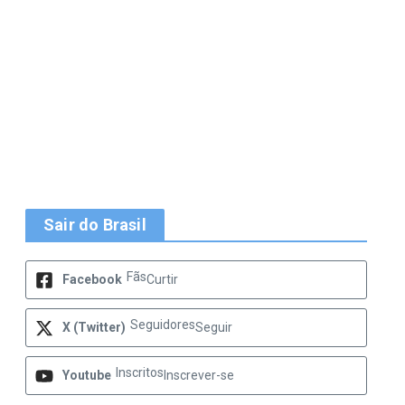
Sair do Brasil
Fãs
Facebook
Curtir
Seguidores
X (Twitter)
Seguir
Inscritos
Youtube
Inscrever-se