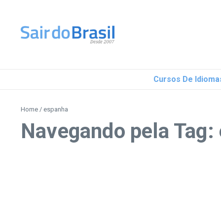
Ir para o conteúdo
Cursos De Idioma
Home
/
espanha
Navegando pela Tag: