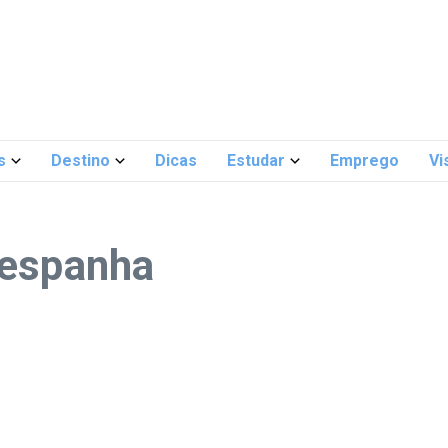
s
Destino
Dicas
Estudar
Emprego
Vi
 espanha