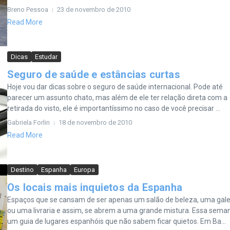
Breno Pessoa
23 de novembro de 2010
Read More
Dicas
Estudar
Seguro de saúde e estâncias curtas
Hoje vou dar dicas sobre o seguro de saúde internacional. Pode até
parecer um assunto chato, mas além de ele ter relação direta com a
retirada do visto, ele é importantíssimo no caso de você precisar ...
Gabriela Forlin
18 de novembro de 2010
Read More
Destino
Espanha
Europa
Os locais mais inquietos da Espanha
Espaços que se cansam de ser apenas um salão de beleza, uma gale
ou uma livraria e assim, se abrem a uma grande mistura. Essa sema
um guia de lugares espanhóis que não sabem ficar quietos. Em Ba...