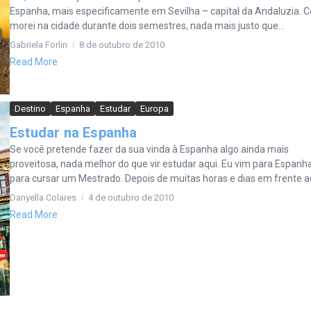
Espanha, mais especificamente em Sevilha – capital da Andaluzia.
morei na cidade durante dois semestres, nada mais justo que...
Gabriela Forlin
8 de outubro de 2010
Read More
Destino
Espanha
Estudar
Europa
Estudar na Espanha
Se você pretende fazer da sua vinda à Espanha algo ainda mais
proveitosa, nada melhor do que vir estudar aqui. Eu vim para Espanh
para cursar um Mestrado. Depois de muitas horas e dias em frente ao 
Danyella Colares
4 de outubro de 2010
Read More