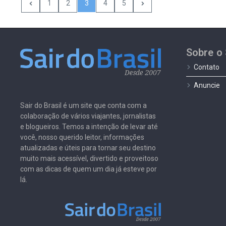
1
2
3
4
5
Sobre o 
Contato
Anuncie
Sair do Brasil é um site que conta com a
colaboração de vários viajantes, jornalistas
e blogueiros. Temos a intenção de levar até
você, nosso querido leitor, informações
atualizadas e úteis para tornar seu destino
muito mais acessível, divertido e proveitoso
com as dicas de quem um dia já esteve por
lá.