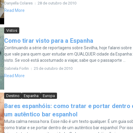
Danyella Colares
28 de outubro de 2010
Read More
Vistos
Como tirar visto para a Espanha
Continuando a série de reportagens sobre Sevilha, hoje falarei sobre
que vale para quem quer estudar em QUALQUER cidade da Espanha:
visto. Se você está acostumado a viajar, sabe que o passaporte ...
Gabriela Forlin
25 de outubro de 2010
Read More
Destino
Espanha
Europa
Bares espanhóis: como tratar e portar dentro
um autêntico bar espanhol
Muita calma nessa hora. Esse não é um texto qualquer. É um guia so
como tratar e se portar dentro de um autêntico bar espanhol. Por iss