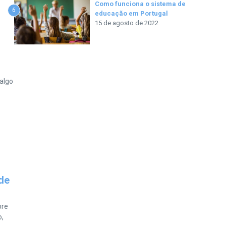
Como funciona o sistema de
6
educação em Portugal
15 de agosto de 2022
 algo
 de
bre
o,