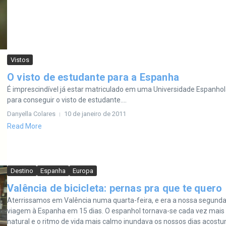
Vistos
O visto de estudante para a Espanha
É imprescindível já estar matriculado em uma Universidade Espanho
para conseguir o visto de estudante....
Danyella Colares
10 de janeiro de 2011
Read More
Destino
Espanha
Europa
Valência de bicicleta: pernas pra que te quero
Aterrissamos em Valência numa quarta-feira, e era a nossa segund
viagem à Espanha em 15 dias. O espanhol tornava-se cada vez mais
natural e o ritmo de vida mais calmo inundava os nossos dias acostu