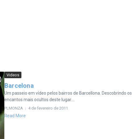
Videos
Barcelona
Um passeio em vídeo pelos bairros de Barcellona. Descobrindo os
encantos mais ocultos deste lugar....
PLMONZA
4 de fevereiro de 2011
Read More