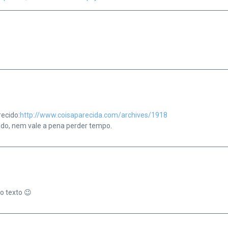
recido:
http://www.coisaparecida.com/archives/1918
do, nem vale a pena perder tempo.
mo texto 😉