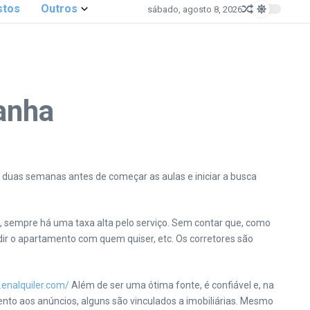
stos
Outros
sábado, agosto 8, 2026
anha
té duas semanas antes de começar as aulas e iniciar a busca
l, sempre há uma taxa alta pelo serviço. Sem contar que, como
ir o apartamento com quem quiser, etc. Os corretores são
.enalquiler.com/
Além de ser uma ótima fonte, é confiável e, na
ento aos anúncios, alguns são vinculados a imobiliárias. Mesmo