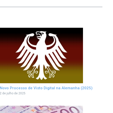
Novo Processo de Visto Digital na Alemanha (2025)
2 de julho de 2025