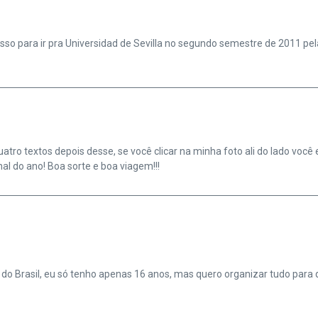
cesso para ir pra Universidad de Sevilla no segundo semestre de 2011 p
atro textos depois desse, se você clicar na minha foto ali do lado você
nal do ano! Boa sorte e boa viagem!!!
do Brasil, eu só tenho apenas 16 anos, mas quero organizar tudo para qu