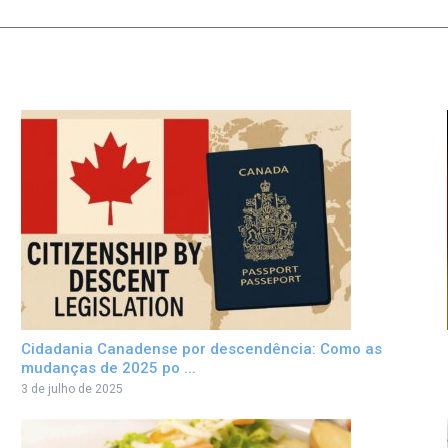
Cidadania Canadense por descendência: Como as
mudanças de 2025 po ...
3 de julho de 2025