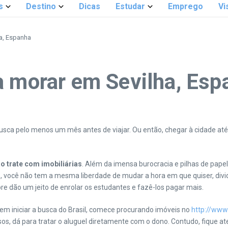
s
Destino
Dicas
Estudar
Emprego
Vi
ha, Espanha
a morar em Sevilha, Esp
a busca pelo menos um mês antes de viajar. Ou então, chegar à cidade a
o trate com imobiliárias
. Além da imensa burocracia e pilhas de pape
, você não tem a mesma liberdade de mudar a hora em que quiser, divid
re dão um jeito de enrolar os estudantes e fazê-los pagar mais.
em iniciar a busca do Brasil, comece procurando imóveis no
http://www
os, dá para tratar o aluguel diretamente com o dono. Contudo, fique at