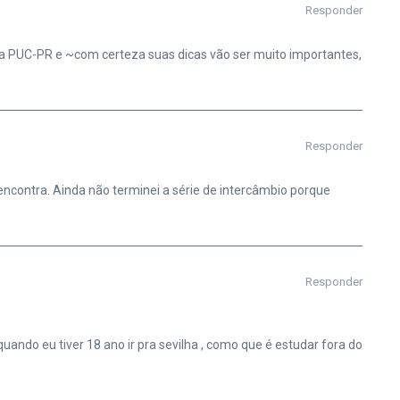
Responder
ela PUC-PR e ~com certeza suas dicas vão ser muito importantes,
Responder
 encontra. Ainda não terminei a série de intercâmbio porque
Responder
ando eu tiver 18 ano ir pra sevilha , como que é estudar fora do