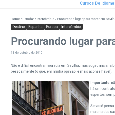
Cursos De Idioma
Home
/
Estudar
/
Intercâmbio
/
Procurando lugar para morar em Sevil
Destino
Espanha
Europa
Intercâmbio
Procurando lugar par
11 de outubro de 2010
Não é difícil encontrar moradia em Sevilha, mas sugiro iniciar 
pessoalmente (o que, em minha opinião, é mais aconselhável).
Importante: nã
há um contrato
espertos, semp
Se você pensa 
maioria dos cas