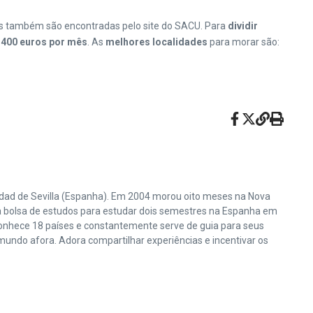
as também são encontradas pelo site do SACU. Para
dividir
,
400 euros por mês
. As
melhores localidades
para morar são:
ersidad de Sevilla (Espanha). Em 2004 morou oito meses na Nova
 bolsa de estudos para estudar dois semestres na Espanha em
nhece 18 países e constantemente serve de guia para seus
undo afora. Adora compartilhar experiências e incentivar os