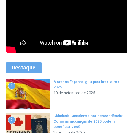
Destaque
Morar na Espanha: guia para brasileiros
1
2025
10 de setembro de 2025
Cidadania Canadense por descendência:
2
Como as mudanças de 2025 podem
beneficiar você
3 de julho de 2025