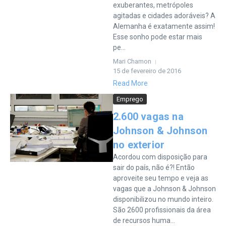
exuberantes, metrópoles
agitadas e cidades adoráveis? A
Alemanha é exatamente assim!
Esse sonho pode estar mais
pe...
Mari Chamon
15 de fevereiro de 2016
Read More
Emprego
2.600 vagas na
Johnson & Johnson
no exterior
Acordou com disposição para
sair do país, não é?! Então
aproveite seu tempo e veja as
vagas que a Johnson & Johnson
disponibilizou no mundo inteiro.
São 2600 profissionais da área
de recursos huma...