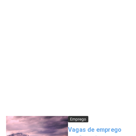
Emprego
Vagas de emprego