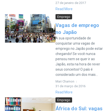
27 de janeiro de 2017
Read More
Emprego
Vagas de emprego
no Japão
A sua oportunidade de
conquistar uma vagas de
emprego no Japão pode estar
chegando! Se você nunca
pensou nem se quer ir ao
Japão, esta na hora de rever
seus conceitos! O país é
considerado um dos mais...
Mari Chamon
31 de março de 2016
Read More
Emprego
África do Sul: vagas