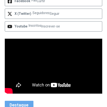
Fãs
Facebook
Curtir
Seguidores
X (Twitter)
Seguir
Inscritos
Youtube
Inscrever-se
Destaque