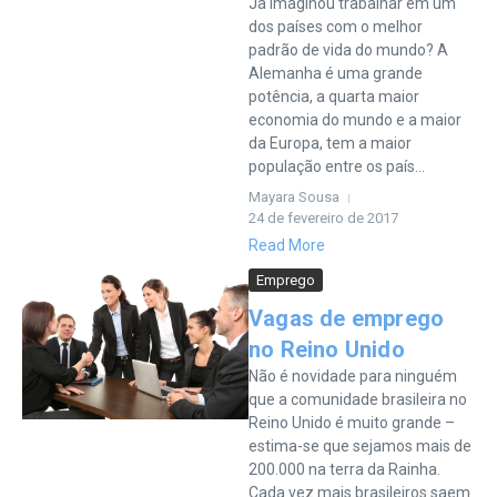
Já imaginou trabalhar em um
dos países com o melhor
padrão de vida do mundo? A
Alemanha é uma grande
potência, a quarta maior
economia do mundo e a maior
da Europa, tem a maior
população entre os país...
Mayara Sousa
24 de fevereiro de 2017
Read More
Emprego
Vagas de emprego
no Reino Unido
Não é novidade para ninguém
que a comunidade brasileira no
Reino Unido é muito grande –
estima-se que sejamos mais de
200.000 na terra da Rainha.
Cada vez mais brasileiros saem