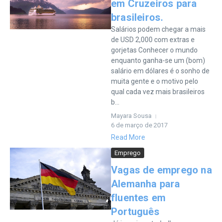
em Cruzeiros para
brasileiros.
Salários podem chegar a mais
de USD 2,000 com extras e
gorjetas Conhecer o mundo
enquanto ganha-se um (bom)
salário em dólares é o sonho de
muita gente e o motivo pelo
qual cada vez mais brasileiros
b...
Mayara Sousa
6 de março de 2017
Read More
Emprego
Vagas de emprego na
Alemanha para
fluentes em
Português