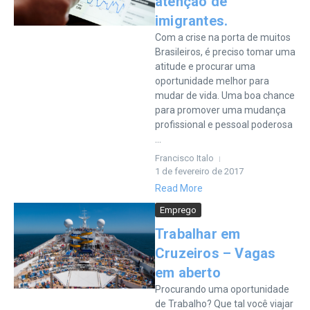
atenção de
imigrantes.
Com a crise na porta de muitos
Brasileiros, é preciso tomar uma
atitude e procurar uma
oportunidade melhor para
mudar de vida. Uma boa chance
para promover uma mudança
profissional e pessoal poderosa
...
Francisco Italo
1 de fevereiro de 2017
Read More
Emprego
Trabalhar em
Cruzeiros – Vagas
em aberto
Procurando uma oportunidade
de Trabalho? Que tal você viajar