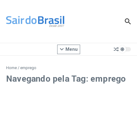
Ir para o conteúdo
Menu
Home
/
emprego
Navegando pela Tag: emprego