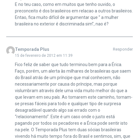
E no teu caso, como em muitos que tenho ouvido, o
preconceito é dos brasileiros em relacao a outros brasileiros.
Entao, fica muito difícil de argumentar que ” a mulher
brasileira no exterior é discriminada sim”, nao é?
Temporada Plus
Responder
15 de fevereiro de 2012 em 11:39
Fico feliz de saber que tudo terminou bem para a Érica.
Faço, porém, um alerta às milhares de brasileiras que saem
do Brasil atrás de um príncipe que mal conhecem, não
necessariamente por causa do príncipe, mas porque
vislumbram através dele uma vida muito melhor do que a
que levam em seu país. Ao tomarem este caminho, tornam-
se presas fáceis para todo e qualquer tipo de surpresa
desagradável quando algo sai errado com o
“relacionamento”. Este é um caso onde o justo está
pagando por todos os pecadores e a Érica pode sentir isto
na pele. O Temporada Plus tem duas sócias brasileiras
vivendo há muito tempo fora do Brasil e sentimos, sim, que