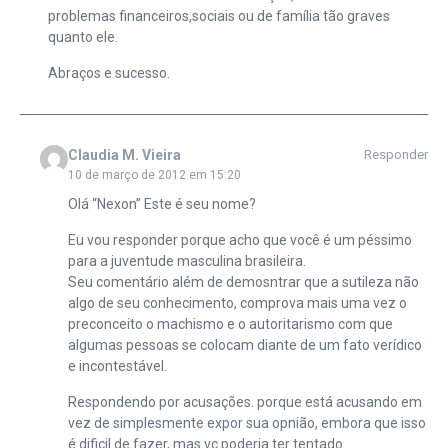
problemas financeiros,sociais ou de família tão graves
quanto ele.
Abraços e sucesso.
Claudia M. Vieira
Responder
10 de março de 2012 em 15:20
Olá “Nexon” Este é seu nome?
Eu vou responder porque acho que você é um péssimo
para a juventude masculina brasileira.
Seu comentário além de demosntrar que a sutileza não
algo de seu conhecimento, comprova mais uma vez o
preconceito o machismo e o autoritarismo com que
algumas pessoas se colocam diante de um fato verídico
e incontestável.
Respondendo por acusações. porque está acusando em
vez de simplesmente expor sua opnião, embora que isso
é dificil de fazer, mas vc poderia ter tentado.