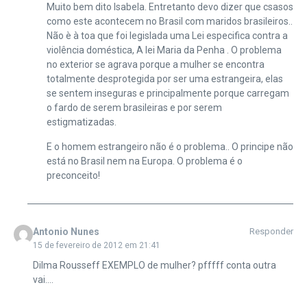
Muito bem dito Isabela. Entretanto devo dizer que csasos
como este acontecem no Brasil com maridos brasileiros..
Não è à toa que foi legislada uma Lei especifica contra a
violência doméstica, A lei Maria da Penha . O problema
no exterior se agrava porque a mulher se encontra
totalmente desprotegida por ser uma estrangeira, elas
se sentem inseguras e principalmente porque carregam
o fardo de serem brasileiras e por serem
estigmatizadas.
E o homem estrangeiro não é o problema.. O principe não
está no Brasil nem na Europa. O problema é o
preconceito!
Antonio Nunes
Responder
15 de fevereiro de 2012 em 21:41
Dilma Rousseff EXEMPLO de mulher? pfffff conta outra
vai….