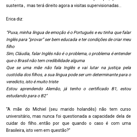
sustenta , mas terá direito agora a visitas supervisionadas…
Erica diz:
“Puxa, minha língua de emoção é o Português e eu tinha que falar
Inglês para “provar” ser bem educada e ter condições de criar meu
filho
Sim, Cláudia, falar Inglês não é o problema, o problema é entender
que o Brasil não tem credibilidade alguma
Que se uma mãe não fala Inglês e vai lutar na justiça pela
custódia dos filhos, a sua língua pode ser um determinante para o
veredicto, isto é muito triste
Estou aprendendo Alemão, já tenho o certificado B1, estou
estudando para o B2″
“A mãe do Michiel (seu marido holandês) não tem curso
universitário, mas nunca foi questionada a capacidade dela de
cuidar do filho…então por que quando o caso é com uma
Brasileira, isto vem em questão?”