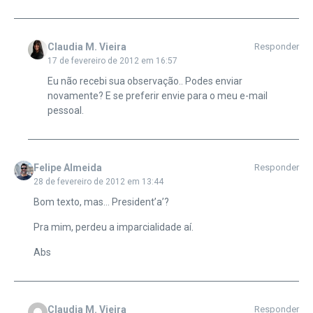
Claudia M. Vieira
Responder
17 de fevereiro de 2012 em 16:57
Eu não recebi sua observação.. Podes enviar
novamente? E se preferir envie para o meu e-mail
pessoal.
Felipe Almeida
Responder
28 de fevereiro de 2012 em 13:44
Bom texto, mas… President’a’?
Pra mim, perdeu a imparcialidade aí.
Abs
Claudia M. Vieira
Responder