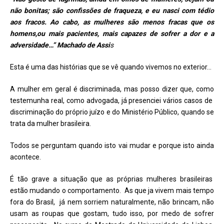
não bonitas; são confissões de fraqueza, e eu nasci com tédio
aos fracos. Ao cabo, as mulheres são menos fracas que os
homens,ou mais pacientes, mais capazes de sofrer a dor e a
adversidade…”
Machado de Assi
s
Esta é uma das histórias que se vê quando vivemos no exterior…
A mulher em geral é discriminada, mas posso dizer que, como
testemunha real, como advogada, já presenciei vários casos de
discriminação do próprio juízo e do Ministério Público, quando se
trata da mulher brasileira.
Todos se perguntam quando isto vai mudar e porque isto ainda
acontece.
É tão grave a situação que as próprias mulheres brasileiras
estão mudando o comportamento. As que ja vivem mais tempo
fora do Brasil, já nem sorriem naturalmente, não brincam, não
usam as roupas que gostam, tudo isso, por medo de sofrer