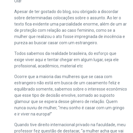
Olá!
Apesar de ter gostado do blog, sou obrigado a discordar
sobre determinadas colocações sobre o assunto. Ao ler o
texto fica evidente uma parcialidade enorme, além de um ar
de proteção com relação ao caso feminino, como se a
mulher que realizou o ato fosse impregnada de inocência e
pureza ao buscar casar com um estrangeiro.
Todos sabemos da realidade brasileira, do esforço que
exige viver aqui e tentar chegar em algum lugar, seja ele
profissional, acadêmico, material etc
Ocorre que a maioria das mulheres que se casa com
estrangeiro não está em busca de um casamento feliz e
equilibrado somente, sabemos sobre o interesse econômico
que esse tipo de decisão envolve, somado ao suposto
glamour que se espera desse gênero de relação. Quem
nunca ouviu de mulher, “meu sonho é casar com um gringo
e ir viver na europa!”
Quando tive direito internacional privado na faculdade, meu
professor fez questão de destacar, “a mulher acha que vai