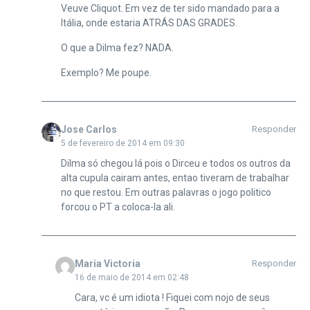
Veuve Cliquot. Em vez de ter sido mandado para a
Itália, onde estaria ATRÁS DAS GRADES.
O que a Dilma fez? NADA.
Exemplo? Me poupe.
Jose Carlos
Responder
5 de fevereiro de 2014 em 09:30
Dilma só chegou lá pois o Dirceu e todos os outros da
alta cupula cairam antes, entao tiveram de trabalhar
no que restou. Em outras palavras o jogo politico
forcou o PT a coloca-la ali.
Maria Victoria
Responder
16 de maio de 2014 em 02:48
Cara, vc é um idiota ! Fiquei com nojo de seus