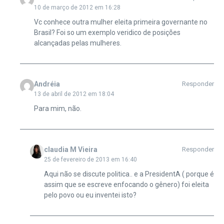
10 de março de 2012 em 16:28
Vc conhece outra mulher eleita primeira governante no
Brasil? Foi so um exemplo veridico de posições
alcançadas pelas mulheres.
Andréia
Responder
13 de abril de 2012 em 18:04
Para mim, não.
claudia M Vieira
Responder
25 de fevereiro de 2013 em 16:40
Aqui não se discute politica.. e a PresidentA ( porque é
assim que se escreve enfocando o gênero) foi eleita
pelo povo ou eu inventei isto?