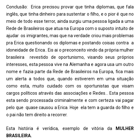
Conclusão: Erica precisou provar que tinha diplomas, que fala
inglês, que tinha dinheiro para sustentar o filho, e o pior é que no
meio de todo esse terror, ainda surgiu uma pessoa ligada a uma
Rede de Brasileiros que atua na Europa com o suposto intuito de
ajudar os imigrantes, mas que na verdade criou mais problemas
pra Erica questionando os diplomas e postando coisas contra a
idoneidade de Erica.. Eis ai o preconceito vindo da própria mulher
brasileira revestido de oportunismo, visando seus próprios
interesses, esta pessoa vive na Alemanha e agora usa um outro
nome e fazia parte da Rede de Brasileiros na Europa, fica mais
um alerta a todos que, quando estiverem em uma situação
como esta, muito cuidado com os oportunistas que visam
cargos políticos através das associações e Redes… Esta pessoa
esta sendo processada criminalmente e com certeza vai pagar
pelo que quase causou a Erica. Hoje ela tem a guarda do filho e
o pai não tem direito a recorrer.
Esta história é verídica, exemplo de vitória da
MULHER
BRASILEIRA.