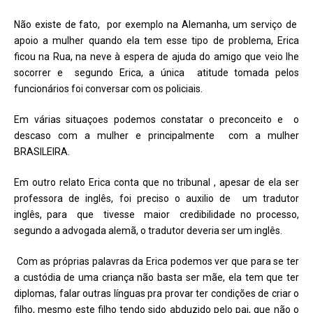
Não existe de fato, por exemplo na Alemanha, um serviço de
apoio a mulher quando ela tem esse tipo de problema, Erica
ficou na Rua, na neve à espera de ajuda do amigo que veio lhe
socorrer e segundo Erica, a única atitude tomada pelos
funcionários foi conversar com os policiais.
Em várias situaçoes podemos constatar o preconceito e o
descaso com a mulher e principalmente com a mulher
BRASILEIRA.
Em outro relato Erica conta que no tribunal , apesar de ela ser
professora de inglês, foi preciso o auxilio de um tradutor
inglês, para que tivesse maior credibilidade no processo,
segundo a advogada alemã, o tradutor deveria ser um inglês.
Com as próprias palavras da Erica podemos ver que para se ter
a custódia de uma criança não basta ser mãe, ela tem que ter
diplomas, falar outras línguas pra provar ter condições de criar o
filho, mesmo este filho tendo sido abduzido pelo pai, que não o