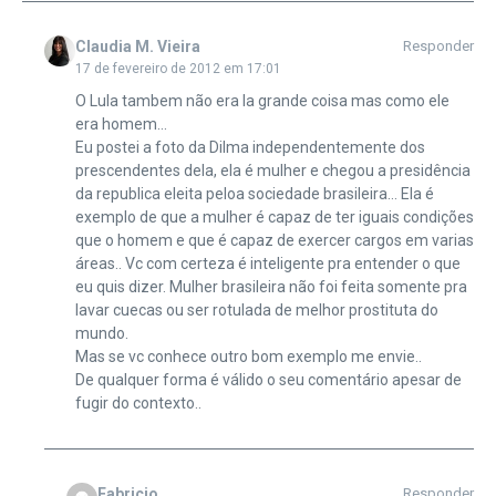
Claudia M. Vieira
Responder
17 de fevereiro de 2012 em 17:01
O Lula tambem não era la grande coisa mas como ele
era homem…
Eu postei a foto da Dilma independentemente dos
prescendentes dela, ela é mulher e chegou a presidência
da republica eleita peloa sociedade brasileira… Ela é
exemplo de que a mulher é capaz de ter iguais condições
que o homem e que é capaz de exercer cargos em varias
áreas.. Vc com certeza é inteligente pra entender o que
eu quis dizer. Mulher brasileira não foi feita somente pra
lavar cuecas ou ser rotulada de melhor prostituta do
mundo.
Mas se vc conhece outro bom exemplo me envie..
De qualquer forma é válido o seu comentário apesar de
fugir do contexto..
Fabricio
Responder