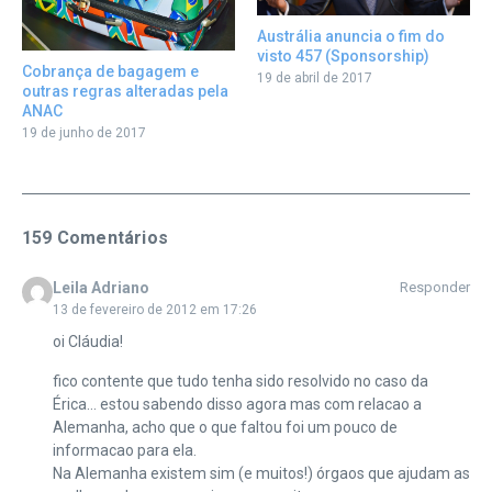
Austrália anuncia o fim do
visto 457 (Sponsorship)
Cobrança de bagagem e
19 de abril de 2017
outras regras alteradas pela
ANAC
19 de junho de 2017
159 Comentários
Leila Adriano
Responder
13 de fevereiro de 2012 em 17:26
oi Cláudia!
fico contente que tudo tenha sido resolvido no caso da
Érica… estou sabendo disso agora mas com relacao a
Alemanha, acho que o que faltou foi um pouco de
informacao para ela.
Na Alemanha existem sim (e muitos!) órgaos que ajudam as