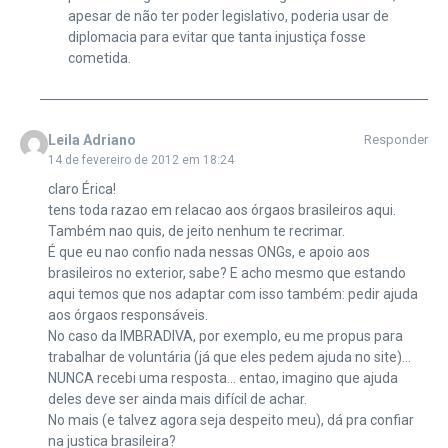
apesar de não ter poder legislativo, poderia usar de
diplomacia para evitar que tanta injustiça fosse
cometida.
Leila Adriano
Responder
14 de fevereiro de 2012 em 18:24
claro Érica!
tens toda razao em relacao aos órgaos brasileiros aqui.
Também nao quis, de jeito nenhum te recrimar.
É que eu nao confio nada nessas ONGs, e apoio aos
brasileiros no exterior, sabe? E acho mesmo que estando
aqui temos que nos adaptar com isso também: pedir ajuda
aos órgaos responsáveis.
No caso da IMBRADIVA, por exemplo, eu me propus para
trabalhar de voluntária (já que eles pedem ajuda no site)…
NUNCA recebi uma resposta… entao, imagino que ajuda
deles deve ser ainda mais difícil de achar.
No mais (e talvez agora seja despeito meu), dá pra confiar
na justica brasileira?