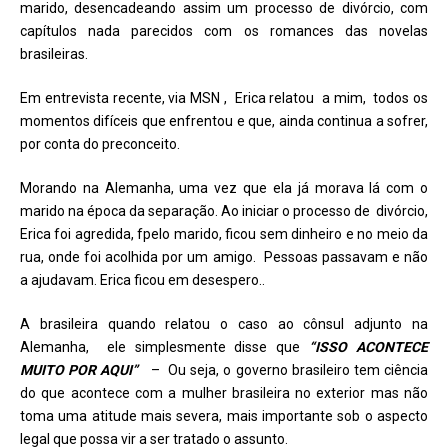
marido, desencadeando assim um processo de divórcio, com
capítulos nada parecidos com os romances das novelas
brasileiras.
Em entrevista recente, via MSN , Erica relatou a mim, todos os
momentos difíceis que enfrentou e que, ainda continua a sofrer,
por conta do preconceito.
Morando na Alemanha, uma vez que ela já morava lá com o
marido na época da separação. Ao iniciar o processo de divórcio,
Erica foi agredida, fpelo marido, ficou sem dinheiro e no meio da
rua, onde foi acolhida por um amigo. Pessoas passavam e não
a ajudavam. Erica ficou em desespero..
A brasileira quando relatou o caso ao cônsul adjunto na
Alemanha, ele simplesmente disse que
“ISSO ACONTECE
MUITO POR AQUI”
– Ou seja, o governo brasileiro tem ciência
do que acontece com a mulher brasileira no exterior mas não
toma uma atitude mais severa, mais importante sob o aspecto
legal que possa vir a ser tratado o assunto.