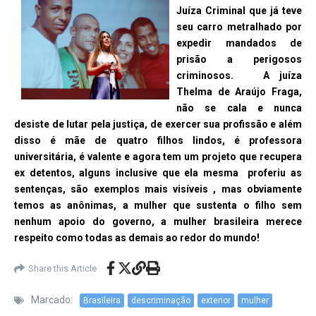
Juíza Criminal que já teve
seu carro metralhado por
expedir mandados de
prisão a perigosos
criminosos. A juíza
Thelma de Araújo Fraga,
não se cala e nunca
desiste de lutar pela justiça, de exercer sua profissão e além
disso é mãe de quatro filhos lindos, é professora
universitária, é valente e agora tem um projeto que recupera
ex detentos, alguns inclusive que ela mesma proferiu as
sentenças, são exemplos mais visíveis , mas obviamente
temos as anônimas, a mulher que sustenta o filho sem
nenhum apoio do governo, a mulher brasileira merece
respeito como todas as demais ao redor do mundo!
Share this Article
Marcado:
Brasileira
descriminação
exterior
mulher