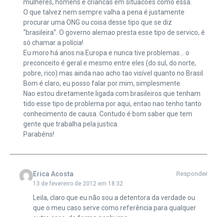
mulheres, homens e criancas em situacoes como essa.
O que talvez nem sempre valha a pena é justamente
procurar uma ONG ou coisa desse tipo que se diz
“brasileira”. O governo alemao presta esse tipo de servico, é
só chamar a polícia!
Eu moro há anos na Europa e nunca tive problemas… o
preconceito é geral e mesmo entre eles (do sul, do norte,
pobre, rico) mas ainda nao acho tao visível quanto no Brasil.
Bom é claro, eu posso falar por mim, simplesmente.
Nao estou diretamente ligada com brasileiros que tenham
tido esse tipo de problema por aqui, entao nao tenho tanto
conhecimento de causa. Contudo é bom saber que tem
gente que trabalha pela justica.
Parabéns!
Erica Acosta
Responder
13 de fevereiro de 2012 em 18:32
Leila, claro que eu não sou a detentora da verdade ou
que o meu caso serve como referência para qualquer