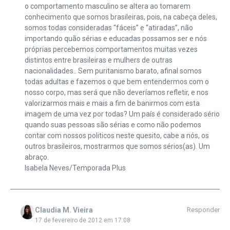
o comportamento masculino se altera ao tomarem
conhecimento que somos brasileiras, pois, na cabeça deles,
somos todas consideradas “fáceis” e “atiradas”, não
importando quão sérias e educadas possamos ser e nós
próprias percebemos comportamentos muitas vezes
distintos entre brasileiras e mulhers de outras
nacionalidades.. Sem puritanismo barato, afinal somos
todas adultas e fazemos o que bem entendermos com o
nosso corpo, mas será que não deveríamos refletir, e nos
valorizarmos mais e mais a fim de banirmos com esta
imagem de uma vez por todas? Um país é considerado sério
quando suas pessoas são sérias e como não podemos
contar com nossos politicos neste quesito, cabe a nós, os
outros brasileiros, mostrarmos que somos sérios(as). Um
abraço.
Isabela Neves/Temporada Plus
Claudia M. Vieira
Responder
17 de fevereiro de 2012 em 17:08