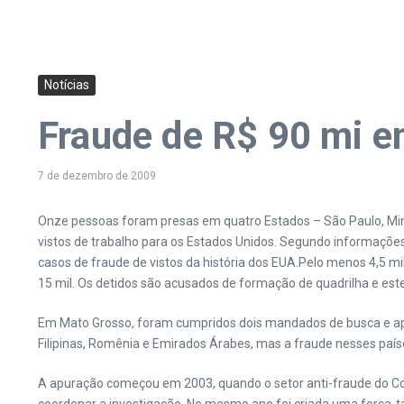
Notícias
Fraude de R$ 90 mi e
7 de dezembro de 2009
Onze pessoas foram presas em quatro Estados – São Paulo, Mina
vistos de trabalho para os Estados Unidos. Segundo informaçõe
casos de fraude de vistos da história dos EUA.
Pelo menos 4,5 mi
15 mil. Os detidos são acusados de formação de quadrilha e es
Em Mato Grosso, foram cumpridos dois mandados de busca e apr
Filipinas, Romênia e Emirados Árabes, mas a fraude nesses paíse
A apuração começou em 2003, quando o setor anti-fraude do Con