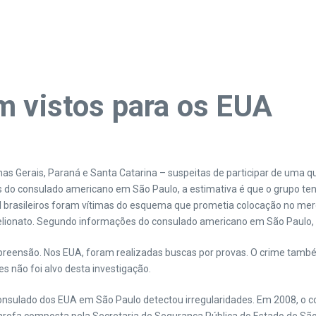
m vistos para os EUA
s Gerais, Paraná e Santa Catarina – suspeitas de participar de uma qu
s do consulado americano em São Paulo, a estimativa é que o grupo t
l brasileiros foram vítimas do esquema que prometia colocação no m
telionato. Segundo informações do consulado americano em São Paulo, e
eensão. Nos EUA, foram realizadas buscas por provas. O crime també
s não foi alvo desta investigação.
sulado dos EUA em São Paulo detectou irregularidades. Em 2008, o con