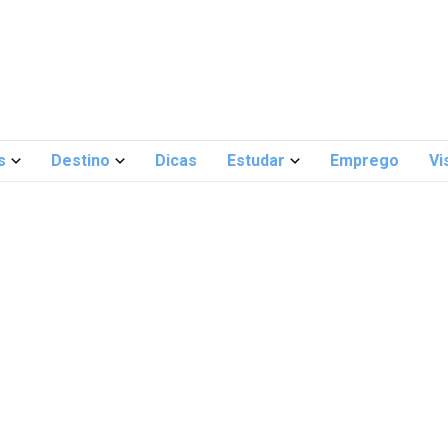
s
Destino
Dicas
Estudar
Emprego
Vi