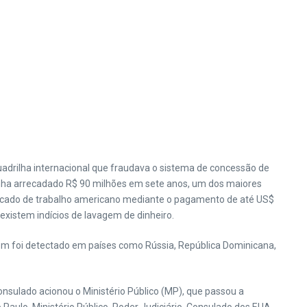
adrilha internacional que fraudava o sistema de concessão de
enha arrecadado R$ 90 milhões em sete anos, um dos maiores
ercado de trabalho americano mediante o pagamento de até US$
xistem indícios de lavagem de dinheiro.
m foi detectado em países como Rússia, República Dominicana,
sulado acionou o Ministério Público (MP), que passou a