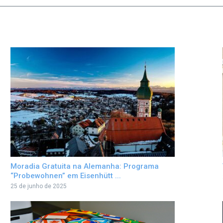
Moradia Gratuita na Alemanha: Programa
“Probewohnen” em Eisenhütt ...
25 de junho de 2025