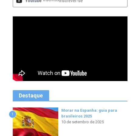
Youtube
Inscrever-se
Destaque
Morar na Espanha: guia para
1
brasileiros 2025
10 de setembro de 2025