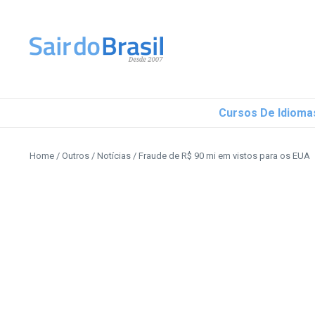
Ir para o conteúdo
Cursos De Idioma
Home
/
Outros
/
Notícias
/
Fraude de R$ 90 mi em vistos para os EUA