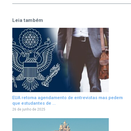
Leia também
EUA retoma agendamento de entrevistas mas pedem
que estudantes de ...
26 de junho de 2025