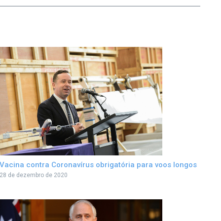
Vacina contra Coronavírus obrigatória para voos longos
28 de dezembro de 2020