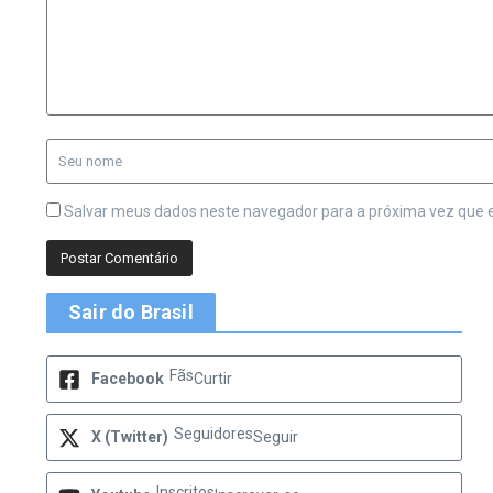
Salvar meus dados neste navegador para a próxima vez que 
Sair do Brasil
Fãs
Facebook
Curtir
Seguidores
X (Twitter)
Seguir
Inscritos