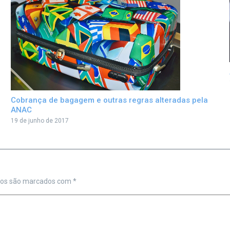
Cobrança de bagagem e outras regras alteradas pela
ANAC
19 de junho de 2017
ios são marcados com
*