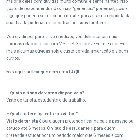
maioria deles com dúvidas muito comuns e semelhantes. Não
gosto de responder dúvidas mais “genéricas” por email, pois é
algo que poderia ser discutido no site, pois assim, a resposta da
sua dúvida poderia ajudar outras pessoas também.
Vou dividir por partes. De imediato, vou delimitar as mais
comuns relacionadas com VISTOS. Em breve volto e escrevo
mais algumas dúvidas sobre custo de vida, imigração e alguns
outros.
Isso aqui vai ficar que nem uma FAQ!!
– Quais o tipos de vistos disponíveis?
Visto de turista, estudante e de trabalho.
– Qual a diferença entre os vistos?
Visto de turista
é para quem pretende ficar no pais a passeio ou
estudo ate 6 meses. O
visto de estudante
é para quem
pretende estudar por um período maior que 6 meses e com