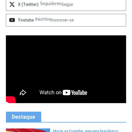
Seguidores
X (Twitter)
Seguir
Inscritos
Youtube
Inscrever-se
Destaque
Morar na Espanha: guia para brasileiros