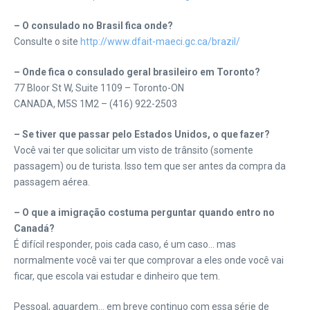
– O consulado no Brasil fica onde?
Consulte o site
http://www.dfait-maeci.gc.ca/brazil/
– Onde fica o consulado geral brasileiro em Toronto?
77 Bloor St W, Suite 1109 – Toronto-ON
CANADA, M5S 1M2 – (416) 922-2503
– Se tiver que passar pelo Estados Unidos, o que fazer?
Você vai ter que solicitar um visto de trânsito (somente
passagem) ou de turista. Isso tem que ser antes da compra da
passagem aérea.
– O que a imigração costuma perguntar quando entro no
Canadá?
É difícil responder, pois cada caso, é um caso… mas
normalmente você vai ter que comprovar a eles onde você vai
ficar, que escola vai estudar e dinheiro que tem.
Pessoal, aguardem… em breve continuo com essa série de