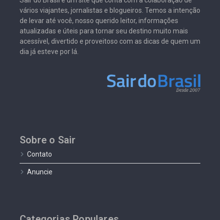
Sair do Brasil é um site que conta com a colaboração de
vários viajantes, jornalistas e blogueiros. Temos a intenção
de levar até você, nosso querido leitor, informações
atualizadas e úteis para tornar seu destino muito mais
acessível, divertido e proveitoso com as dicas de quem um
dia já esteve por lá.
Sobre o Sair
Contato
Anuncie
Categorias Populares