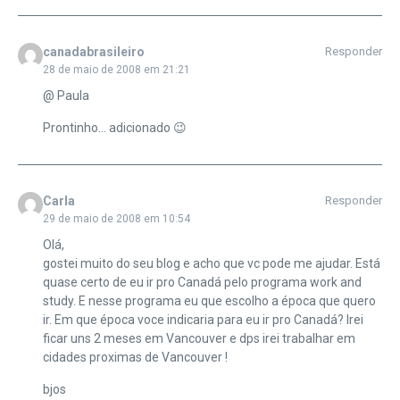
canadabrasileiro
Responder
28 de maio de 2008 em 21:21
@ Paula
Prontinho… adicionado 😉
Carla
Responder
29 de maio de 2008 em 10:54
Olá,
gostei muito do seu blog e acho que vc pode me ajudar. Está
quase certo de eu ir pro Canadá pelo programa work and
study. E nesse programa eu que escolho a época que quero
ir. Em que época voce indicaria para eu ir pro Canadá? Irei
ficar uns 2 meses em Vancouver e dps irei trabalhar em
cidades proximas de Vancouver !
bjos