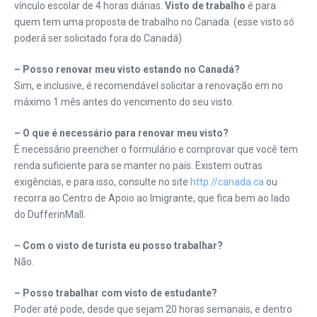
vínculo escolar de 4 horas diárias.
Visto de trabalho
é para
quem tem uma proposta de trabalho no Canada. (esse visto só
poderá ser solicitado fora do Canadá)
– Posso renovar meu visto estando no Canadá?
Sim, e inclusive, é recomendável solicitar a renovação em no
máximo 1 mês antes do vencimento do seu visto.
– O que é necessário para renovar meu visto?
É necessário preencher o formulário e comprovar que você tem
renda suficiente para se manter no país. Existem outras
exigências, e para isso, consulte no site
http://canada.ca
ou
recorra ao Centro de Apoio ao Imigrante, que fica bem ao lado
do DufferinMall.
– Com o visto de turista eu posso trabalhar?
Não.
– Posso trabalhar com visto de estudante?
Poder até pode, desde que sejam 20 horas semanais, e dentro