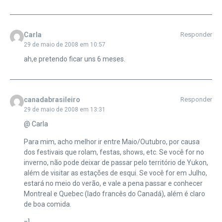
Carla
Responder
29 de maio de 2008 em 10:57
ah,e pretendo ficar uns 6 meses.
canadabrasileiro
Responder
29 de maio de 2008 em 13:31
@ Carla
Para mim, acho melhor ir entre Maio/Outubro, por causa
dos festivais que rolam, festas, shows, etc. Se você for no
inverno, não pode deixar de passar pelo território de Yukon,
além de visitar as estações de esqui. Se você for em Julho,
estará no meio do verão, e vale a pena passar e conhecer
Montreal e Quebec (lado francês do Canadá), além é claro
de boa comida.
=]