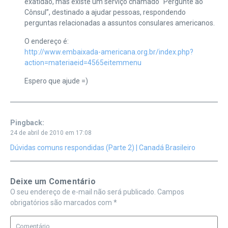
exatidão, mas existe um serviço chamado “Pergunte ao
Cônsul”, destinado a ajudar pessoas, respondendo
perguntas relacionadas a assuntos consulares americanos.
O endereço é:
http://www.embaixada-americana.org.br/index.php?
action=materiaeid=4565eitemmenu
Espero que ajude =)
Pingback:
24 de abril de 2010 em 17:08
Dúvidas comuns respondidas (Parte 2) | Canadá Brasileiro
Deixe um Comentário
O seu endereço de e-mail não será publicado.
Campos
obrigatórios são marcados com
*