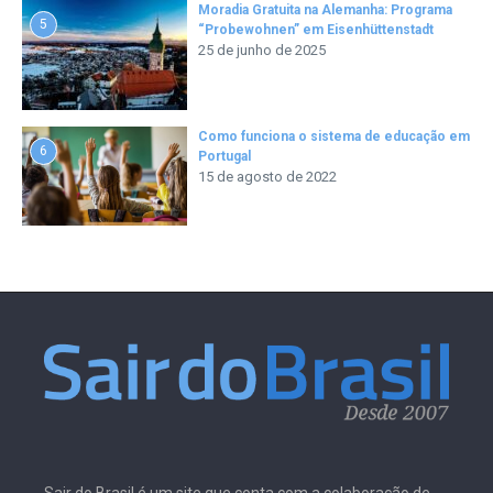
Moradia Gratuita na Alemanha: Programa
5
“Probewohnen” em Eisenhüttenstadt
25 de junho de 2025
Como funciona o sistema de educação em
6
Portugal
15 de agosto de 2022