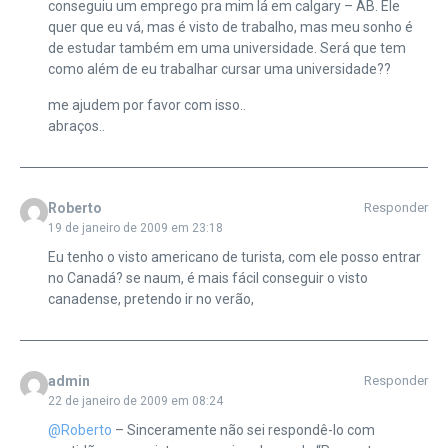
conseguiu um emprego pra mim lá em calgary – AB. Ele
quer que eu vá, mas é visto de trabalho, mas meu sonho é
de estudar também em uma universidade. Será que tem
como além de eu trabalhar cursar uma universidade??
me ajudem por favor com isso..
abraços..
Roberto
Responder
19 de janeiro de 2009 em 23:18
Eu tenho o visto americano de turista, com ele posso entrar
no Canadá? se naum, é mais fácil conseguir o visto
canadense, pretendo ir no verão,
admin
Responder
22 de janeiro de 2009 em 08:24
@Roberto
– Sinceramente não sei respondê-lo com