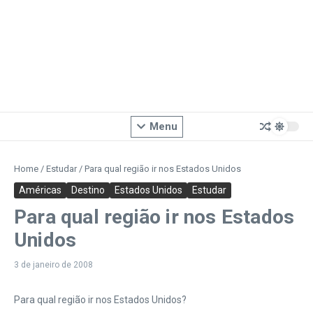
Menu
Home
/
Estudar
/
Para qual região ir nos Estados Unidos
Américas
Destino
Estados Unidos
Estudar
Para qual região ir nos Estados
Unidos
3 de janeiro de 2008
Para qual região ir nos Estados Unidos?