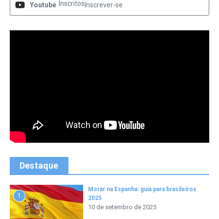
Inscritos
Youtube
Inscrever-se
Destaque
Morar na Espanha: guia para brasileiros
1
2025
10 de setembro de 2025