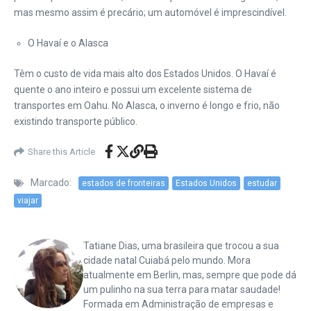
mas mesmo assim é precário; um automóvel é imprescindível.
O Havaí e o Alasca
Têm o custo de vida mais alto dos Estados Unidos. O Havaí é
quente o ano inteiro e possui um excelente sistema de
transportes em Oahu. No Alasca, o inverno é longo e frio, não
existindo transporte público.
Share this Article
Marcado:
estados de fronteiras
Estados Unidos
estudar
viajar
Tatiane Dias, uma brasileira que trocou a sua
cidade natal Cuiabá pelo mundo. Mora
atualmente em Berlin, mas, sempre que pode dá
um pulinho na sua terra para matar saudade!
Formada em Administração de empresas e