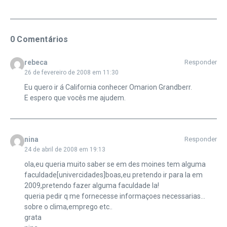
0 Comentários
rebeca
Responder
26 de fevereiro de 2008 em 11:30
Eu quero ir á California conhecer Omarion Grandberr.
E espero que vocês me ajudem.
nina
Responder
24 de abril de 2008 em 19:13
ola,eu queria muito saber se em des moines tem alguma
faculdade[univercidades]boas,eu pretendo ir para la em
2009,pretendo fazer alguma faculdade la!
queria pedir q me fornecesse informaçoes necessarias…
sobre o clima,emprego etc..
grata