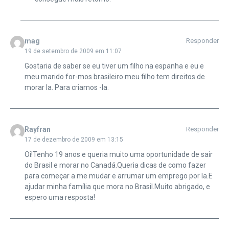
mag
Responder
19 de setembro de 2009 em 11:07
Gostaria de saber se eu tiver um filho na espanha e eu e
meu marido for-mos brasileiro meu filho tem direitos de
morar la. Para criamos -la.
Rayfran
Responder
17 de dezembro de 2009 em 13:15
Oi!Tenho 19 anos e queria muito uma oportunidade de sair
do Brasil e morar no Canadá.Queria dicas de como fazer
para começar a me mudar e arrumar um emprego por la.E
ajudar minha família que mora no Brasil.Muito abrigado, e
espero uma resposta!