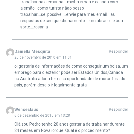
trabalhar na alemanha….minha irmäa é casada com
alemäo…como turista näao posso
trabalhar….se..possivel….envie para meu email….as
respostas de seu questionamento…..um abraco…e boa
sorte….rosania
Daniella Mesquita
Responder
20 de novembro de 2010 em 11:01
oi gostaria de informações de como conseguir um bolsa, um
emprego para o exterior pode ser Estados Unidos,Canadá
ou Austrália.adoria ter essa oportunidade de morar fora do
país, porém desejo ir legalmente!grata
Wenceslaus
Responder
6 de dezembro de 2010 em 13:28
Olá sou Pedro tenho 20 anos gostaria de trabalhar durante
24 meses em Nova iorque. Qual é o procedimento?