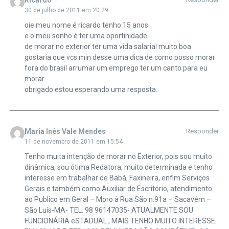
30 de julho de 2011 em 20:29
oie meu nome é ricardo tenho 15 anos
e o meu sonho é ter uma oportinidade
de morar no exterior ter uma vida salarial muito boa
gostaria que vcs min desse uma dica de como posso morar
fora do brasil arrumar um emprego ter um canto para eu
morar
obrigado estou esperando uma resposta.
Maria Inês Vale Mendes
Responder
11 de novembro de 2011 em 15:54
Tenho muita intenção de morar no Exterior, pois sou muito
dinâmica, sou ótima Redatora, muito determinada e tenho
interesse em trabalhar de Babá, Faxineira, enfim Serviços
Gerais e também como Auxiliar de Escritório, atendimento
ao Publico em Geral – Moro à Rua São n.91a – Sacavém –
São Luís-MA- TEL. 98 96147035- ATUALMENTE SOU
FUNCIONÁRIA eSTADUAL , MAIS TENHO MUITO INTERESSE