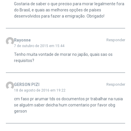
Gostaria de saber o que preciso para morar legalmente fora
do Brasil, e quais as melhores opções de países
desenvolvidos para fazer a emigração. Obrigado!
Rayonne
Responder
7 de outubro de 2015 em 15:44
Tenho muita vontade de morar no japão, quais sao os
requisitos?
GERSON PIZI
Responder
18 de agosto de 2016 em 19:22
cm faso pr arumar tds os documentos pr trabalhar na rusia
se alguém saber deicha hum comentario por favor obg
gerson