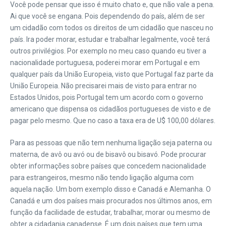
Você pode pensar que isso é muito chato e, que não vale a pena.
Ai que você se engana. Pois dependendo do país, além de ser
um cidadão com todos os direitos de um cidadão que nasceu no
país. Ira poder morar, estudar e trabalhar legalmente, você terá
outros privilégios. Por exemplo no meu caso quando eu tiver a
nacionalidade portuguesa, poderei morar em Portugal e em
qualquer país da União Europeia, visto que Portugal faz parte da
União Europeia. Não precisarei mais de visto para entrar no
Estados Unidos, pois Portugal tem um acordo com o governo
americano que dispensa os cidadãos portugueses de visto e de
pagar pelo mesmo. Que no caso a taxa era de U$ 100,00 dólares.
Para as pessoas que não tem nenhuma ligação seja paterna ou
materna, de avô ou avó ou de bisavô ou bisavó. Pode procurar
obter informações sobre países que concedem nacionalidade
para estrangeiros, mesmo não tendo ligação alguma com
aquela nação. Um bom exemplo disso e Canadá e Alemanha. O
Canadá e um dos países mais procurados nos últimos anos, em
função da facilidade de estudar, trabalhar, morar ou mesmo de
obter a cidadania canadense. É um dois países que tem uma