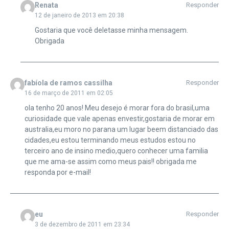
Renata
Responder
12 de janeiro de 2013 em 20:38
Gostaria que você deletasse minha mensagem.
Obrigada
fabíola de ramos cassilha
Responder
16 de março de 2011 em 02:05
ola tenho 20 anos! Meu desejo é morar fora do brasil,uma
curiosidade que vale apenas envestir,gostaria de morar em
australia,eu moro no parana um lugar beem distanciado das
cidades,eu estou terminando meus estudos estou no
terceiro ano de insino medio,quero conhecer uma familia
que me ama-se assim como meus pais!! obrigada me
responda por e-mail!
eu
Responder
3 de dezembro de 2011 em 23:34