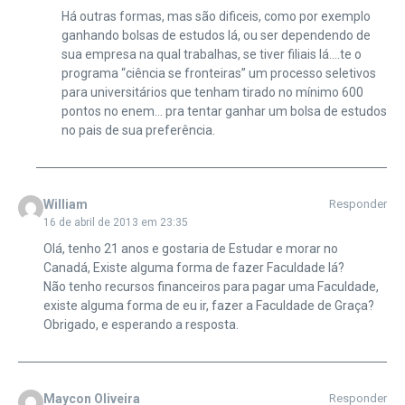
Há outras formas, mas são dificeis, como por exemplo
ganhando bolsas de estudos lá, ou ser dependendo de
sua empresa na qual trabalhas, se tiver filiais lá….te o
programa “ciência se fronteiras” um processo seletivos
para universitários que tenham tirado no mínimo 600
pontos no enem… pra tentar ganhar um bolsa de estudos
no pais de sua preferência.
William
Responder
16 de abril de 2013 em 23:35
Olá, tenho 21 anos e gostaria de Estudar e morar no
Canadá, Existe alguma forma de fazer Faculdade lá?
Não tenho recursos financeiros para pagar uma Faculdade,
existe alguma forma de eu ir, fazer a Faculdade de Graça?
Obrigado, e esperando a resposta.
Maycon Oliveira
Responder