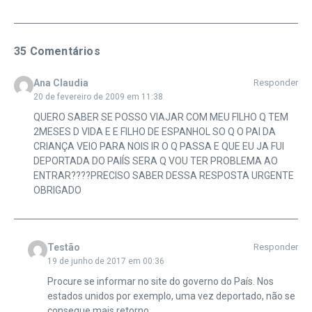
35 Comentários
Ana Claudia
Responder
20 de fevereiro de 2009 em 11:38
QUERO SABER SE POSSO VIAJAR COM MEU FILHO Q TEM
2MESES D VIDA E E FILHO DE ESPANHOL SO Q O PAI DA
CRIANÇA VEIO PARA NOIS IR O Q PASSA E QUE EU JA FUI
DEPORTADA DO PAIÍS SERA Q VOU TER PROBLEMA AO
ENTRAR????PRECISO SABER DESSA RESPOSTA URGENTE
OBRIGADO
Testão
Responder
19 de junho de 2017 em 00:36
Procure se informar no site do governo do País. Nos
estados unidos por exemplo, uma vez deportado, não se
consegue mais retorno.