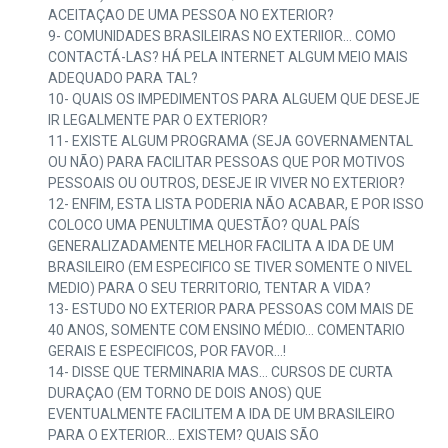
ACEITAÇAO DE UMA PESSOA NO EXTERIOR?
9- COMUNIDADES BRASILEIRAS NO EXTERIIOR… COMO
CONTACTÁ-LAS? HÁ PELA INTERNET ALGUM MEIO MAIS
ADEQUADO PARA TAL?
10- QUAIS OS IMPEDIMENTOS PARA ALGUEM QUE DESEJE
IR LEGALMENTE PAR O EXTERIOR?
11- EXISTE ALGUM PROGRAMA (SEJA GOVERNAMENTAL
OU NÃO) PARA FACILITAR PESSOAS QUE POR MOTIVOS
PESSOAIS OU OUTROS, DESEJE IR VIVER NO EXTERIOR?
12- ENFIM, ESTA LISTA PODERIA NÃO ACABAR, E POR ISSO
COLOCO UMA PENULTIMA QUESTÃO? QUAL PAÍS
GENERALIZADAMENTE MELHOR FACILITA A IDA DE UM
BRASILEIRO (EM ESPECIFICO SE TIVER SOMENTE O NIVEL
MEDIO) PARA O SEU TERRITORIO, TENTAR A VIDA?
13- ESTUDO NO EXTERIOR PARA PESSOAS COM MAIS DE
40 ANOS, SOMENTE COM ENSINO MÉDIO… COMENTARIO
GERAIS E ESPECIFICOS, POR FAVOR…!
14- DISSE QUE TERMINARIA MAS… CURSOS DE CURTA
DURAÇAO (EM TORNO DE DOIS ANOS) QUE
EVENTUALMENTE FACILITEM A IDA DE UM BRASILEIRO
PARA O EXTERIOR… EXISTEM? QUAIS SÃO