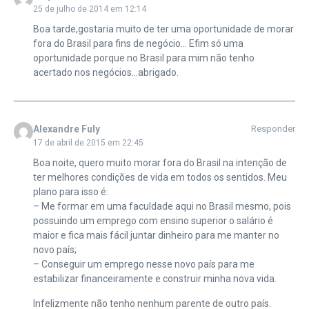
25 de julho de 2014 em 12:14
Boa tarde,gostaria muito de ter uma oportunidade de morar
fora do Brasil para fins de negócio… Efim só uma
oportunidade porque no Brasil para mim não tenho
acertado nos negócios…abrigado.
Alexandre Fuly
Responder
17 de abril de 2015 em 22:45
Boa noite, quero muito morar fora do Brasil na intenção de
ter melhores condições de vida em todos os sentidos. Meu
plano para isso é:
– Me formar em uma faculdade aqui no Brasil mesmo, pois
possuindo um emprego com ensino superior o salário é
maior e fica mais fácil juntar dinheiro para me manter no
novo país;
– Conseguir um emprego nesse novo país para me
estabilizar financeiramente e construir minha nova vida.
Infelizmente não tenho nenhum parente de outro país.