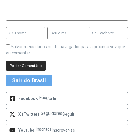
Salvar meus dados neste navegador para a próxima vez que
eu comentar.
Sair do Brasil
Fãs
Facebook
Curtir
Seguidores
X (Twitter)
Seguir
Inscritos
Youtube
Inscrever-se