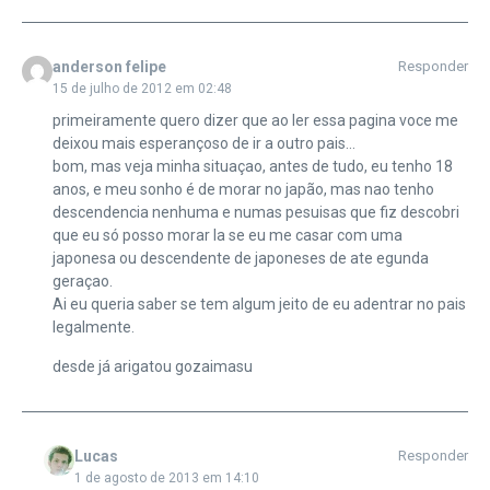
anderson felipe
Responder
15 de julho de 2012 em 02:48
primeiramente quero dizer que ao ler essa pagina voce me
deixou mais esperançoso de ir a outro pais…
bom, mas veja minha situaçao, antes de tudo, eu tenho 18
anos, e meu sonho é de morar no japão, mas nao tenho
descendencia nenhuma e numas pesuisas que fiz descobri
que eu só posso morar la se eu me casar com uma
japonesa ou descendente de japoneses de ate egunda
geraçao.
Ai eu queria saber se tem algum jeito de eu adentrar no pais
legalmente.
desde já arigatou gozaimasu
Lucas
Responder
1 de agosto de 2013 em 14:10