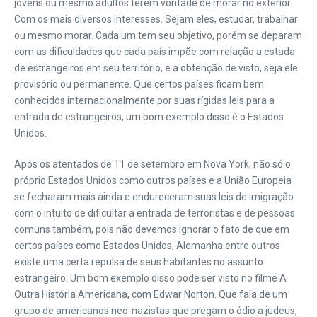
jovens ou mesmo adultos terem vontade de morar no exterior.
Com os mais diversos interesses. Sejam eles, estudar, trabalhar
ou mesmo morar. Cada um tem seu objetivo, porém se deparam
com as dificuldades que cada país impõe com relação a estada
de estrangeiros em seu território, e a obtenção de visto, seja ele
provisório ou permanente. Que certos países ficam bem
conhecidos internacionalmente por suas rígidas leis para a
entrada de estrangeiros, um bom exemplo disso é o Estados
Unidos.
Após os atentados de 11 de setembro em Nova York, não só o
próprio Estados Unidos como outros países e a União Europeia
se fecharam mais ainda e endureceram suas leis de imigração
com o intuito de dificultar a entrada de terroristas e de pessoas
comuns também, pois não devemos ignorar o fato de que em
certos países como Estados Unidos, Alemanha entre outros
existe uma certa repulsa de seus habitantes no assunto
estrangeiro. Um bom exemplo disso pode ser visto no filme A
Outra História Americana, com Edwar Norton. Que fala de um
grupo de americanos neo-nazistas que pregam o ódio a judeus,