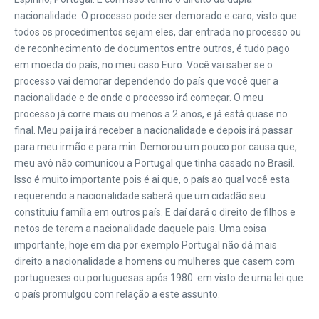
nacionalidade. O processo pode ser demorado e caro, visto que
todos os procedimentos sejam eles, dar entrada no processo ou
de reconhecimento de documentos entre outros, é tudo pago
em moeda do país, no meu caso Euro. Você vai saber se o
processo vai demorar dependendo do país que você quer a
nacionalidade e de onde o processo irá começar. O meu
processo já corre mais ou menos a 2 anos, e já está quase no
final. Meu pai ja irá receber a nacionalidade e depois irá passar
para meu irmão e para min. Demorou um pouco por causa que,
meu avô não comunicou a Portugal que tinha casado no Brasil.
Isso é muito importante pois é ai que, o país ao qual você esta
requerendo a nacionalidade saberá que um cidadão seu
constituiu família em outros país. E daí dará o direito de filhos e
netos de terem a nacionalidade daquele pais. Uma coisa
importante, hoje em dia por exemplo Portugal não dá mais
direito a nacionalidade a homens ou mulheres que casem com
portugueses ou portuguesas após 1980. em visto de uma lei que
o país promulgou com relação a este assunto.