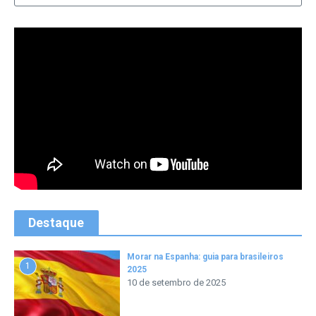
Destaque
Morar na Espanha: guia para brasileiros
1
2025
10 de setembro de 2025