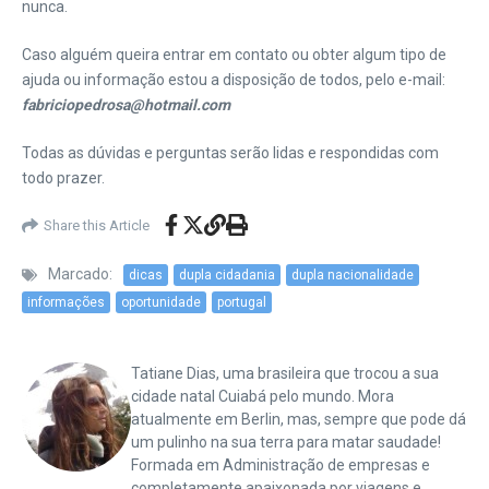
nunca.
Caso alguém queira entrar em contato ou obter algum tipo de
ajuda ou informação estou a disposição de todos, pelo e-mail:
fabriciopedrosa@hotmail.com
Todas as dúvidas e perguntas serão lidas e respondidas com
todo prazer.
Share this Article
Marcado:
dicas
dupla cidadania
dupla nacionalidade
informações
oportunidade
portugal
Tatiane Dias, uma brasileira que trocou a sua
cidade natal Cuiabá pelo mundo. Mora
atualmente em Berlin, mas, sempre que pode dá
um pulinho na sua terra para matar saudade!
Formada em Administração de empresas e
completamente apaixonada por viagens e