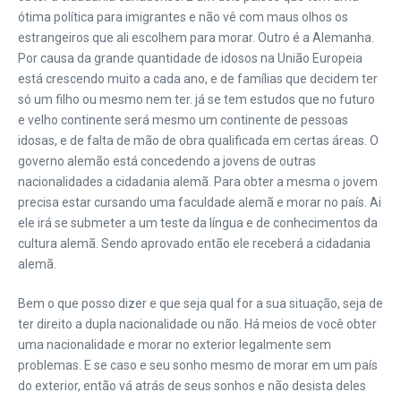
ótima política para imigrantes e não vê com maus olhos os
estrangeiros que ali escolhem para morar. Outro é a Alemanha.
Por causa da grande quantidade de idosos na União Europeia
está crescendo muito a cada ano, e de famílias que decidem ter
só um filho ou mesmo nem ter. já se tem estudos que no futuro
e velho continente será mesmo um continente de pessoas
idosas, e de falta de mão de obra qualificada em certas áreas. O
governo alemão está concedendo a jovens de outras
nacionalidades a cidadania alemã. Para obter a mesma o jovem
precisa estar cursando uma faculdade alemã e morar no país. Ai
ele irá se submeter a um teste da língua e de conhecimentos da
cultura alemã. Sendo aprovado então ele receberá a cidadania
alemã.
Bem o que posso dizer e que seja qual for a sua situação, seja de
ter direito a dupla nacionalidade ou não. Há meios de você obter
uma nacionalidade e morar no exterior legalmente sem
problemas. E se caso e seu sonho mesmo de morar em um país
do exterior, então vá atrás de seus sonhos e não desista deles