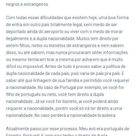
negros e estrangeiros.
Com todas essas dificuldades que existem hoje, uma boa forma
de entra em outro país totalmente legal, sem medo de ser
deportado ainda do aeroporto ou viver com o medo de morar
ilegalmente e a dupla nacionalidade. Muitos tem direito por
serem filhos, netos ou bisnetos de estrangeiros e nem sabem
disso, ou até sabem, mas nunca procuraram obter informações
ou mesmo tentaram tirar a mesma por acharem que é muito
difícil ou impossível. Antes de tudo é preciso saber a política de
dupla nacionalidade de cada país, pois varia de país pra país. E
saber até que linhagem de sua família e permitido você requerer
a nacionalidade. No caso de Portugal por exemplo, se você for
filho de português ou neto, você tem direito a dupla
nacionalidade. Já se você for bisneto, ai você poderá ainda
requerer a nacionalidade, porém você só irá ter direito a uma
nacionalidade. No caso perderá a nacionalidade brasileira.
Atualmente passo por esse processo. Meu avô era português de
Espinho, Portugal. E com isso tenho o direito da dupla