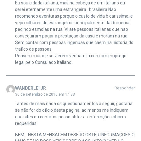
Eu sou cidada italiana, mas na cabeça de um italiano eu
serei eternamente uma estrangeira…brasileira.Nao
recomendo aventuras porque o custo de vida è carissimo, e
vejo milhares de estrangeiros principalmente da Romenia
pedindo esmolas na rua. Vi ate pessoas italianas que nao
conseguiram pagar a prestaçao da casa e moram na rua.
Sem contar com pessoas ingenuas que caem na historia do
trafico de pessoas…
Pensem muito e se vierem venham ja com um emprego
legal pelo Consulado Italiano.
WANDERLEI JR
Responder
30 de setembro de 2010 em 14:33
..antes de mais nada os questionamentos a seguir, gostaria
se não for do oficio desta pagina, ao menos me indiquem
que sites ou contatos posso obter as informções abaixo
requeridas:
BEM… NESTA MENSAGEM DESEJO OBTER INFORMAÇOES O