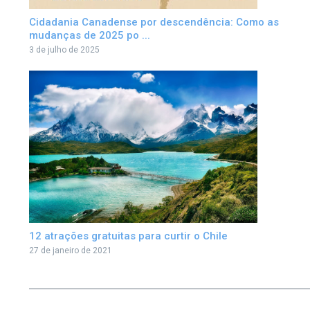
Cidadania Canadense por descendência: Como as
mudanças de 2025 po ...
3 de julho de 2025
12 atrações gratuitas para curtir o Chile
27 de janeiro de 2021