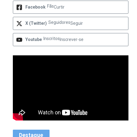
Fãs
Facebook
Curtir
Seguidores
X (Twitter)
Seguir
Inscritos
Youtube
Inscrever-se
Destaque