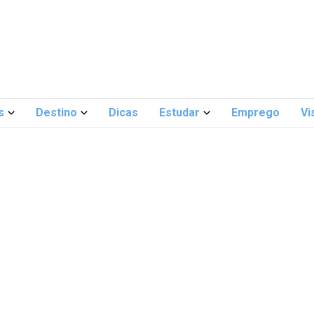
s
Destino
Dicas
Estudar
Emprego
Vi