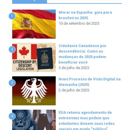
Morar na Espanha: guia para
1
brasileiros 2025
10 de setembro de 2025
Cidadania Canadense por
2
descendência: Como as
mudanças de 2025 podem
beneficiar você
3 de julho de 2025
Novo Processo de Visto Digital na
3
Alemanha (2025)
2 de julho de 2025
EUA retoma agendamento de
4
entrevistas mas pedem que
estudantes deixem suas redes
sociais em modo “público”