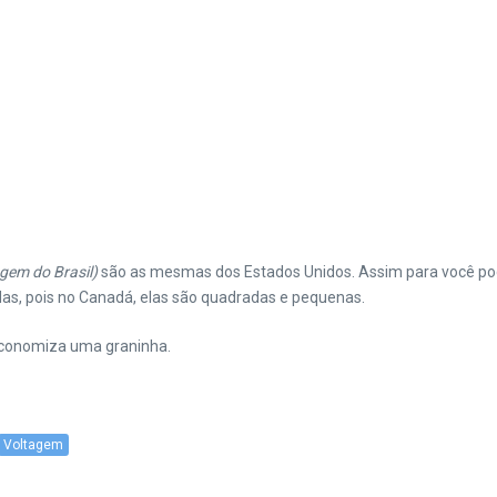
gem do Brasil)
são as mesmas dos Estados Unidos. Assim para você pod
as, pois no Canadá, elas são quadradas e pequenas.
 economiza uma graninha.
Voltagem