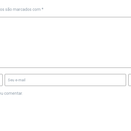
ios são marcados com
*
eu comentar.