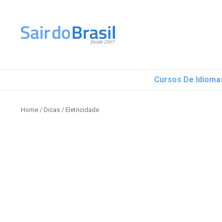
Ir para o conteúdo
Cursos De Idioma
Home
/
Dicas
/
Eletricidade