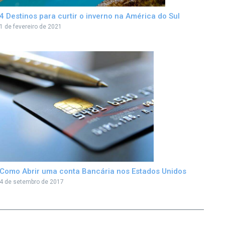
4 Destinos para curtir o inverno na América do Sul
1 de fevereiro de 2021
Como Abrir uma conta Bancária nos Estados Unidos
4 de setembro de 2017