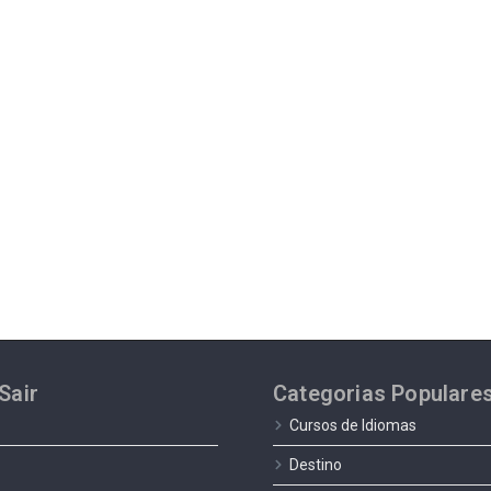
Sair
Categorias Populare
Cursos de Idiomas
Destino