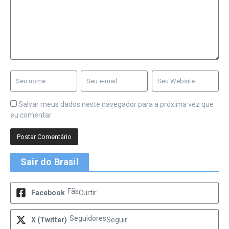
Salvar meus dados neste navegador para a próxima vez que
eu comentar.
Sair do Brasil
Fãs
Facebook
Curtir
Seguidores
X (Twitter)
Seguir