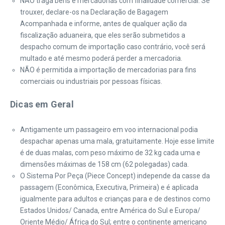
NÃO traga bens e mercadorias com finalidade comercial. Se
trouxer, declare-os na Declaração de Bagagem
Acompanhada e informe, antes de qualquer ação da
fiscalização aduaneira, que eles serão submetidos a
despacho comum de importação caso contrário, você será
multado e até mesmo poderá perder a mercadoria.
NÃO é permitida a importação de mercadorias para fins
comerciais ou industriais por pessoas físicas.
Dicas em Geral
Antigamente um passageiro em voo internacional podia
despachar apenas uma mala, gratuitamente. Hoje esse limite
é de duas malas, com peso máximo de 32 kg cada uma e
dimensões máximas de 158 cm (62 polegadas) cada.
O Sistema Por Peça (Piece Concept) independe da casse da
passagem (Econômica, Executiva, Primeira) e é aplicada
igualmente para adultos e crianças para e de destinos como
Estados Unidos/ Canada, entre América do Sul e Europa/
Oriente Médio/ África do Sul; entre o continente americano