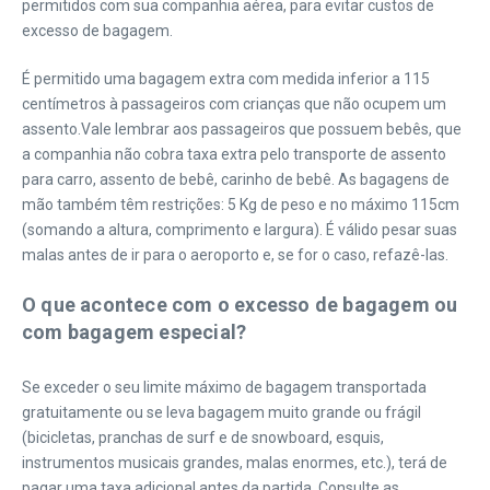
permitidos com sua companhia aérea, para evitar custos de
excesso de bagagem.
É permitido uma bagagem extra com medida inferior a 115
centímetros à passageiros com crianças que não ocupem um
assento.Vale lembrar aos passageiros que possuem bebês, que
a companhia não cobra taxa extra pelo transporte de assento
para carro, assento de bebê, carinho de bebê. As bagagens de
mão também têm restrições: 5 Kg de peso e no máximo 115cm
(somando a altura, comprimento e largura). É válido pesar suas
malas antes de ir para o aeroporto e, se for o caso, refazê-las.
O que acontece com o excesso de bagagem ou
com bagagem especial?
Se exceder o seu limite máximo de bagagem transportada
gratuitamente ou se leva bagagem muito grande ou frágil
(bicicletas, pranchas de surf e de snowboard, esquis,
instrumentos musicais grandes, malas enormes, etc.), terá de
pagar uma taxa adicional antes da partida. Consulte as