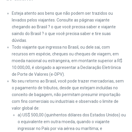
Esteja atento aos bens que não podem ser trazidos ou
levados pelos viajantes. Consulte as páginas viajante
chegando ao Brasil ? o que você precisa saber e viajante
saindo do Brasil ? o que você precisa saber e tire suas
dúvidas.
Todo viajante que ingressa no Brasil, ou dele sai, com
recursos em espécie, cheques ou cheques de viagem, em
moeda nacional ou estrangeira, em montante superior a R$
10.000,00, é obrigado a apresentar a Declaração Eletrônica
de Porte de Valores (e-DPV).
No seu retorno ao Brasil, você pode trazer mercadorias, sem
o pagamento de tributos, desde que estejam incluídas no
conceito de bagagem, não permitam presumir importação
com fins comerciais ou industriais e observado o limite de
valor global de:
a) US$ 500,00 (quinhentos dólares dos Estados Unidos) ou
o equivalente em outra moeda, quando o viajante
ingressar no País por via aérea ou marítima; e