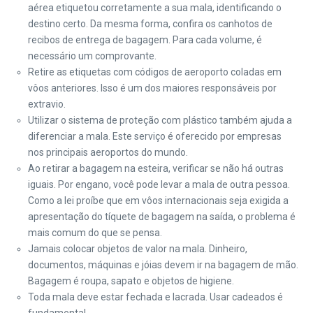
aérea etiquetou corretamente a sua mala, identificando o
destino certo. Da mesma forma, confira os canhotos de
recibos de entrega de bagagem. Para cada volume, é
necessário um comprovante.
Retire as etiquetas com códigos de aeroporto coladas em
vôos anteriores. Isso é um dos maiores responsáveis por
extravio.
Utilizar o sistema de proteção com plástico também ajuda a
diferenciar a mala. Este serviço é oferecido por empresas
nos principais aeroportos do mundo.
Ao retirar a bagagem na esteira, verificar se não há outras
iguais. Por engano, você pode levar a mala de outra pessoa.
Como a lei proíbe que em vôos internacionais seja exigida a
apresentação do tíquete de bagagem na saída, o problema é
mais comum do que se pensa.
Jamais colocar objetos de valor na mala. Dinheiro,
documentos, máquinas e jóias devem ir na bagagem de mão.
Bagagem é roupa, sapato e objetos de higiene.
Toda mala deve estar fechada e lacrada. Usar cadeados é