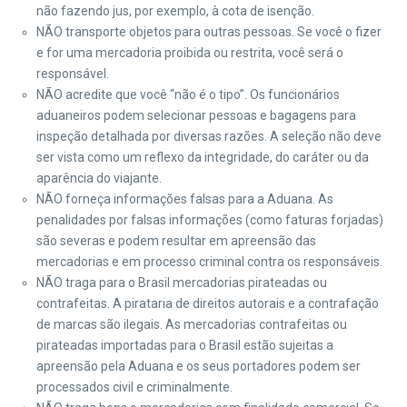
não fazendo jus, por exemplo, à cota de isenção.
NÃO transporte objetos para outras pessoas. Se você o fizer
e for uma mercadoria proibida ou restrita, você será o
responsável.
NÃO acredite que você “não é o tipo”. Os funcionários
aduaneiros podem selecionar pessoas e bagagens para
inspeção detalhada por diversas razões. A seleção não deve
ser vista como um reflexo da integridade, do caráter ou da
aparência do viajante.
NÃO forneça informações falsas para a Aduana. As
penalidades por falsas informações (como faturas forjadas)
são severas e podem resultar em apreensão das
mercadorias e em processo criminal contra os responsáveis.
NÃO traga para o Brasil mercadorias pirateadas ou
contrafeitas. A pirataria de direitos autorais e a contrafação
de marcas são ilegais. As mercadorias contrafeitas ou
pirateadas importadas para o Brasil estão sujeitas a
apreensão pela Aduana e os seus portadores podem ser
processados civil e criminalmente.