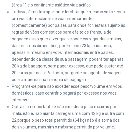
(área 1) e o continente asiático via pacífico.
Todavia, é muito importante lembrar que mesmo vc fazendo
um vôo internacional, se voar internamente
(domesticamente) por países para onde for, estará sujeito às
regras de vôos domésticos para efeito de franquia de
bagagem. Isso quer dizer que vc pode carregar duas malas,
das mesmas dimensões, porém com 23 kg cada uma,
apenas. E mesmo em vôos internacionais entre países,
dependendo da classe de sua passagem, poderá ter apenas
20 kg de bagagem, sem pagar excesso, que pode custar até
20 euros por quilo! Portanto, pergunte ao agente de viagens
ou à cia. aérea sua franquia de bagagem.
Programe-se para não exceder esse peso/volume em vôos
domésticos, caso contrário pagará por excesso nos vôos
internos.
Outra dica importante é não exceder o peso máximo por
mala, isto é, não aianta carregar uma com 42 kg e outra com
22 porque o peso total permitido (64 kg) não é a soma dos
dois volumes, mas sim o máximo permitido por volume.