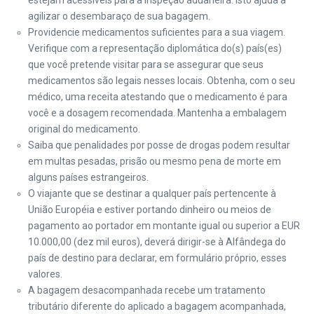
estejam acessíveis para a inspeção aduaneira. Isto ajuda a
agilizar o desembaraço de sua bagagem.
Providencie medicamentos suficientes para a sua viagem.
Verifique com a representação diplomática do(s) país(es)
que você pretende visitar para se assegurar que seus
medicamentos são legais nesses locais. Obtenha, com o seu
médico, uma receita atestando que o medicamento é para
você e a dosagem recomendada. Mantenha a embalagem
original do medicamento.
Saiba que penalidades por posse de drogas podem resultar
em multas pesadas, prisão ou mesmo pena de morte em
alguns países estrangeiros.
O viajante que se destinar a qualquer país pertencente à
União Européia e estiver portando dinheiro ou meios de
pagamento ao portador em montante igual ou superior a EUR
10.000,00 (dez mil euros), deverá dirigir-se à Alfândega do
país de destino para declarar, em formulário próprio, esses
valores.
A bagagem desacompanhada recebe um tratamento
tributário diferente do aplicado a bagagem acompanhada,