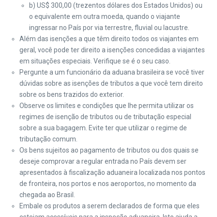
b) US$ 300,00 (trezentos dólares dos Estados Unidos) ou
o equivalente em outra moeda, quando o viajante
ingressar no País por via terrestre, fluvial ou lacustre.
Além das isenções a que têm direito todos os viajantes em
geral, você pode ter direito a isenções concedidas a viajantes
em situações especiais. Verifique se é o seu caso.
Pergunte a um funcionário da aduana brasileira se você tiver
dúvidas sobre as isenções de tributos a que você tem direito
sobre os bens trazidos do exterior.
Observe os limites e condições que lhe permita utilizar os
regimes de isenção de tributos ou de tributação especial
sobre a sua bagagem. Evite ter que utilizar o regime de
tributação comum.
Os bens sujeitos ao pagamento de tributos ou dos quais se
deseje comprovar a regular entrada no País devem ser
apresentados à fiscalização aduaneira localizada nos pontos
de fronteira, nos portos e nos aeroportos, no momento da
chegada ao Brasil.
Embale os produtos a serem declarados de forma que eles