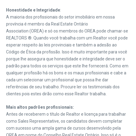
Honestidade e Integridade
:
A maioria dos profissionais do setor imobiliário em nossa
província é membro da Real Estate Ontário
Association (OREA) e só os membros do OREA pode chamar-se
REALTORS ®. Quando você trabalha com um Realtor você pode
esperar respeito às leis provinciais e também a adesão ao
Código de Ética da profissão.
Isso é muito importante para você
porque lhe assegura que honestidade e integridade deve ser o
padrão para todos os serviços que este lhe fornecerá. Como em
qualquer profissão há os bons e os maus profissionais e cabe a
cada um selecionar um profissional que possa lhe dar
referências de seu trabalho. Procure ler os testimonials dos
clientes pois estes dirão como esse Realtor trabalha.
Mais altos padrões profissionais
:
Antes de receberem o título de Realtor e licença para trabalhar
como Sales Representative, os candidatos devem completar
com sucesso uma ampla gama de cursos desenvolvido pela
OREA em nome do Conselho Real Estate Ontário. Isso só é o