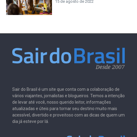
15 de agosto de 2022
Sair do Brasil é um site que conta com a colaboração de
vários viajantes, jornalistas e blogueiros. Temos a intenção
de levar até você, nosso querido leitor, informações
atualizadas e úteis para tornar seu destino muito mais
acessível, divertido e proveitoso com as dicas de quem um
dia já esteve por lá.