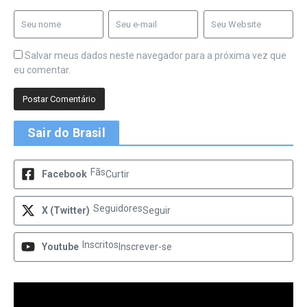
Salvar meus dados neste navegador para a próxima vez que
eu comentar.
Sair do Brasil
Fãs
Facebook
Curtir
Seguidores
X (Twitter)
Seguir
Inscritos
Youtube
Inscrever-se