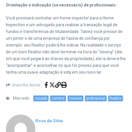
Orientação e indicação (se necessário) de profissionais:
Você precisará contratar um home inspector para a Home
Inspection e um advogado para realizar a transação legal de
fundos e transferência de titulariedade. Talvez você precise de
um pintor e de uma empresa de faxina de confiança por
exemplo: seu Realtor poderá lhe indicar. Na realidade o serviço
de um bom Realtor não deve terminar na hora do “closing” (dia
em que você pegará as chaves da propriedade), ele/a deverá lhe
“acompanhar” e aconselhar no que for preciso para que você
tenha uma suave adaptação à vida em seu novo lar.
Share this Article
Marcado:
canadá
corretor
imoveis
profissional
Realtor
Rosa da Silva