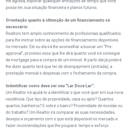
lhe agrada, explorar quaisquer limitações de tempo que você
possa ter, sua situação financeira e planos futuros.
Orientação quanto à obtenção de um financiamento se
necessário:
Realtors tem amplo conhecimento de profissionais qualificados
para lhe instruir sobre as opções de financiamento disponíveis
no mercado. Ele ou ela irá lhe aconselhar a buscar um “Pre-
approval”, processo esse que lhe dirá quanto você irá conseguir
de mortgage para a compra de um imóvel. A partir daí já poderá
lhe dizer quanto terá que ter de downpayment (entrada), a
prestação mensal e despesas com o fechamento da compra.
Indentificar como deve ser seu “Lar Doce Lar”:
Um Realtor irá ajudá-lo a identificar o que você quer em sua nova
residência. Que tipo de propriedade, casa ou apto? Quantos
quartos, banheiros? E sobre o bairro? Proximidade de escolas ou
do trabalho? Um Realtor irá comparar as suas necessidades,
desejos e orçamento com o que está disponível no mercado e
fazer recomendações que lhe poupará tempo e esforço.