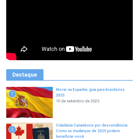
Destaque
Morar na Espanha: guia para brasileiros
1
2025
10 de setembro de 2025
Cidadania Canadense por descendência:
2
Como as mudanças de 2025 podem
beneficiar você