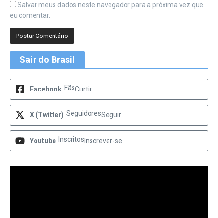
Salvar meus dados neste navegador para a próxima vez que
eu comentar.
Sair do Brasil
Fãs
Facebook
Curtir
Seguidores
X (Twitter)
Seguir
Inscritos
Youtube
Inscrever-se