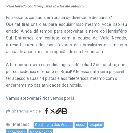
Valle Nevado confirma pistas abertas até outubro
Estressado, cansado, em busca de diversão e descanso?
Que tal tirar uns dias para esquiar? Isso mesmo, você não leu
errado! Ainda dá tempo para aproveitar a neve do Hemisfério
Sul. Entramos em contato com a equipe do Valle Nevado,
o resort chileno de esqui favorito dos brasileiros e o mesmo
acaba de anunciar a prorrogação de sua temporada.
A temporada será estendida agora, até o dia 12 de outubro, que
por coincidência é feriado no Brasil! Até essa data será possível
ter acesso a suas 44 pistas e aos teleféricos, mesmo com o
encerramento das atividades dos hotéis.
Vamos aproveitar? Nos vemos por lá!
Share this Article
Marcado:
Cordilheira dos Andes
esqui
esquiar
snowboard
Valle Nevado