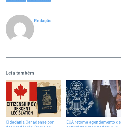
Redação
Leia também
Cidadania Canadense por
EUA retoma agendamento de