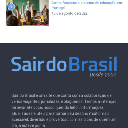
Como funciona o sistema de educação em
6
Portugal
15 de agosto de 2022
Sair do Brasil é um site que conta com a colaboração de
vários viajantes, jornalistas e blogueiros. Temos a intenção
de levar até você, nosso querido leitor, informações
atualizadas e úteis para tornar seu destino muito mais
acessível, divertido e proveitoso com as dicas de quem um
dia já esteve por lá.