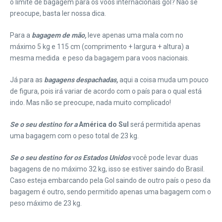
o limite de bagagem para os voos internacionais gol? Não se
preocupe, basta ler nossa dica.
Para a
bagagem de mão,
leve apenas uma mala com no
máximo 5 kg e 115 cm (comprimento + largura + altura) a
mesma medida e peso da bagagem para voos nacionais.
Já para as
bagagens despachadas,
aqui a coisa muda um pouco
de figura, pois irá variar de acordo com o país para o qual está
indo. Mas não se preocupe, nada muito complicado!
Se o seu destino for a
América do Sul
será permitida apenas
uma bagagem com o peso total de 23 kg.
Se o seu destino for os Estados Unidos
você pode levar duas
bagagens de no máximo 32 kg, isso se estiver saindo do Brasil.
Caso esteja embarcando pela Gol saindo de outro país o peso da
bagagem é outro, sendo permitido apenas uma bagagem com o
peso máximo de 23 kg.