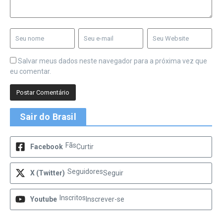
Salvar meus dados neste navegador para a próxima vez que
eu comentar.
Sair do Brasil
Fãs
Facebook
Curtir
Seguidores
X (Twitter)
Seguir
Inscritos
Youtube
Inscrever-se