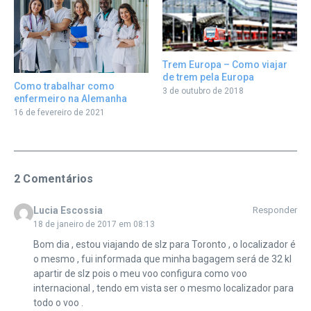
Trem Europa – Como viajar
de trem pela Europa
Como trabalhar como
3 de outubro de 2018
enfermeiro na Alemanha
16 de fevereiro de 2021
2 Comentários
Lucia Escossia
Responder
18 de janeiro de 2017 em 08:13
Bom dia , estou viajando de slz para Toronto , o localizador é
o mesmo , fui informada que minha bagagem será de 32 kl
apartir de slz pois o meu voo configura como voo
internacional , tendo em vista ser o mesmo localizador para
todo o voo .