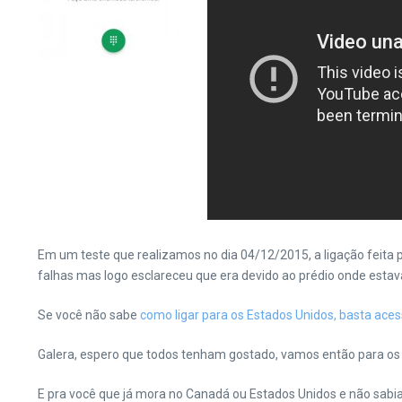
Em um teste que realizamos no dia 04/12/2015, a ligação feita p
falhas mas logo esclareceu que era devido ao prédio onde estava
Se você não sabe
como ligar para os Estados Unidos, basta aces
Galera, espero que todos tenham gostado, vamos então para os 
E pra você que já mora no Canadá ou Estados Unidos e não sabia