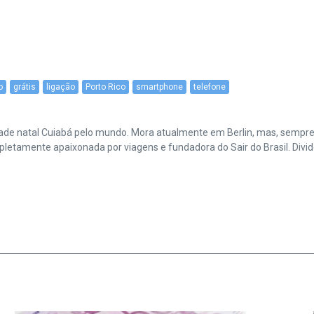
o
grátis
ligação
Porto Rico
smartphone
telefone
cidade natal Cuiabá pelo mundo. Mora atualmente em Berlin, mas, sempr
amente apaixonada por viagens e fundadora do Sair do Brasil. Divide 