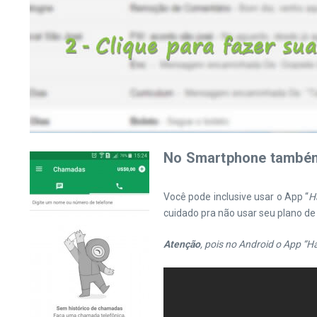
No Smartphone també
Você pode inclusive usar o App “
H
cuidado pra não usar seu plano de
Atenção
, pois no Android o App “