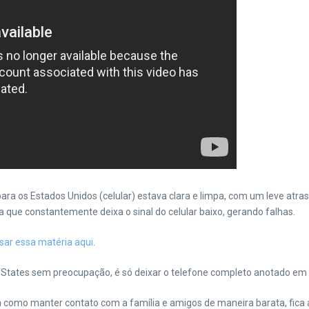
ara os Estados Unidos (celular) estava clara e limpa, com um leve atra
 que constantemente deixa o sinal do celular baixo, gerando falhas.
sar essa matéria aqui
.
States sem preocupação, é só deixar o telefone completo anotado em c
 como manter contato com a família e amigos de maneira barata, fica a