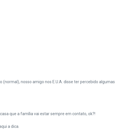
so (normal), nosso amigo nos E.U.A. disse ter percebido algumas
asa que a família vai estar sempre em contato, ok?!
qui a dica.