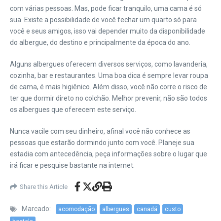
com várias pessoas.
Mas, pode ficar tranquilo, uma cama é só
sua. Existe a possibilidade de você fechar um quarto só para
você e seus amigos, isso vai depender muito da disponibilidade
do albergue, do destino e principalmente da época do ano.
Alguns albergues oferecem diversos serviços, como lavanderia,
cozinha, bar e restaurantes. Uma boa dica é sempre levar roupa
de cama, é mais higiênico. Além disso, você não corre o risco de
ter que dormir direto no colchão. Melhor prevenir, não são todos
os albergues que oferecem este serviço.
Nunca vacile com seu dinheiro, afinal você não conhece as
pessoas que estarão dormindo junto com você. Planeje sua
estadia com antecedência, peça informações sobre o lugar que
irá ficar e pesquise bastante na internet.
Share this Article
Marcado:
acomodação
albergues
canadá
custo