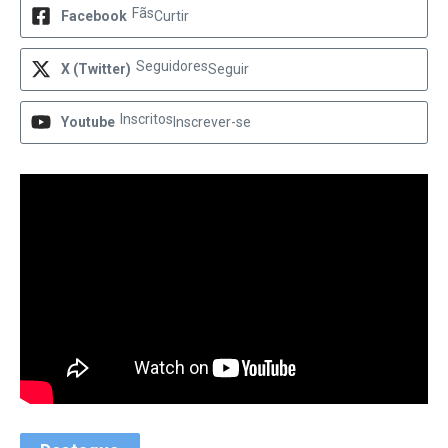
Fãs
Facebook
Curtir
Seguidores
X (Twitter)
Seguir
Inscritos
Youtube
Inscrever-se