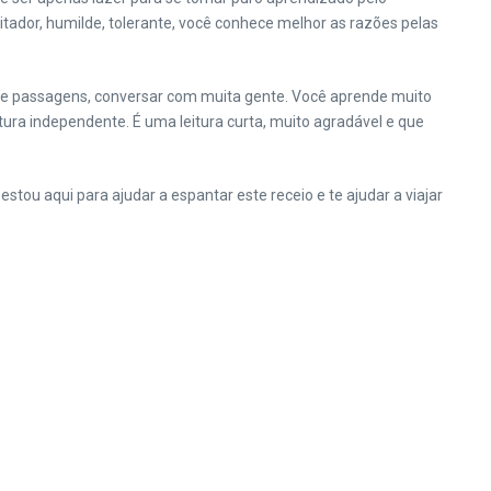
tador, humilde, tolerante, você conhece melhor as razões pelas
ias e passagens, conversar com muita gente. Você aprende muito
ura independente. É uma leitura curta, muito agradável e que
tou aqui para ajudar a espantar este receio e te ajudar a viajar