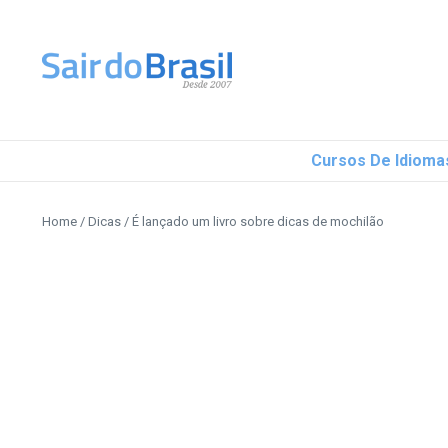
Ir para o conteúdo
Cursos De Idioma
Home
/
Dicas
/
É lançado um livro sobre dicas de mochilão