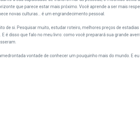
rizonte que parece estar mais próximo. Você aprende a ser mais respei
nhece novas culturas… é um engrandecimento pessoal.
ito de si. Pesquisar muito, estudar roteiro, melhores preços de estad
E é disso que falo no meu livro: como você preparará sua grande avent
isseram.
nda amedrontada vontade de conhecer um pouquinho mais do mundo. E eu es