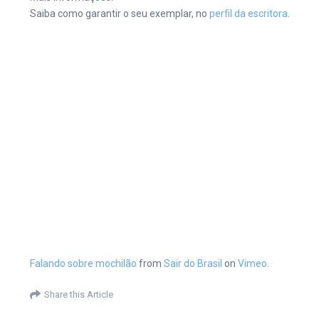
Saiba como garantir o seu exemplar, no
perfil da escritora
.
Falando sobre mochilão
from
Sair do Brasil
on
Vimeo
.
Share this Article