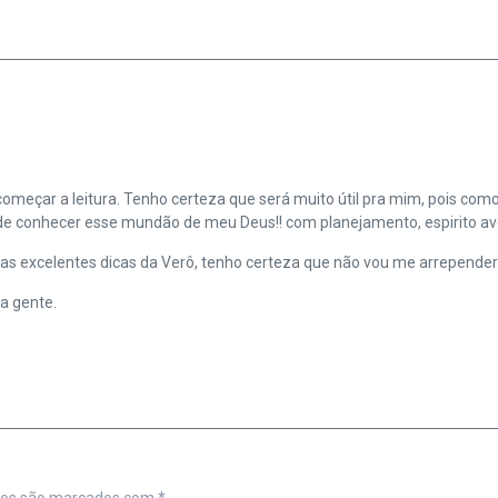
começar a leitura. Tenho certeza que será muito útil pra mim, pois como
 de conhecer esse mundão de meu Deus!! com planejamento, espirito ave
s excelentes dicas da Verô, tenho certeza que não vou me arrepender
a gente.