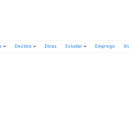
s
Destino
Dicas
Estudar
Emprego
Vi