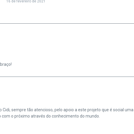
16 de fevereiro de 2021
abraço!
 Cidi, sempre tão atencioso, pelo apoio a este projeto que é social u
o com o próximo através do conhecimento do mundo.