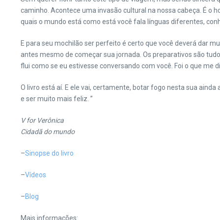
caminho. Acontece uma invasão cultural na nossa cabeça. É o ho
quais o mundo está como está você fala línguas diferentes, co
E para seu mochilão ser perfeito é certo que você deverá dar mu
antes mesmo de começar sua jornada. Os preparativos são tudo. 
flui como se eu estivesse conversando com você. Foi o que me d
O livro está aí. E ele vai, certamente, botar fogo nesta sua ai
e ser muito mais feliz. ”
V for Verônica
Cidadã do mundo
–
Sinopse do livro
–
Vídeos
–
Blog
Mais informações: