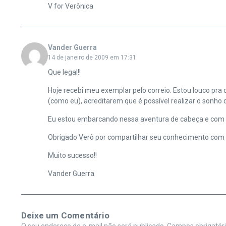
V for Verônica
Vander Guerra
14 de janeiro de 2009 em 17:31
Que legal!!
Hoje recebi meu exemplar pelo correio. Estou louco pra 
(como eu), acreditarem que é possível realizar o sonho
Eu estou embarcando nessa aventura de cabeça e com a
Obrigado Verô por compartilhar seu conhecimento com 
Muito sucesso!!
Vander Guerra
Deixe um Comentário