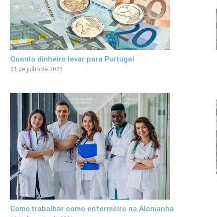
Quanto dinheiro levar para Portugal
31 de julho de 2021
Como trabalhar como enfermeiro na Alemanha