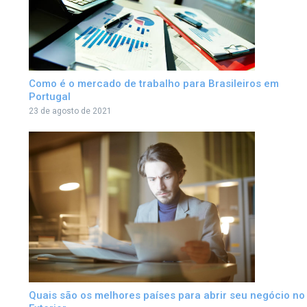
Como é o mercado de trabalho para Brasileiros em
Portugal
23 de agosto de 2021
Quais são os melhores países para abrir seu negócio no