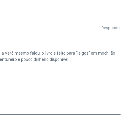
Responder
 a Verô mesmo falou, o livro é feito para “leigos” em mochilão
ntureiro e pouco dinheiro disponível.
.