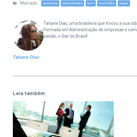
Marcado:
aventura
Intercâmbio
livro
mochilão
viajar
Tatiane Dias, uma brasileira que trocou a sua 
Formada em Administração de empresas e complet
paixão, o Sair do Brasil!
Tatiane Dias
Leia também