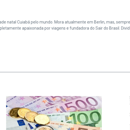
cidade natal Cuiabá pelo mundo. Mora atualmente em Berlin, mas, sempr
amente apaixonada por viagens e fundadora do Sair do Brasil. Divide 