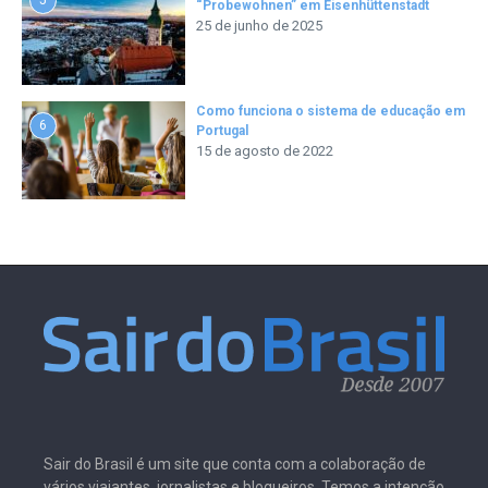
5
“Probewohnen” em Eisenhüttenstadt
25 de junho de 2025
Como funciona o sistema de educação em
6
Portugal
15 de agosto de 2022
Sair do Brasil é um site que conta com a colaboração de
vários viajantes, jornalistas e blogueiros. Temos a intenção