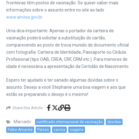
fronteiras têm postos de vacinação. Se quiser saber mais
informações sobre o assunto entre no site ao lado
www.anvisa.gov.br
.
Uma dica importante: Apenas o portador da carteira de
vacinação poderá solicitar a substituição do cartão,
comparecendo ao posto de troca munido de documento oficial
com fotografia: Carteira de Identidade, Passaporte ou Cédula
Profissional (tipo OAB, CREA, CRF, CRM etc.). Para menores de
idade é necessária a apresentação da Certidão de Nascimento.
Espero ter ajudado e ter sanado algumas dúvidas sobre o
assunto. Desejo a você Stephanie uma boa viagem e aos que
estão se preparando o desejo é o mesmo!
Share this Article
Marcado:
certificado internacional de vacinação
dúvidas
Febre Amarela
Países
vacina
viagens