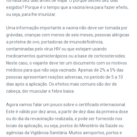
tomada dez dias antes de viajar. O porque destes dez dias
exigidos? Porque é o tempo que a vacina leva para fazer efeito,
ou seja, para lhe imunizar.
Uma informação importante a vacina não deve ser tomada por
grávidas, crianças com menos de seis meses, pessoas alérgicas
a proteína de ovo, portadoras de imunodeficiência,
contaminadas pelo vírus HIV ou que estejam usando
medicamentos quimioterápicos ou a base de corticosteroides.
Neste caso, o viajante deve ter um documento com os motivos
médicos para que não seja vacinado. Apenas de 2% a 5% das
pessoas apresentam reações adversas, no período de 5 a 10
dias após a aplicação. Os efeitos mais comuns são dor de
cabeça, dor muscular e febre baixa.
Agora vamos falar um pouco sobre o certificado internacional.
Este é válido por dez anos, a partir de dez dias da primeira dose
ou do dia da revacinação realizada, e pode ser fornecido nos
locais da aplicação, ou seja, postos do Ministério da Saúde ou
agências da Vigilância Sanitária. Muitos aeroportos, portos e