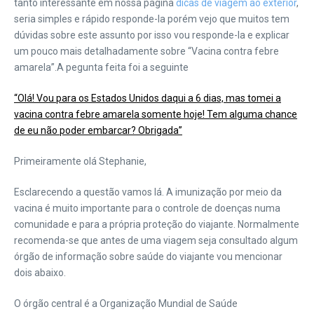
tanto interessante em nossa página
dicas de viagem ao exterior
,
seria simples e rápido responde-la porém vejo que muitos tem
dúvidas sobre este assunto por isso vou responde-la e explicar
um pouco mais detalhadamente sobre “Vacina contra febre
amarela”.
A pegunta feita foi a seguinte
“Olá! Vou para os Estados Unidos daqui a 6 dias, mas tomei a
vacina contra febre amarela somente hoje! Tem alguma chance
de eu não poder embarcar? Obrigada”
Primeiramente olá Stephanie,
Esclarecendo a questão vamos lá. A imunização por meio da
vacina é muito importante para o controle de doenças numa
comunidade e para a própria proteção do viajante. Normalmente
recomenda-se que antes de uma viagem seja consultado algum
órgão de informação sobre saúde do viajante vou mencionar
dois abaixo.
O órgão central é a Organização Mundial de Saúde