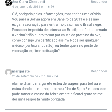
Ana Clara Chequetti
Responder
4 de janeiro de 2011 em 16:29
Olá, obrigada pelas informações, mas tenho uma dúvida.
Vou para a Bolívia agora em Janeiro de 2011 e eles não
exigem vacinação para entrar no país, mas o Brasil exige.
Posso ser impedida de retornar ao Brasil por não ter tomado
a vacina? Não quero tomar por causa da proteína do ovo,
como consigo um certificado assim? Pode ser qualquer
médico (particular ou não), ou tenho que ir no posto de
vacinação explicar a situação?
margarete
Responder
26 de setembro de 2011 em 23:45
ola me chamo margarete estou de viagem para bolivia e
estou dando de mama para meu filho de 5 pra 6 meses e se
pode tomar a vacina da febre amarela ficarei grata se me
der uma resposta muito obrigada