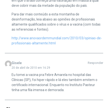
em que o Brasil começa uma vacinação em massa a qual
deve cobrir mais da metade da população do país.
Para dar mais conteúdo a esta montanha de
desinformação, leia abaixo as opiniões de profissionais
altamente qualificados sobre o vírus e a vacina (com todas
as referencias e fontes).
http://www.anovaordemmundial.com/2010/03/opiniao-de-
profissionais-altamente.html
Gisele
Responder
20 de abril de 2010 em 16:29
Eu tomei a vacina pra Febre Amarela no hospital das
Clínicas (SP), foi hiper rápido e lá eles também emitem o
certificado internacional. Enquanto no Instituto Pasteur
tinha uma fila imensa e demorada.