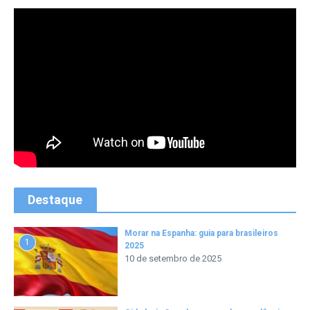
Destaque
Morar na Espanha: guia para brasileiros
1
2025
10 de setembro de 2025