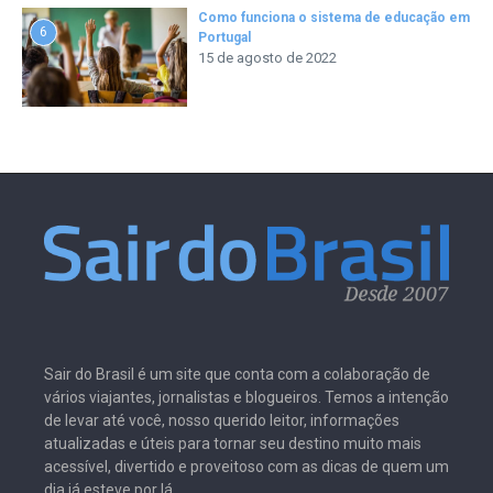
Como funciona o sistema de educação em
6
Portugal
15 de agosto de 2022
Sair do Brasil é um site que conta com a colaboração de
vários viajantes, jornalistas e blogueiros. Temos a intenção
de levar até você, nosso querido leitor, informações
atualizadas e úteis para tornar seu destino muito mais
acessível, divertido e proveitoso com as dicas de quem um
dia já esteve por lá.