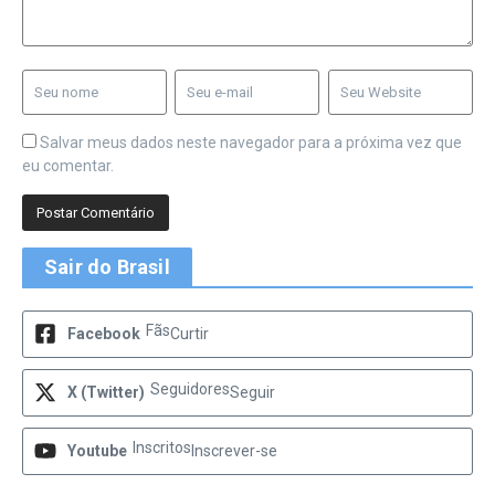
Salvar meus dados neste navegador para a próxima vez que
eu comentar.
Sair do Brasil
Fãs
Facebook
Curtir
Seguidores
X (Twitter)
Seguir
Inscritos
Youtube
Inscrever-se