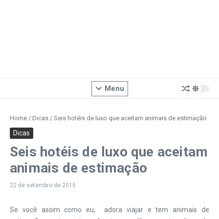
Menu
Home
/
Dicas
/
Seis hotéis de luxo que aceitam animais de estimação
Dicas
Seis hotéis de luxo que aceitam
animais de estimação
22 de setembro de 2015
Se você assim como eu, adora viajar e tem animais de