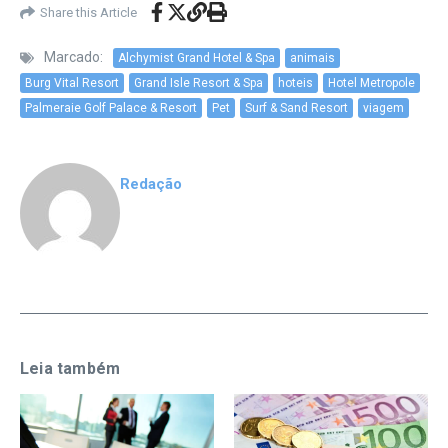
Share this Article
Marcado:
Alchymist Grand Hotel & Spa
animais
Burg Vital Resort
Grand Isle Resort & Spa
hoteis
Hotel Metropole
Palmeraie Golf Palace & Resort
Pet
Surf & Sand Resort
viagem
Redação
Leia também