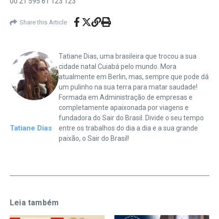
00 21 595 61 123 123
Share this Article
Tatiane Dias, uma brasileira que trocou a sua
cidade natal Cuiabá pelo mundo. Mora
atualmente em Berlin, mas, sempre que pode dá
um pulinho na sua terra para matar saudade!
Formada em Administração de empresas e
completamente apaixonada por viagens e
fundadora do Sair do Brasil. Divide o seu tempo
Tatiane Dias
entre os trabalhos do dia a dia e a sua grande
paixão, o Sair do Brasil!
Leia também