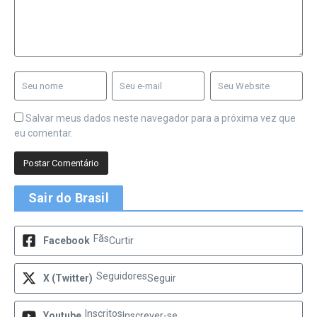
Salvar meus dados neste navegador para a próxima vez que
eu comentar.
Sair do Brasil
Fãs
Facebook
Curtir
Seguidores
X (Twitter)
Seguir
Inscritos
Youtube
Inscrever-se