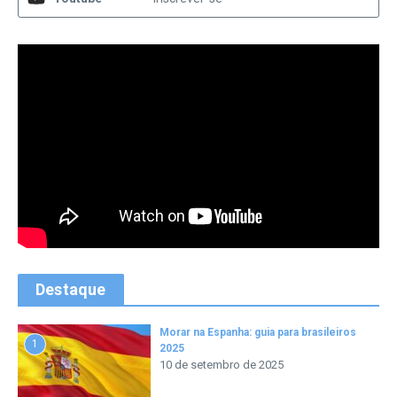
Destaque
Morar na Espanha: guia para brasileiros
1
2025
10 de setembro de 2025