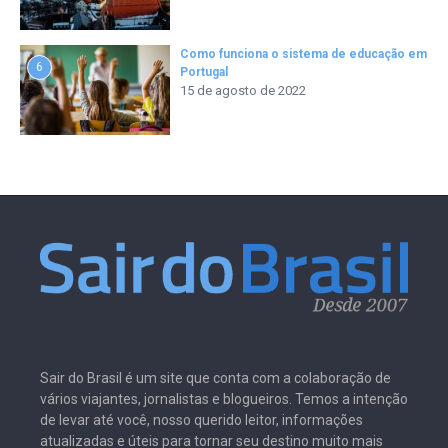
Como funciona o sistema de educação em
6
Portugal
15 de agosto de 2022
Sair do Brasil é um site que conta com a colaboração de
vários viajantes, jornalistas e blogueiros. Temos a intenção
de levar até você, nosso querido leitor, informações
atualizadas e úteis para tornar seu destino muito mais