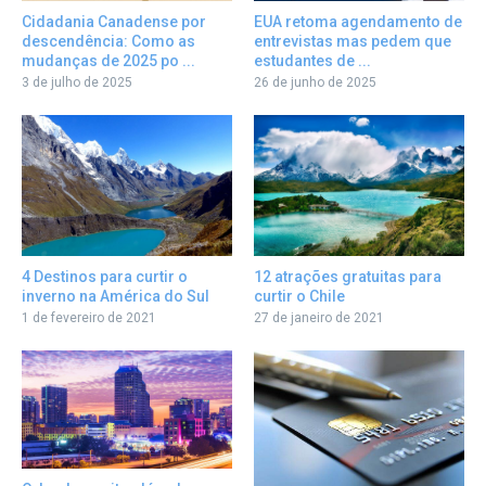
Cidadania Canadense por
EUA retoma agendamento de
descendência: Como as
entrevistas mas pedem que
mudanças de 2025 po ...
estudantes de ...
3 de julho de 2025
26 de junho de 2025
12 atrações gratuitas para
4 Destinos para curtir o
curtir o Chile
inverno na América do Sul
27 de janeiro de 2021
1 de fevereiro de 2021