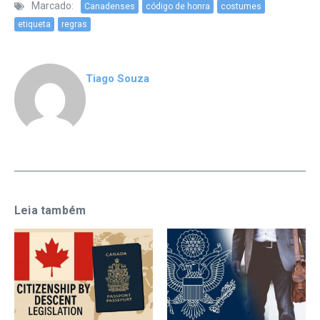
Marcado:
Canadenses
código de honra
costumes
etiqueta
regras
Tiago Souza
Leia também