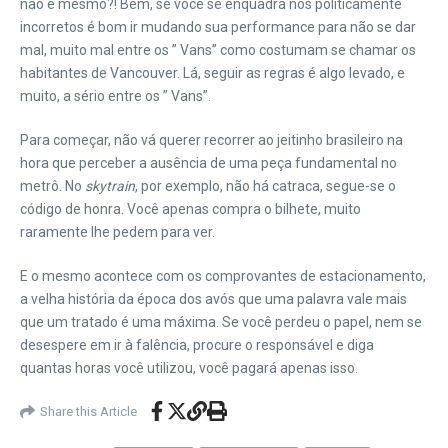
não é mesmo?! Bem, se você se enquadra nos politicamente
incorretos é bom ir mudando sua performance para não se dar
mal, muito mal entre os ” Vans” como costumam se chamar os
habitantes de Vancouver.
Lá, seguir as regras é algo levado, e
muito, a sério entre os ” Vans”.
Para começar, não vá querer recorrer ao jeitinho brasileiro na
hora que perceber a ausência de uma peça fundamental no
metrô. No
skytrain
, por exemplo, não há catraca, segue-se o
código de honra. Você apenas compra o bilhete, muito
raramente lhe pedem para ver.
E o mesmo acontece com os comprovantes de estacionamento,
a velha história da época dos avós que uma palavra vale mais
que um tratado é uma máxima. Se você perdeu o papel, nem se
desespere em ir à falência, procure o responsável e diga
quantas horas você utilizou, você pagará apenas isso.
Share this Article