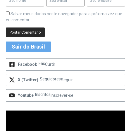
Salvar meus dados neste navegador para a próxima vez que
eu comentar.
Sair do Brasil
Fãs
Facebook
Curtir
Seguidores
X (Twitter)
Seguir
Inscritos
Youtube
Inscrever-se