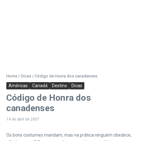
Home
/
Dicas
/
Código de Honra dos canadenses
Américas
Canadá
Destino
Dicas
Código de Honra dos
canadenses
14 de abril de 2007
Os bons costumes mandam, mas na prática ninguém obedece,