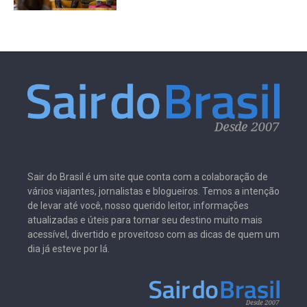
Sair do Brasil é um site que conta com a colaboração de
vários viajantes, jornalistas e blogueiros. Temos a intenção
de levar até você, nosso querido leitor, informações
atualizadas e úteis para tornar seu destino muito mais
acessível, divertido e proveitoso com as dicas de quem um
dia já esteve por lá.