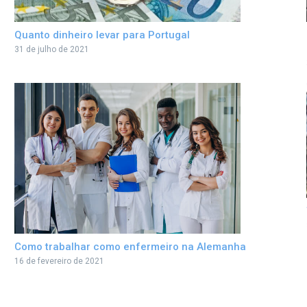
Quanto dinheiro levar para Portugal
31 de julho de 2021
Como trabalhar como enfermeiro na Alemanha
16 de fevereiro de 2021