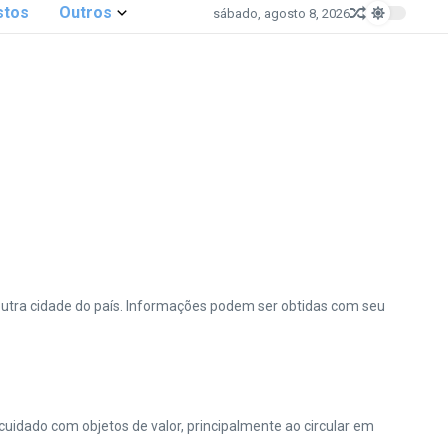
stos
Outros
sábado, agosto 8, 2026
outra cidade do país. Informações podem ser obtidas com seu
uidado com objetos de valor, principalmente ao circular em