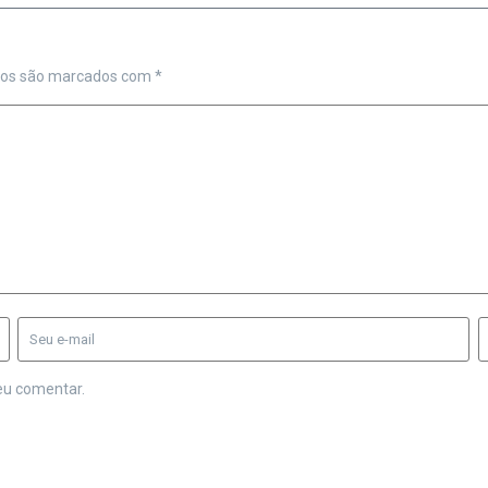
ios são marcados com
*
eu comentar.