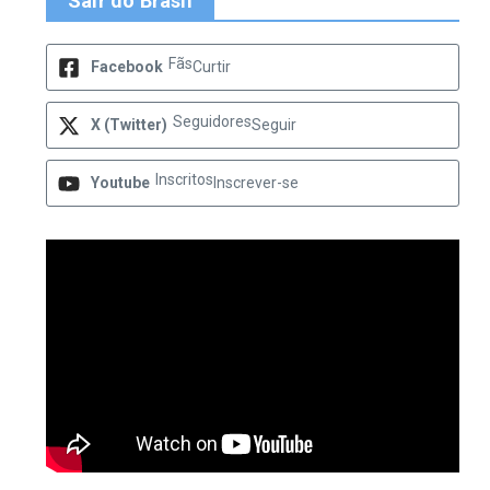
Sair do Brasil
Fãs
Facebook
Curtir
Seguidores
X (Twitter)
Seguir
Inscritos
Youtube
Inscrever-se