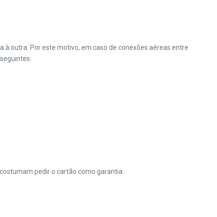
ta à outra. Por este motivo, em caso de conexões aéreas entre
 seguintes:
s costumam pedir o cartão como garantia.