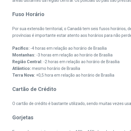
áreas distantes da região central. Os policiais do país são pres
Fuso Horário
Por sua extensão territorial, o Canadá tem seis fusos horários,
províncias é importante estar atento aos horários para não perde
Pacífico:
-4 horas em relação ao horário de Brasília
Montanhas:
-3 horas em relação ao horário de Brasília
Região Central:
-2 horas em relação ao horário de Brasília
Atlântico:
mesmo horário de Brasília
Terra Nova:
+0,5 hora em relação ao horário de Brasília
Cartão de Crédito
O cartão de crédito é bastante utilizado, sendo muitas vezes us
Gorjetas