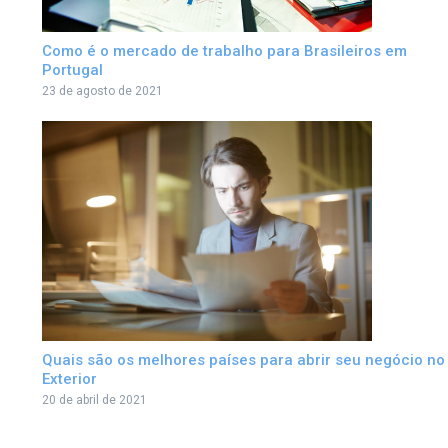
Como é o mercado de trabalho para Brasileiros em
Portugal
23 de agosto de 2021
Quais são os melhores países para abrir seu negócio no
Exterior
20 de abril de 2021