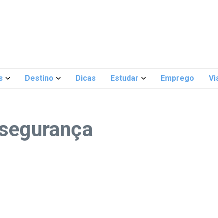
s
Destino
Dicas
Estudar
Emprego
Vi
 segurança