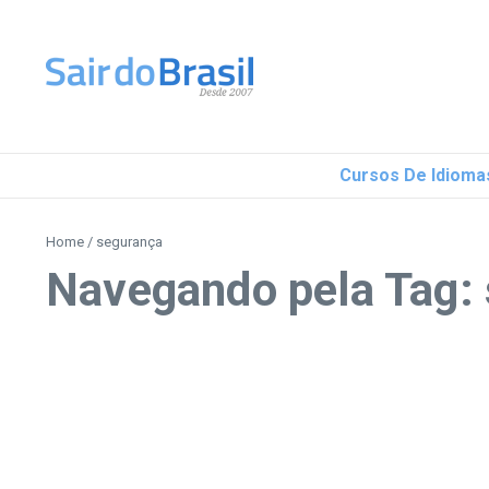
Ir para o conteúdo
Cursos De Idioma
Home
/
segurança
Navegando pela Tag: