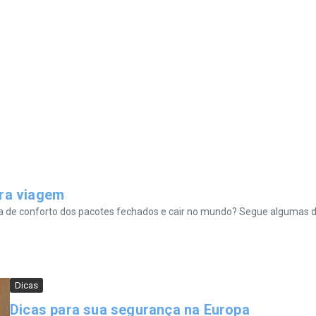
ira viagem
na de conforto dos pacotes fechados e cair no mundo? Segue algumas d
Dicas
Dicas para sua segurança na Europa