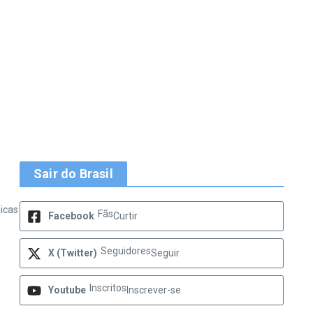
Sair do Brasil
icas
Fãs
Facebook
Curtir
Seguidores
X (Twitter)
Seguir
Inscritos
Youtube
Inscrever-se