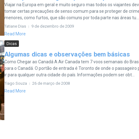
Viajar na Europa em geral e muito seguro mas todos os viajantes d
tomar certas precauções de senso comum para se proteger de crim
menores, como furtos, que são comuns por toda parte nas áreas tu...
Tatiane Dias
9 de dezembro de 2009
Read More
Dicas
Algumas dicas e observações bem básicas
Como Chegar ao Canadá A Air Canada tem 7 voos semanais do Brasi
para o Canadá. O portão de entrada é Toronto de onde o passageiro
ir para qualquer outra cidade do país. Informações podem ser obt...
Tiago Souza
26 de março de 2008
Read More