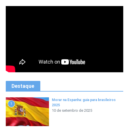
Destaque
Morar na Espanha: guia para brasileiros
1
2025
10 de setembro de 2025