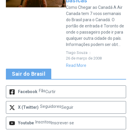
básicas
Como Chegar ao Canadá A Air
Canada tem 7 voos semanais
do Brasil para o Canadá. O
portão de entrada é Toronto de
onde o passageiro pode ir para
qualquer outra cidade do país.
Informações podem ser obt...
Tiago Souza
26 de março de 2008
Read More
Sair do Brasil
Fãs
Facebook
Curtir
Seguidores
X (Twitter)
Seguir
Inscritos
Youtube
Inscrever-se