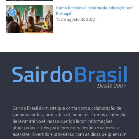
Como funciona o sistema de educação em
6
Portugal
15 de agosto de 2022
Sair do Brasil é um site que conta com a colaboração de
vários viajantes, jornalistas e blogueiros. Temos a intenção
de levar até você, nosso querido leitor, informações
atualizadas e úteis para tornar seu destino muito mais
acessível, divertido e proveitoso com as dicas de quem um