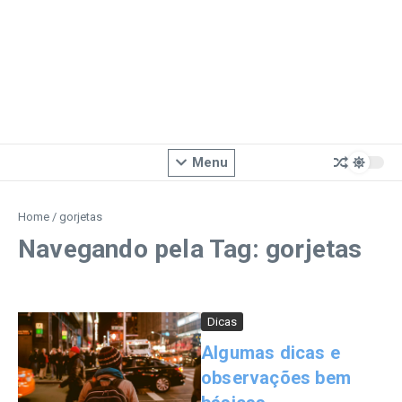
Menu
Home
/
gorjetas
Navegando pela Tag: gorjetas
Dicas
Algumas dicas e
observações bem