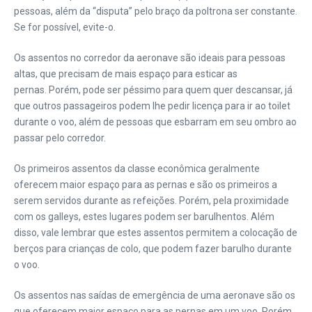
pessoas, além da “disputa” pelo braço da poltrona ser constante.
Se for possível, evite-o.
Os assentos no corredor da aeronave são ideais para pessoas
altas, que precisam de mais espaço para esticar as
pernas. Porém, pode ser péssimo para quem quer descansar, já
que outros passageiros podem lhe pedir licença para ir ao toilet
durante o voo, além de pessoas que esbarram em seu ombro ao
passar pelo corredor.
Os primeiros assentos da classe econômica geralmente
oferecem maior espaço para as pernas e são os primeiros a
serem servidos durante as refeições. Porém, pela proximidade
com os galleys, estes lugares podem ser barulhentos. Além
disso, vale lembrar que estes assentos permitem a colocação de
berços para crianças de colo, que podem fazer barulho durante
o voo.
Os assentos nas saídas de emergência de uma aeronave são os
que oferecem maior espaço para as pernas em um voo. Porém,