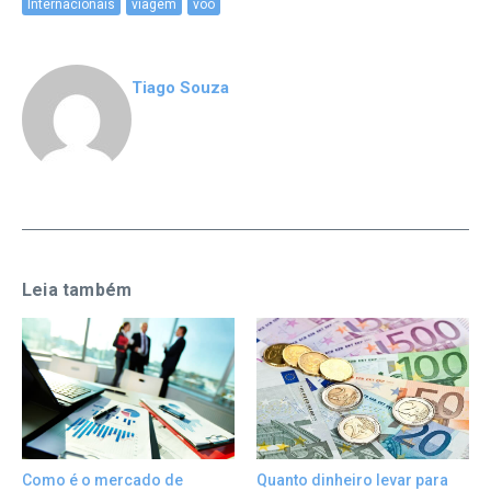
Internacionais
viagem
vôo
Tiago Souza
Leia também
Quanto dinheiro levar para
Como é o mercado de