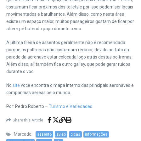
costumam ficar próximos dos toilets e por isso podem ser locais
movimentados e barulhentos. Além disso, como nesta área
existe um espaço maior, muitos passageiros gostam de ficar por
ali em pé batendo papo durante o voo.
A última fileira de assentos geralmente não é recomendada
porque as poltronas não costumam reclinar, devido ao fato da
parede da aeronave estar colocada logo atrás destas poltronas.
Além disso, ali também fica outro galley, que pode gerar ruídos
durante o voo.
No
site
você encontra o mapa interno das principais aeronaves e
companhias aéreas pelo mundo.
Por: Pedro Roberto –
Turismo e Variedades
Share this Article
Marcado:
assento
aviao
dicas
informações