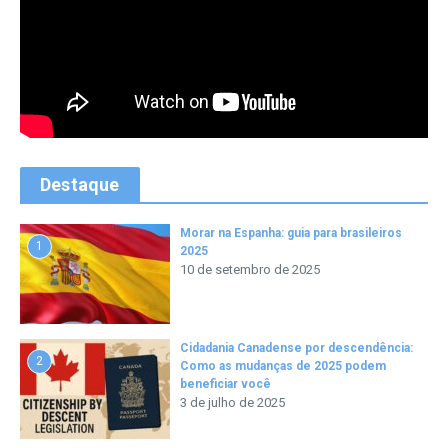
Destaque
Morar na Espanha: guia para brasileiros
1
2025
10 de setembro de 2025
Cidadania Canadense por descendência:
2
Como as mudanças de 2025 podem
beneficiar você
3 de julho de 2025