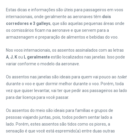
Estas dicas e informações são úteis para passageiros em voos
internacionais, onde geralmente as aeronaves têm
dois
corredores e 3 galleys
, que são aquelas pequenas áreas onde
os comissários ficam na aeronave e que servem para a
armazenagem e preparação de alimentos e bebidas do voo.
Nos voos internacionais, os assentos assinalados com as letras
A
,
J
,
K
ou
L
geralmente
estão localizados nas janelas. Isso pode
variar conforme o modelo da aeronave.
Os assentos nas janelas são ideais para quem vai pouco ao
toilet
durante o voo e quer dormir melhor durante o voo. Porém, toda
vez que quiser levantar, vai ter que pedir aos passageiros ao lado
para dar licença para você passar.
Os assentos do meio são ideais para famílias e grupos de
pessoas viajando juntas, pois, todos podem sentar lado a
lado. Porém, estes assentos são tidos como os piores, a
sensação é que você está espremido(a) entre duas outras