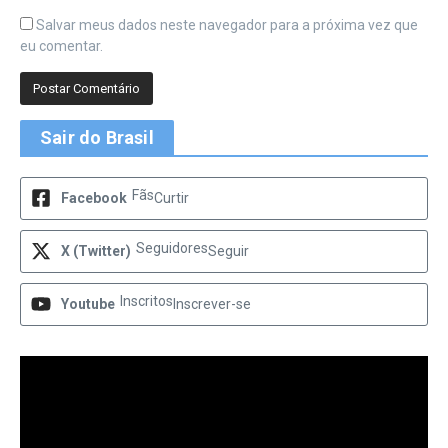
Salvar meus dados neste navegador para a próxima vez que
eu comentar.
Sair do Brasil
Fãs
Facebook
Curtir
Seguidores
X (Twitter)
Seguir
Inscritos
Youtube
Inscrever-se