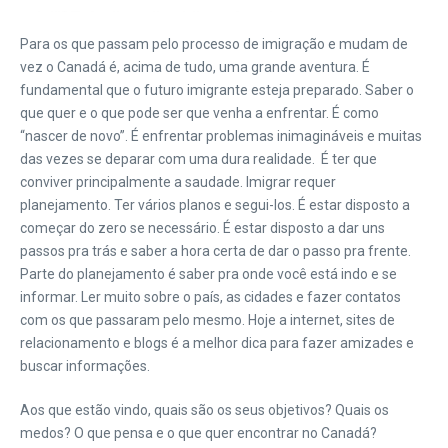
Para os que passam pelo processo de imigração e mudam de
vez o Canadá é, acima de tudo, uma grande aventura. É
fundamental que o futuro imigrante esteja preparado. Saber o
que quer e o que pode ser que venha a enfrentar. É como
“nascer de novo”. É enfrentar problemas inimagináveis e muitas
das vezes se deparar com uma dura realidade. É ter que
conviver principalmente a saudade. Imigrar requer
planejamento. Ter vários planos e segui-los. É estar disposto a
começar do zero se necessário. É estar disposto a dar uns
passos pra trás e saber a hora certa de dar o passo pra frente.
Parte do planejamento é saber pra onde você está indo e se
informar. Ler muito sobre o país, as cidades e fazer contatos
com os que passaram pelo mesmo. Hoje a internet, sites de
relacionamento e blogs é a melhor dica para fazer amizades e
buscar informações.
Aos que estão vindo, quais são os seus objetivos? Quais os
medos? O que pensa e o que quer encontrar no Canadá?