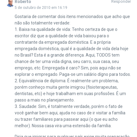
Roberto
Responder
5 de outubro de 2010 em 16:19
Gostaria de comentar dois itens mencionados que acho que
não são totalmente verdade:
1. Baixa na qualidade de vida: Tenho certeza de que o
escritor diz que a qualidade de vida baixou para o
contratante da empregada doméstica. E a própria
empregada doméstica, qual é a qualidade de vida dela hoje
no Brasil? Esta é a grande diferença. Aqui, TODOS tem
chance de ter uma vida digna, seu carro, sua casa, seu
emprego, etc. Empregada é caro? Sim, pois aqui não se
explorar o empregado. Paga-se um salário dígno para todos.
2. Equivalência de diploma: É realmente um problema,
porém conheço muita gente imigrou (fisioterapeutas,
dentistas, etc) e hoje trabalham em suas profissões. É um
passo a mais no planejamento.
3. Saudade: Sim, é totalmente verdade, porém o fato de
você ganhar bem aqui, ajuda no caso de ir visitar a família
ou trazer familiares para passear aqui (o que eu acho
melhor). Nossa casa vira uma extensão da família.
Diria que imigrar para qualquer país exige muita preparação.