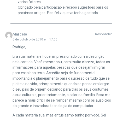
varios fatores.
Obrigado pela participacao e recebo sugestoes para os
proximos artigos. Fico feliz que vc tenha gostado.
Marcelo
Responder
6 de outubro de 2010 em 17:06
Rodrigo,
Li a sua matéria e fiquei impressionado com a descrição
nela contida. Você mencionou, com muita clareza, todas as
informaçoes para àquelas pessoas que desejam imigrar
para essa boa terra. Acredito seja de fundamental
importância o planejamento para o sucesso de tudo que se
pleiteia na vida, principalmente quando se pensa em largar
o seu país de origem deixando para trás os seus costumes,
a sua cultura e, prioritariamente, o calor da família. Essa me
parece a mais difícil de se romper, mesmo com os auspícios
da grande e inovadora tecnologia do computador.
A cada matéria sua, mas entusiasmo tenho por você. Sei