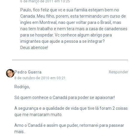
6 de março de 2011 em 13:25
Paulo, fico feliz que vc e sua familia estejam bem no
Canada. Meu filho, porem, esta terminando um curso de
ingles em Montreal, nao quer voltar para o Brasil, mas
nao tem trabalho e nem tera mais a casa de canadenses
para se hospedar. Vc conhece algum abrigo para
imigrantes que ajude a pessoa a se integrar?
Deus abencoe!
Pedro Guerra
Responder
8 de outubro de 2010 em 03:21
Rodrigo,
Só quem conhece o Canadá para poder se apaixonar!
A segurança e a qualidade de vida que tive lá foram 2 coisas
que me marcaram muito.
Amo o Canadá e assim que puder, retornarei para passear
mais.