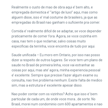
Realmente o custo de mao de obra aqui e’ bem alto, e
empregada domestica e’ “artigo de luxo” aqui, mas como
alguem disse, isso e’ mal costume de brasileiro, ja que as
empregadas do Brasil nao ganham o suficiente pra comer.
Comida e’ realmente dificil de se adaptar, se voce depender
praticamente de comer fora. Agora, se voce cozinha em
casa, nao tem o que reclamar, salvo coisas muito
especificas da terrinha, voce encontra de tudo por aqui.
Saude unificada – Eu moro em Ontario, por isso nao posso
dizer a respeito de outros lugares. Se voce tem um plano de
saude no Brasil de primeira linha, voce vai estranhar as
coisas por aqui, mas ate’ agora, minha experiencia pessoal
e’ excelente. Sempre que precisei fazer algum exame ou
consulta, nao tive problema nenhum. Existe falta de medico
sim, mas a estrutura e’ excelente apesar disso.
Nao poder contar com os vizinhos? Acho que isso e’ bem
particular de cada um, de onde voce mora…de sorte. No
Brasil, morei num condominio com 600 apartamentos e nao