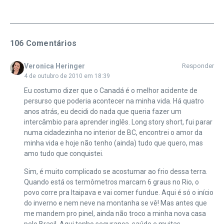
106 Comentários
Veronica Heringer
Responder
4 de outubro de 2010 em 18:39
Eu costumo dizer que o Canadá é o melhor acidente de
persurso que poderia acontecer na minha vida. Há quatro
anos atrás, eu decidi do nada que queria fazer um
intercâmbio para aprender inglês. Long story short, fui parar
numa cidadezinha no interior de BC, encontrei o amor da
minha vida e hoje não tenho (ainda) tudo que quero, mas
amo tudo que conquistei.
Sim, é muito complicado se acostumar ao frio dessa terra.
Quando está os termômetros marcam 6 graus no Rio, o
povo corre pra Itaipava e vai comer fundue. Aqui é só o início
do inverno e nem neve na montanha se vê! Mas antes que
me mandem pro pinel, ainda não troco a minha nova casa
pelo Brasil. Aqui tenho segurança, saúde e muitas