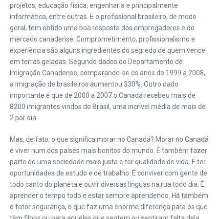
projetos, educação física, engenharia e principalmente
informática, entre outras. E o profissional brasileiro, de modo
geral, tem obtido uma boa resposta dos empregadores e do
mercado canadense. Comprometimento, profissionalismo e
experiência são alguns ingredientes do segredo de quem vence
em terras geladas. Segundo dados do Departamento de
Imigração Canadense, comparando-se os anos de 1999 a 2008,
a imigração de brasileiros aumentou 330%. Outro dado
importante é que de 2000 a 2007 o Canadá recebeu mais de
8200 imigrantes vindos do Brasil, uma incrível média de mais de
2 por dia.
Mas, de fato, o que significa morar no Canadá? Morar no Canadá
é viver num dos países mais bonitos do mundo. É também fazer
parte de uma sociedade mais justa e ter qualidade de vida. É ter
oportunidades de estudo e de trabalho. É conviver com gente de
todo canto do planeta e ouvir diversas línguas na rua todo dia. É
aprender o tempo todo e estar sempre aprendendo. Há também
o fator segurança, o que faz uma enorme diferença para os que
têm filhos ou para aqueles que sentem ou sentiram falta dela,