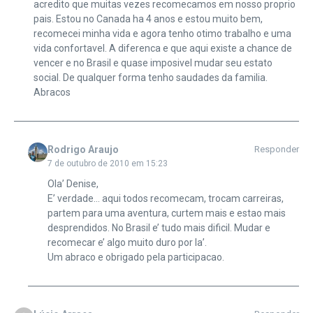
acredito que muitas vezes recomecamos em nosso proprio
pais. Estou no Canada ha 4 anos e estou muito bem,
recomecei minha vida e agora tenho otimo trabalho e uma
vida confortavel. A diferenca e que aqui existe a chance de
vencer e no Brasil e quase imposivel mudar seu estato
social. De qualquer forma tenho saudades da familia.
Abracos
Rodrigo Araujo
Responder
7 de outubro de 2010 em 15:23
Ola’ Denise,
E’ verdade… aqui todos recomecam, trocam carreiras,
partem para uma aventura, curtem mais e estao mais
desprendidos. No Brasil e’ tudo mais dificil. Mudar e
recomecar e’ algo muito duro por la’.
Um abraco e obrigado pela participacao.