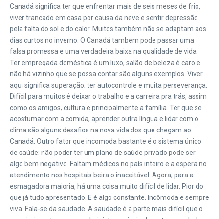
Canadá significa ter que enfrentar mais de seis meses de frio,
viver trancado em casa por causa da neve e sentir depressão
pela falta do sol e do calor. Muitos também não se adaptam aos
dias curtos no inverno. O Canadá também pode passar uma
falsa promessa e uma verdadeira baixa na qualidade de vida.
Ter empregada doméstica é um luxo, salão de beleza é caro e
não há vizinho que se possa contar são alguns exemplos. Viver
aqui significa superação, ter autocontrole e muita perseverança.
Difícil para muitos é deixar o trabalho e a carreira pra trás, assim
como os amigos, cultura e principalmente a família. Ter que se
acostumar com a comida, aprender outra língua e lidar com o
clima são alguns desafios na nova vida dos que chegam ao
Canadá. Outro fator que incomoda bastante é o sistema único
de saúde: não poder ter um plano de saúde privado pode ser
algo bem negativo. Faltam médicos no país inteiro e a espera no
atendimento nos hospitais beira o inaceitável. Agora, para a
esmagadora maioria, há uma coisa muito difícil de lidar. Pior do
que já tudo apresentado. E é algo constante. Incômoda e sempre
viva. Fala-se da saudade. A saudade é a parte mais difícil que o