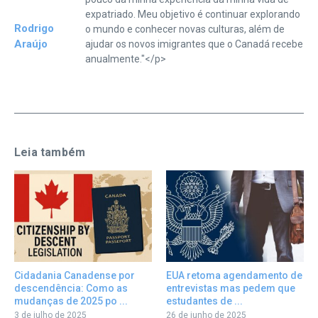
expatriado. Meu objetivo é continuar explorando
Rodrigo
o mundo e conhecer novas culturas, além de
Araújo
ajudar os novos imigrantes que o Canadá recebe
anualmente."</p>
Leia também
Cidadania Canadense por
EUA retoma agendamento de
descendência: Como as
entrevistas mas pedem que
mudanças de 2025 po ...
estudantes de ...
3 de julho de 2025
26 de junho de 2025