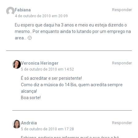
Fabiana
Responder
4 de outubro de 2010 em 20:09
Eu espero que daqui ha 3 anos e meio eu esteja dizendo o
mesmo.. Por enquanto ainda to lutando por um emprego na
area… 🙁
Veronica Heringer
Responder
5 de outubro de 2010 em 14:52
É só acreditar e ser persistente!
Como diz a música do 14 Bis, quem acredita sempre
alcança!
Boa sorte!
Andréia
Responder
5 de outubro de 2010 em 17:28
Fabiana, poderia nos informar qual a sua área e há