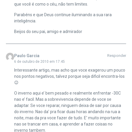
que você é como o céu, não tem limites.
Parabéns e que Deus continue iluminando a sua rara
inteligência.
Beijos do seu pai, amigo e admirador
Paulo Garcia
Responder
6 de outubro de 2010 em 17:45
Interessante artigo, mas acho que voce exagerou um pouco
nos pontos negativos, talvez porque seja dificil encontra-los
😉
O inverno aqui e’ bem pesado e realmente enfrentar -30C
nao e’ facil. Mas a sobrevivencia depende de voce se
adaptar. Se voce reparar, ninguem deixa de sair por causa
do inverno. Nao da’ pra ficar duas horas andando na rua a
noite, mas da pra voce fazer de tudo. E’ muito importante
nao se trancar em casa, e aprender a fazer coisas no
inverno tambem.