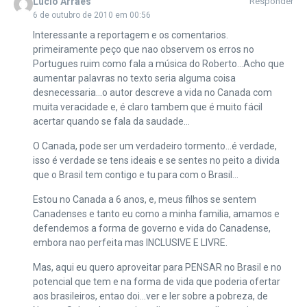
Lúcio Arraes
Responder
6 de outubro de 2010 em 00:56
Interessante a reportagem e os comentarios.
primeiramente peço que nao observem os erros no
Portugues ruim como fala a música do Roberto…Acho que
aumentar palavras no texto seria alguma coisa
desnecessaria…o autor descreve a vida no Canada com
muita veracidade e, é claro tambem que é muito fácil
acertar quando se fala da saudade…
O Canada, pode ser um verdadeiro tormento…é verdade,
isso é verdade se tens ideais e se sentes no peito a divida
que o Brasil tem contigo e tu para com o Brasil…
Estou no Canada a 6 anos, e, meus filhos se sentem
Canadenses e tanto eu como a minha familia, amamos e
defendemos a forma de governo e vida do Canadense,
embora nao perfeita mas INCLUSIVE E LIVRE.
Mas, aqui eu quero aproveitar para PENSAR no Brasil e no
potencial que tem e na forma de vida que poderia ofertar
aos brasileiros, entao doi…ver e ler sobre a pobreza, de