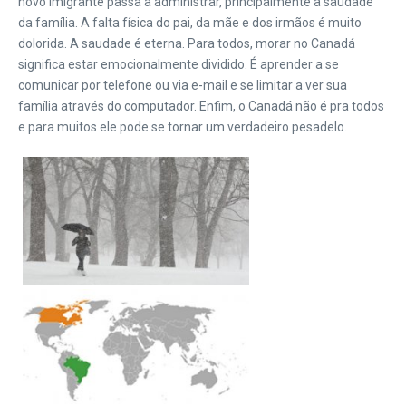
novo imigrante passa a administrar, principalmente a saudade
da família. A falta física do pai, da mãe e dos irmãos é muito
dolorida. A saudade é eterna. Para todos, morar no Canadá
significa estar emocionalmente dividido. É aprender a se
comunicar por telefone ou via e-mail e se limitar a ver sua
família através do computador. Enfim, o Canadá não é pra todos
e para muitos ele pode se tornar um verdadeiro pesadelo.