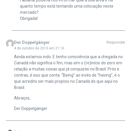
quanto tempo está tentando uma colocação neste
mercado?
Obrigada!
Der Doppelgänger
Responder
4 de outubro de 2010 em 21:16
Ainda estamos indo. E tenho consciência que a chegada no
Canadá não significa o fim, mas sim o (re)início do zero em
relação a muitas coisas que já conquistei no Brasil. Prós e
contras, é isso que conta. “Being” ao invés de “having”, é o
que acredito ser mais propício no Canadá do que aqui no
Brasil.
Abraços,
Der Doppelgänger