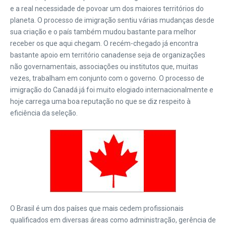
e a real necessidade de povoar um dos maiores territórios do
planeta.
O processo de imigração sentiu várias mudanças desde
sua criação e o país também mudou bastante para melhor
receber os que aqui chegam. O recém-chegado já encontra
bastante apoio em território canadense seja de organizações
não governamentais, associações ou institutos que, muitas
vezes, trabalham em conjunto com o governo. O processo de
imigração do Canadá já foi muito elogiado internacionalmente e
hoje carrega uma boa reputação no que se diz respeito à
eficiência da seleção.
O Brasil é um dos países que mais cedem profissionais
qualificados em diversas áreas como administração, gerência de