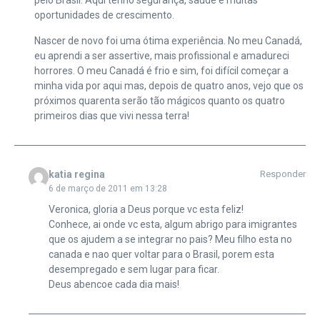
oportunidades de crescimento.
Nascer de novo foi uma ótima experiência. No meu Canadá,
eu aprendi a ser assertive, mais profissional e amadureci
horrores. O meu Canadá é frio e sim, foi difícil começar a
minha vida por aqui mas, depois de quatro anos, vejo que os
próximos quarenta serão tão mágicos quanto os quatro
primeiros dias que vivi nessa terra!
katia regina
Responder
6 de março de 2011 em 13:28
Veronica, gloria a Deus porque vc esta feliz!
Conhece, ai onde vc esta, algum abrigo para imigrantes
que os ajudem a se integrar no pais? Meu filho esta no
canada e nao quer voltar para o Brasil, porem esta
desempregado e sem lugar para ficar.
Deus abencoe cada dia mais!