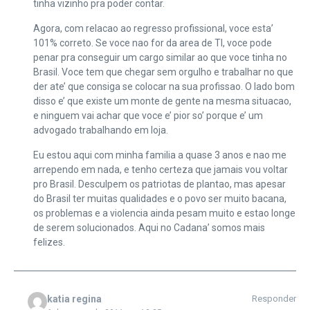
tinha vizinho pra poder contar.
Agora, com relacao ao regresso profissional, voce esta’
101% correto. Se voce nao for da area de TI, voce pode
penar pra conseguir um cargo similar ao que voce tinha no
Brasil. Voce tem que chegar sem orgulho e trabalhar no que
der ate’ que consiga se colocar na sua profissao. O lado bom
disso e’ que existe um monte de gente na mesma situacao,
e ninguem vai achar que voce e’ pior so’ porque e’ um
advogado trabalhando em loja.
Eu estou aqui com minha familia a quase 3 anos e nao me
arrependo em nada, e tenho certeza que jamais vou voltar
pro Brasil. Desculpem os patriotas de plantao, mas apesar
do Brasil ter muitas qualidades e o povo ser muito bacana,
os problemas e a violencia ainda pesam muito e estao longe
de serem solucionados. Aqui no Cadana’ somos mais
felizes.
katia regina
Responder