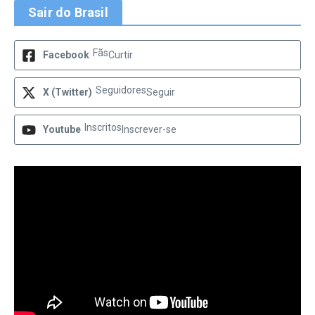
Sair do Brasil
Fãs
Facebook
Curtir
Seguidores
X (Twitter)
Seguir
Inscritos
Youtube
Inscrever-se