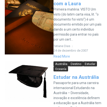
com a Laura
Primeira matéria: VISTO Um
visto (do latim carta visa, lit. “o
documento foi visto“) é um
documento emitido por um país
dando a um certo indivíduo
permissão para entrar no país
por um cert...
Tatiane Dias
24 de dezembro de 2007
Read More
Austrália
Destino
Estudar
Oceanía
Estudar na Austrália
Passaporte para uma carreira
internacional Estudando na
Austrália – Diversidade,
inovação e excelência definem
a educação que a Austrália tem