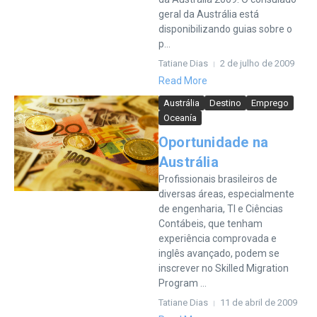
geral da Austrália está
disponibilizando guias sobre o
p...
Tatiane Dias
2 de julho de 2009
Read More
Austrália
Destino
Emprego
Oceanía
Oportunidade na
Austrália
Profissionais brasileiros de
diversas áreas, especialmente
de engenharia, TI e Ciências
Contábeis, que tenham
experiência comprovada e
inglês avançado, podem se
inscrever no Skilled Migration
Program ...
Tatiane Dias
11 de abril de 2009