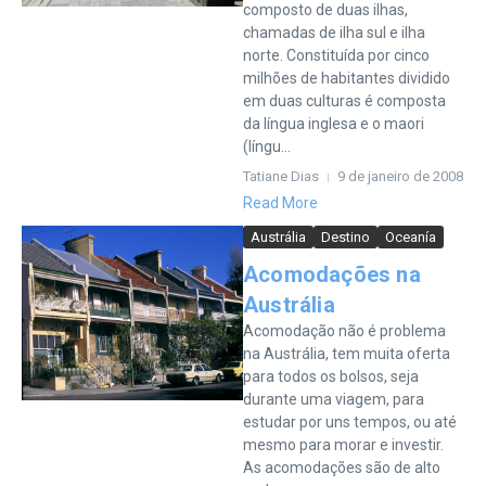
composto de duas ilhas,
chamadas de ilha sul e ilha
norte. Constituída por cinco
milhões de habitantes dividido
em duas culturas é composta
da língua inglesa e o maori
(língu...
Tatiane Dias
9 de janeiro de 2008
Read More
Austrália
Destino
Oceanía
Acomodações na
Austrália
Acomodação não é problema
na Austrália, tem muita oferta
para todos os bolsos, seja
durante uma viagem, para
estudar por uns tempos, ou até
mesmo para morar e investir.
As acomodações são de alto