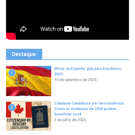
Destaque
Morar na Espanha: guia para brasileiros
1
2025
10 de setembro de 2025
Cidadania Canadense por descendência:
2
Como as mudanças de 2025 podem
beneficiar você
3 de julho de 2025