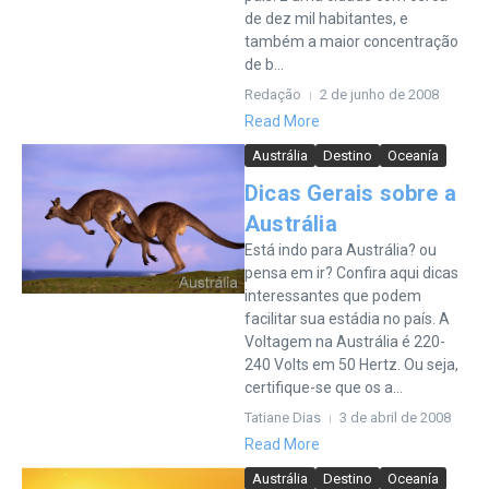
de dez mil habitantes, e
também a maior concentração
de b...
Redação
2 de junho de 2008
Read More
Austrália
Destino
Oceanía
Dicas Gerais sobre a
Austrália
Está indo para Austrália? ou
pensa em ir? Confira aqui dicas
interessantes que podem
facilitar sua estádia no país. A
Voltagem na Austrália é 220-
240 Volts em 50 Hertz. Ou seja,
certifique-se que os a...
Tatiane Dias
3 de abril de 2008
Read More
Austrália
Destino
Oceanía