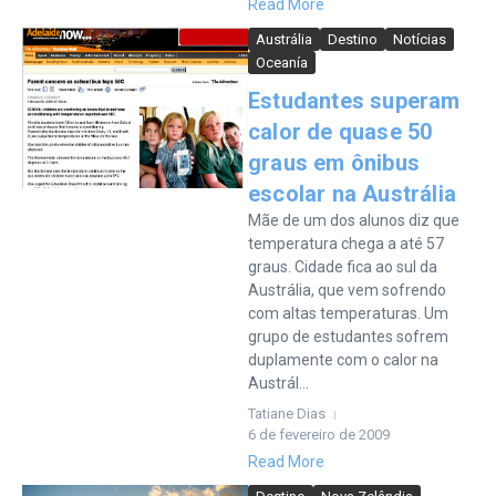
Read More
Austrália
Destino
Notícias
Oceanía
Estudantes superam
calor de quase 50
graus em ônibus
escolar na Austrália
Mãe de um dos alunos diz que
temperatura chega a até 57
graus. Cidade fica ao sul da
Austrália, que vem sofrendo
com altas temperaturas. Um
grupo de estudantes sofrem
duplamente com o calor na
Austrál...
Tatiane Dias
6 de fevereiro de 2009
Read More