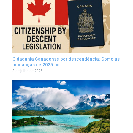
Cidadania Canadense por descendência: Como as
mudanças de 2025 po ...
3 de julho de 2025