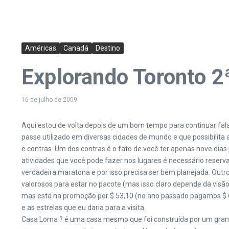
Américas
Canadá
Destino
Explorando Toronto 2
16 de julho de 2009
Aqui estou de volta depois de um bom tempo para continuar falan
passe utilizado em diversas cidades de mundo e que possibilita 
e contras. Um dos contras é o fato de você ter apenas nove dias 
atividades que você pode fazer nos lugares é necessário reserva
verdadeira maratona e por isso precisa ser bem planejada. Outr
valorosos para estar no pacote (mas isso claro depende da visão
mas está na promoção por $ 53,10 (no ano passado pagamos $ 64 e
e as estrelas que eu daria para a visita.
Casa Loma ? é uma casa mesmo que foi construída por um grande 