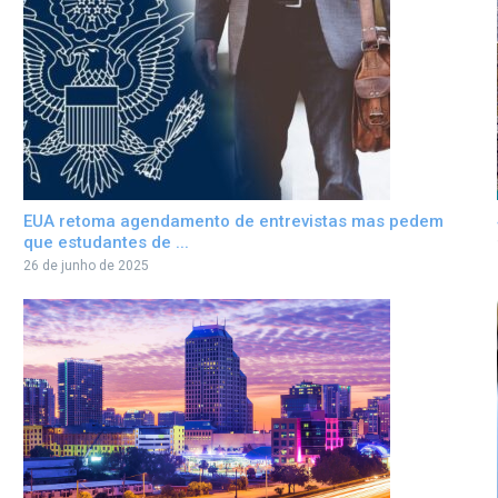
EUA retoma agendamento de entrevistas mas pedem
que estudantes de ...
26 de junho de 2025