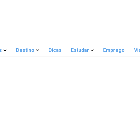
s
Destino
Dicas
Estudar
Emprego
Vi