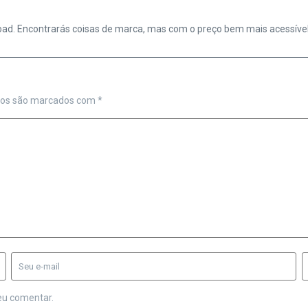
oad. Encontrarás coisas de marca, mas com o preço bem mais acessível. 
ios são marcados com
*
eu comentar.