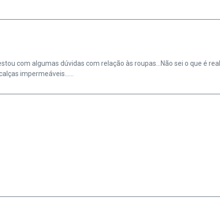
stou com algumas dúvidas com relação às roupas…Não sei o que é real
, calças impermeáveis……