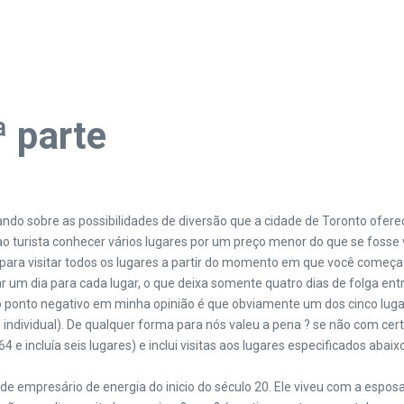
ª parte
do sobre as possibilidades de diversão que a cidade de Toronto oferec
ao turista conhecer vários lugares por um preço menor do que se fosse 
para visitar todos os lugares a partir do momento em que você começa a 
r um dia para cada lugar, o que deixa somente quatro dias de folga ent
o ponto negativo em minha opinião é que obviamente um dos cinco lugar
 individual). De qualquer forma para nós valeu a pena ? se não com cert
 incluía seis lugares) e inclui visitas aos lugares especificados abaix
empresário de energia do inicio do século 20. Ele viveu com a esposa 