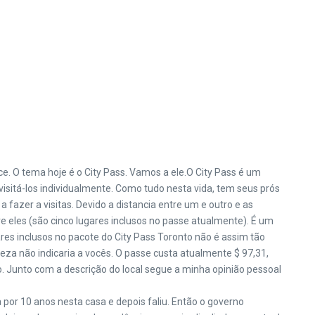
e. O tema hoje é o City Pass. Vamos a ele.
O City Pass é um
visitá-los individualmente. Como tudo nesta vida, tem seus prós
fazer a visitas. Devido a distancia entre um e outro e as
re eles (são cinco lugares inclusos no passe atualmente). É um
es inclusos no pacote do City Pass Toronto não é assim tão
eza não indicaria a vocês. O passe custa atualmente $ 97,31,
o. Junto com a descrição do local segue a minha opinião pessoal
por 10 anos nesta casa e depois faliu. Então o governo