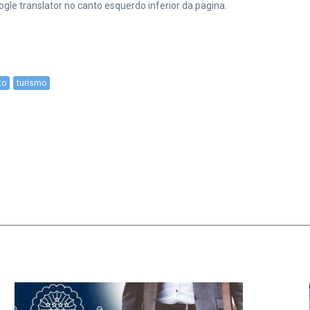
le translator no canto esquerdo inferior da pagina.
to
turismo