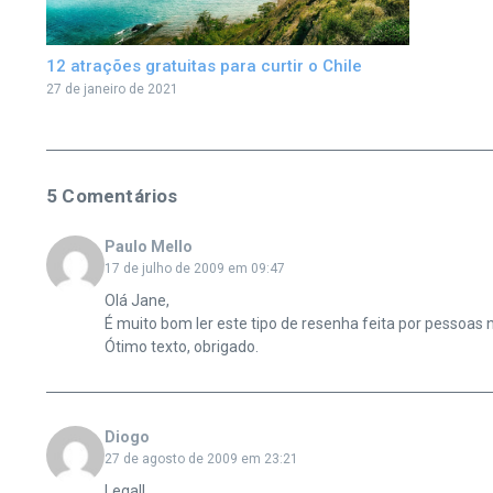
12 atrações gratuitas para curtir o Chile
27 de janeiro de 2021
5 Comentários
Paulo Mello
17 de julho de 2009 em 09:47
Olá Jane,
É muito bom ler este tipo de resenha feita por pessoas
Ótimo texto, obrigado.
Diogo
27 de agosto de 2009 em 23:21
Legal!