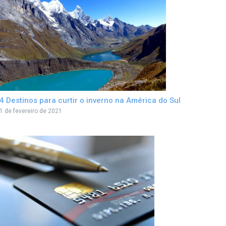
4 Destinos para curtir o inverno na América do Sul
1 de fevereiro de 2021