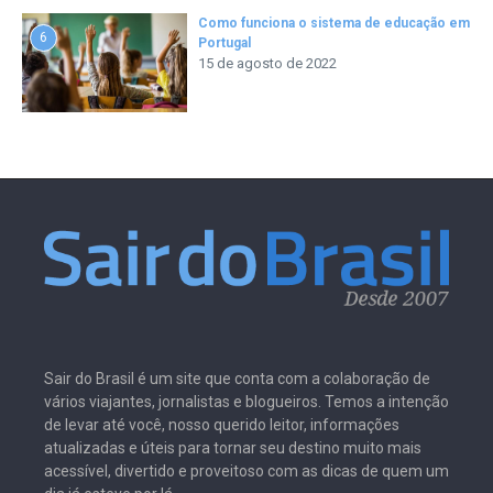
Como funciona o sistema de educação em
6
Portugal
15 de agosto de 2022
Sair do Brasil é um site que conta com a colaboração de
vários viajantes, jornalistas e blogueiros. Temos a intenção
de levar até você, nosso querido leitor, informações
atualizadas e úteis para tornar seu destino muito mais
acessível, divertido e proveitoso com as dicas de quem um