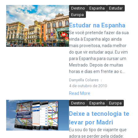
Destino
Espanha
Estudar
Europa
Estudar na Espanha
Se você pretende fazer da sua
vinda à Espanha algo ainda
mais proveitosa, nada melhor
do que vir estudar aqui. Eu vim
para Espanha para cursar um
Mestrado. Depois de muitas
horas e dias em frente ao c...
Danyella Colares
4 de outubro de 2010
Read More
Destino
Espanha
Europa
Deixe a tecnologia te
levar por Madri
Eu sou do tipo de viajante que
adora se perder pela cidade: