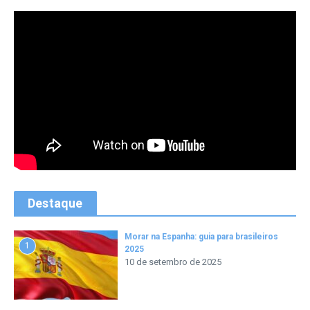
Destaque
Morar na Espanha: guia para brasileiros
1
2025
10 de setembro de 2025