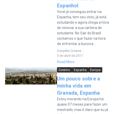
Espanhol
Você já conseguiu entrar na
Espanha, tem seu visto, já está
estudando e agora chega a hora
de renovar a sua carteira de
estudante. No Sair do Brasil
contamos o que fazer na hora
de enfrentar a burocra...
Danyella Colares
5 de abril de 2011
Read More
Destino
Espanha
Europa
Um pouco sobre a
minha vida em
Granada, Espanha
Estou morando na Europa há
quase 07 meses para fazer um
mestrado, mas é claro que eu já