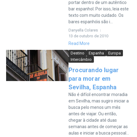
portar dentro de um autêntico
bar espanhol. Por isso, leia este
texto com muito cuidado. Os
bares espanhóis são i...
Danyella Colares
13 de outubro de 2010
Read More
Destino
Espanha
Europa
Intercâmbio
Procurando lugar
para morar em
Sevilha, Espanha
Não é difícil encontrar moradia
em Sevilha, mas sugiro iniciar a
busca pelo menos um mês
antes de viajar. Ou então,
chegar à cidade até duas
semanas antes de começar as
aulas e iniciar a busca pessoal...