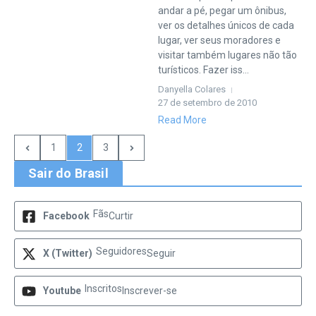
andar a pé, pegar um ônibus,
ver os detalhes únicos de cada
lugar, ver seus moradores e
visitar também lugares não tão
turísticos. Fazer iss...
Danyella Colares
27 de setembro de 2010
Read More
1
2
3
Sair do Brasil
Fãs
Facebook
Curtir
Seguidores
X (Twitter)
Seguir
Inscritos
Youtube
Inscrever-se