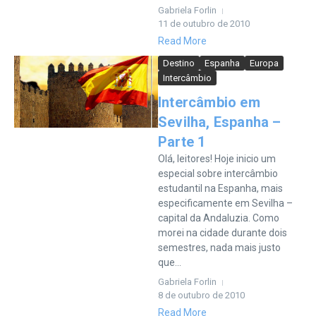
Gabriela Forlin
11 de outubro de 2010
Read More
Destino
Espanha
Europa
Intercâmbio
Intercâmbio em
Sevilha, Espanha –
Parte 1
Olá, leitores! Hoje inicio um
especial sobre intercâmbio
estudantil na Espanha, mais
especificamente em Sevilha –
capital da Andaluzia. Como
morei na cidade durante dois
semestres, nada mais justo
que...
Gabriela Forlin
8 de outubro de 2010
Read More