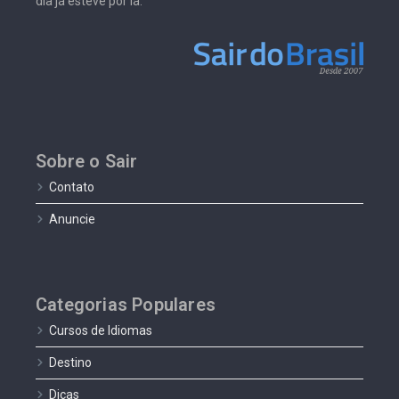
dia já esteve por lá.
Sobre o Sair
Contato
Anuncie
Categorias Populares
Cursos de Idiomas
Destino
Dicas