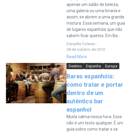
apenas um salão de beleza,
uma galeria ou uma livraria e
assim, se abrem a uma grande
mistura. Essa semana, um guia
de lugares espanhóis que não
sabem ficar quietos. Em Ba...
Danyella Colares
28 de outubro de 2010
Read More
Destino
Espanha
Europa
Bares espanhóis:
como tratar e portar
dentro de um
autêntico bar
espanhol
Muita calma nessa hora. Esse
não é um texto qualquer. É um
guia sobre como tratar e se