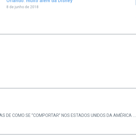
Orlando: muito além da Disney
8 de junho de 2018
AS DE COMO SE ”COMPORTAR” NOS ESTADOS UNIDOS DA AMÉRICA ….