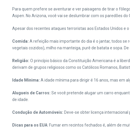
Para quem prefere se aventurar e ver paisagens de tirar o fôl
Aspen. No Arizona, você vai se deslumbrar com os paredões do
Apesar dos recentes ataques terroristas aos Estados Unidos e o 
Comida:
A refeição mais importante do dia é o jantar, todos se
vegetais cozidos), milho na manteiga, purê de batata e sopa. De 
Religião:
O princípio básico da Constituição Americana é a liber
derivam de grupos religiosos como os Católicos Romanos, Batist
Idade Mínima:
A idade mínima para dirigir é 16 anos, mas em al
Alugueis de Carros:
Se você pretende alugar um carro enquanto
de idade.
Condução de Automóveis:
Deve-se obter licença internacional p
Dicas para os EUA
: Fumar em recintos fechados é, além de muit