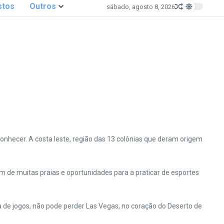
stos
Outros
sábado, agosto 8, 2026
conhecer. A costa leste, região das 13 colônias que deram origem
lém de muitas praias e oportunidades para a praticar de esportes
ta de jogos, não pode perder Las Vegas, no coração do Deserto de