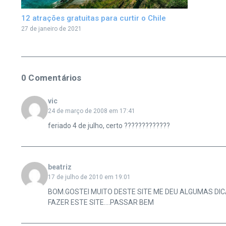
12 atrações gratuitas para curtir o Chile
27 de janeiro de 2021
0 Comentários
vic
24 de março de 2008 em 17:41
feriado 4 de julho, certo ?????????????
beatriz
17 de julho de 2010 em 19:01
BOM.GOSTEI MUITO DESTE SITE ME DEU ALGUMAS DIC
FAZER ESTE SITE….PASSAR BEM