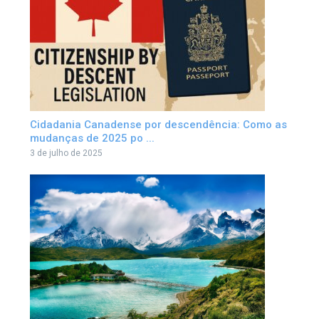
Cidadania Canadense por descendência: Como as
mudanças de 2025 po ...
3 de julho de 2025