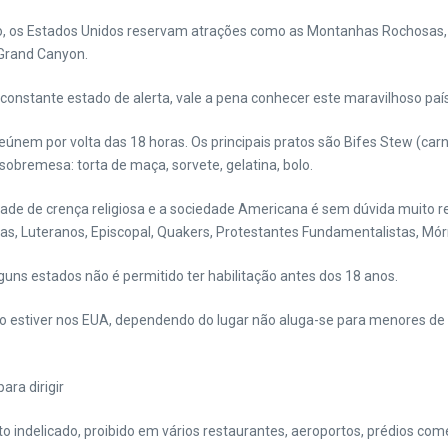
ego, os Estados Unidos reservam atrações como as Montanhas Rochosas,
 Grand Canyon.
constante estado de alerta, vale a pena conhecer este maravilhoso país
 reúnem por volta das 18 horas. Os principais pratos são Bifes Stew (c
sobremesa: torta de maça, sorvete, gelatina, bolo.
dade de crença religiosa e a sociedade Americana é sem dúvida muito re
as, Luteranos, Episcopal, Quakers, Protestantes Fundamentalistas, Mór
guns estados não é permitido ter habilitação antes dos 18 anos.
 estiver nos EUA, dependendo do lugar não aluga-se para menores de 
ara dirigir
o indelicado, proibido em vários restaurantes, aeroportos, prédios come