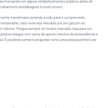
 para fumantes em alguns estabelecimentos públicos antes de
atrulhamento antitabagista é muito severo.
malmente o americano estende a mão para o cumprimento.
 restaurante, caso você seja atendido por um garçom ou
1 por volume. Chegue sempre no horário marcado, seja para um
 a pessoa chegue com cerca de quinze minutos de antecedência e
esa. É prudente sempre perguntar como uma pessoa prefere ser