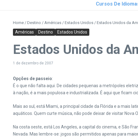
Cursos De Idioma
Home
/
Destino
/
Américas
/
Estados Unidos
/
Estados Unidos da Am
Américas
Destino
Estados Unidos
Estados Unidos da A
1 de dezembro de 2007
Opções de passeio
:
É o que não falta aqui. De cidades pequenas a metrópoles eletri
à nação, é a mais populosa e industrializada. É aqui que ficam 
Mais ao sul, está Miami, a principal cidade da Flórida e a mais 
aquáticos. Quem curte música, não pode deixar de visitar Nova O
Na costa oeste, está Los Angeles, a capital do cinema, e São Fr
Nevada. Mas lembre-se: jogos são permitidos apenas para maior