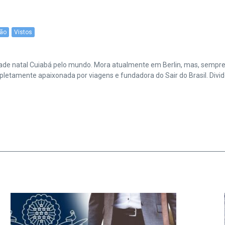
ção
Vistos
cidade natal Cuiabá pelo mundo. Mora atualmente em Berlin, mas, sempr
amente apaixonada por viagens e fundadora do Sair do Brasil. Divide 