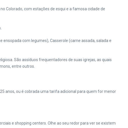
 no Colorado, com estações de esqui e a famosa cidade de
.
arne ensopada com legumes), Casserole (carne assada, salada e
ligiosa. São assíduos frequentadores de suas igrejas, as quais
mons, entre outros.
25 anos, ou é cobrada uma tarifa adicional para quem for menor
rciais e shopping centers. Olhe ao seu redor para ver se existem