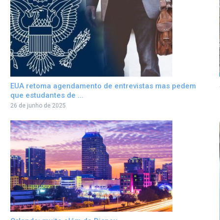
EUA retoma agendamento de entrevistas mas pedem
que estudantes de ...
26 de junho de 2025