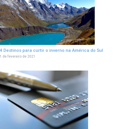
4 Destinos para curtir o inverno na América do Sul
1 de fevereiro de 2021