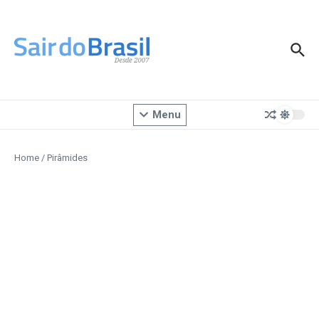
Ir para o conteúdo
Menu
Home
/
Pirâmides