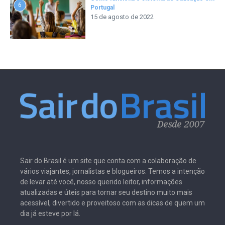
6
Portugal
15 de agosto de 2022
Sair do Brasil é um site que conta com a colaboração de
vários viajantes, jornalistas e blogueiros. Temos a intenção
de levar até você, nosso querido leitor, informações
atualizadas e úteis para tornar seu destino muito mais
acessível, divertido e proveitoso com as dicas de quem um
dia já esteve por lá.