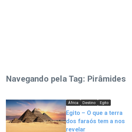
Navegando pela Tag: Pirâmides
África
Destino
Egito
Egito – O que a terra
dos faraós tem a nos
revelar