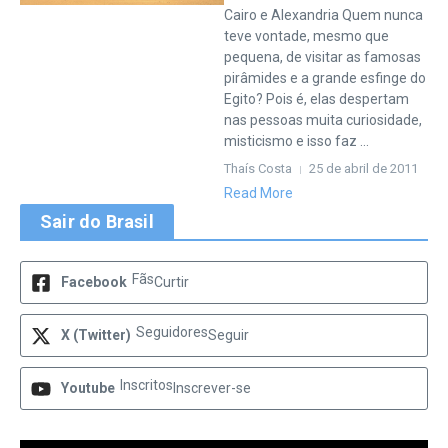
Cairo e Alexandria Quem nunca
teve vontade, mesmo que
pequena, de visitar as famosas
pirâmides e a grande esfinge do
Egito? Pois é, elas despertam
nas pessoas muita curiosidade,
misticismo e isso faz ...
Thaís Costa
25 de abril de 2011
Read More
Sair do Brasil
Fãs
Facebook
Curtir
Seguidores
X (Twitter)
Seguir
Inscritos
Youtube
Inscrever-se